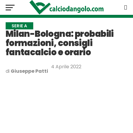
SERIE A
Milan-Bologna: probabili
formazioni, consigli
fantacalcio e orario
4 Aprile 2022
di
Giuseppe Patti