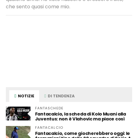
che sento quasi come mio.
NOTIZIE
DI TENDENZA
FANTASCHEDE
Fantacalcio, la scheda di Kolo Muani alla
Juventus: non è Vlahovic ma piace così
FANTACALCIO
Fantacalcio, come giocherebbero oggi: le