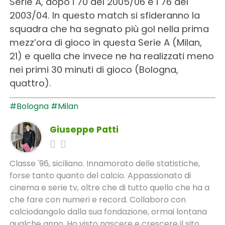
Serie A, dopo i 70 del 2005/06 e i 76 del
2003/04. In questo match si sfideranno la
squadra che ha segnato più gol nella prima
mezz’ora di gioco in questa Serie A (Milan,
21) e quella che invece ne ha realizzati meno
nei primi 30 minuti di gioco (Bologna,
quattro).
#Bologna
#Milan
Giuseppe Patti
Classe '96, siciliano. Innamorato delle statistiche,
forse tanto quanto del calcio. Appassionato di
cinema e serie tv, oltre che di tutto quello che ha a
che fare con numeri e record. Collaboro con
calciodangolo dalla sua fondazione, ormai lontana
qualche anno. Ho visto nascere e crescere il sito,