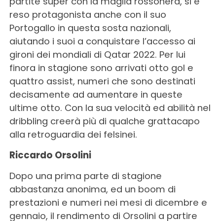
partite super con la maglia rossonera, si è
reso protagonista anche con il suo
Portogallo in questa sosta nazionali,
aiutando i suoi a conquistare l’accesso ai
gironi dei mondiali di Qatar 2022. Per lui
finora in stagione sono arrivati otto gol e
quattro assist, numeri che sono destinati
decisamente ad aumentare in queste
ultime otto. Con la sua velocità ed abilità nel
dribbling creerà più di qualche grattacapo
alla retroguardia dei felsinei.
Riccardo Orsolini
Dopo una prima parte di stagione
abbastanza anonima, ed un boom di
prestazioni e numeri nei mesi di dicembre e
gennaio, il rendimento di Orsolini a partire