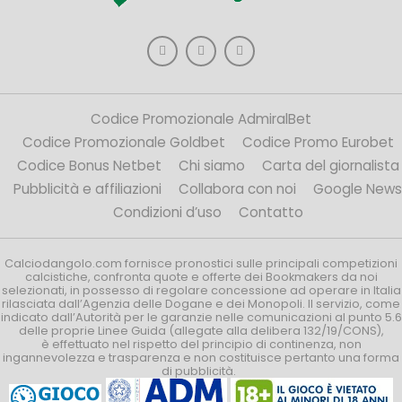
Codice Promozionale AdmiralBet
Codice Promozionale Goldbet
Codice Promo Eurobet
Codice Bonus Netbet
Chi siamo
Carta del giornalista
Pubblicità e affiliazioni
Collabora con noi
Google News
Condizioni d’uso
Contatto
Calciodangolo.com fornisce pronostici sulle principali competizioni
calcistiche, confronta quote e offerte dei Bookmakers da noi
selezionati, in possesso di regolare concessione ad operare in Italia
rilasciata dall’Agenzia delle Dogane e dei Monopoli. Il servizio, come
indicato dall’Autorità per le garanzie nelle comunicazioni al punto 5.6
delle proprie Linee Guida (allegate alla delibera 132/19/CONS),
è effettuato nel rispetto del principio di continenza, non
ingannevolezza e trasparenza e non costituisce pertanto una forma
di pubblicità.