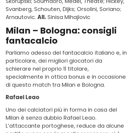
Skorupski; Soumaoro, Medel, Theate; Hickey,
Svanberg, Schouten, Dijks; Orsolini, Soriano;
Arnautovic.
All.
Sinisa Mihajlovic
Milan – Bologna: consigli
fantacalcio
Parliamo adesso del fantacalcio italiano e, in
particolare, dei migliori giocatori da
schierare nel proprio 11 titolare,
specialmente in ottica bonus e in occasione
di questo match tra Milan e Bologna.
Rafael Leao
Uno dei calciatori più in forma in casa del
Milan è senza dubbio Rafael Leao.
L’attaccante portoghese, reduce da alcune