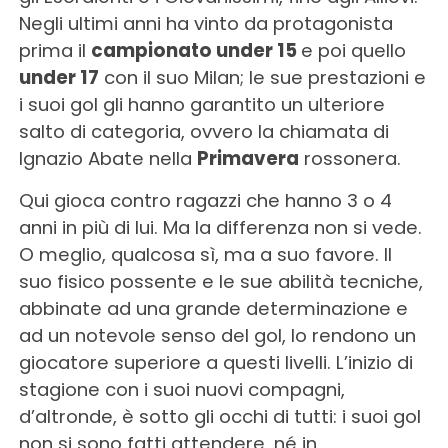
Negli ultimi anni ha vinto da protagonista
prima il
campionato under 15
e poi quello
under 17
con il suo Milan; le sue prestazioni e
i suoi gol gli hanno garantito un ulteriore
salto di categoria, ovvero la chiamata di
Ignazio Abate nella
Primavera
rossonera.
Qui gioca contro ragazzi che hanno 3 o 4
anni in più di lui. Ma la differenza non si vede.
O meglio, qualcosa sì, ma a suo favore. Il
suo fisico possente e le sue abilità tecniche,
abbinate ad una grande determinazione e
ad un notevole senso del gol, lo rendono un
giocatore superiore a questi livelli. L’inizio di
stagione con i suoi nuovi compagni,
d’altronde, è sotto gli occhi di tutti: i suoi gol
non si sono fatti attendere, né in