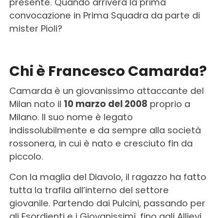
presente. Quando arriverà la prima
convocazione in Prima Squadra da parte di
mister Pioli?
Chi è Francesco Camarda?
Camarda è un giovanissimo attaccante del
Milan nato il
10 marzo del 2008
proprio a
Milano. Il suo nome è legato
indissolubilmente e da sempre alla società
rossonera, in cui è nato e cresciuto fin da
piccolo.
Con la maglia del Diavolo, il ragazzo ha fatto
tutta la trafila all’interno del settore
giovanile. Partendo dai Pulcini, passando per
gli Esordienti e i Giovanissimi, fino agli Allievi.