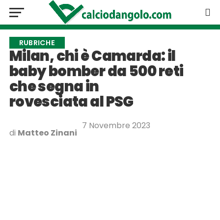
RUBRICHE
Milan, chi è Camarda: il
baby bomber da 500 reti
che segna in
rovesciata al PSG
7 Novembre 2023
di
Matteo Zinani