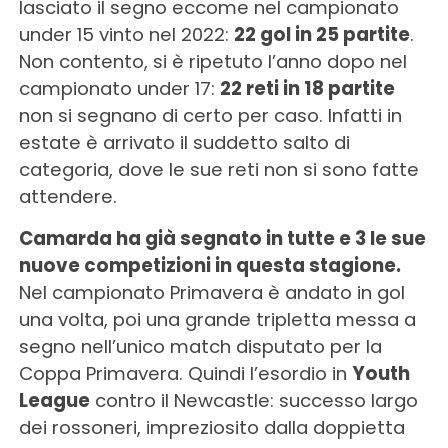
lasciato il segno eccome nel campionato
under 15 vinto nel 2022:
22 gol in 25 partite
.
Non contento, si è ripetuto l’anno dopo nel
campionato under 17:
22 reti in 18 partite
non si segnano di certo per caso. Infatti in
estate è arrivato il suddetto salto di
categoria, dove le sue reti non si sono fatte
attendere.
Camarda ha già segnato in tutte e 3 le sue
nuove competizioni in questa stagione.
Nel campionato Primavera è andato in gol
una volta, poi una grande tripletta messa a
segno nell’unico match disputato per la
Coppa Primavera. Quindi l’esordio in
Youth
League
contro il Newcastle: successo largo
dei rossoneri, impreziosito dalla doppietta