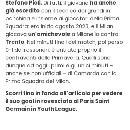
Stefano Pioli.
Di fatti, il giovane
ha anche
già esordito
con il tecnico dei grandi in
panchina e insieme ai giocatori della Prima
Squadra: era inizio agosto 2023, e il Milan
giocava
un’amichevole
a Milanello contro
Trento
. Nei minuti finali del match, poi perso
0-1 dai rossoneri, è entrato proprio il
centravanti della Primavera. Quelli sono
dunque ad oggi i primi e gli unici minuti –
anche se non ufficiali – di Camarda con la
Prima Squadra del Milan.
Scorri fino in fondo all’articolo per vedere
il suo goal in rovesciata al Paris Saint
Germain in Youth League.