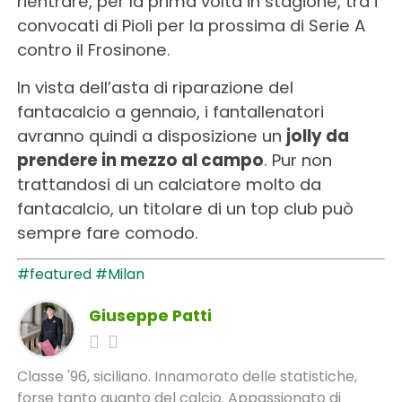
rientrare, per la prima volta in stagione, tra i
convocati di Pioli per la prossima di Serie A
contro il Frosinone.
In vista dell’asta di riparazione del
fantacalcio a gennaio, i fantallenatori
avranno quindi a disposizione un
jolly da
prendere in mezzo al campo
. Pur non
trattandosi di un calciatore molto da
fantacalcio, un titolare di un top club può
sempre fare comodo.
#featured
#Milan
Giuseppe Patti
Classe '96, siciliano. Innamorato delle statistiche,
forse tanto quanto del calcio. Appassionato di