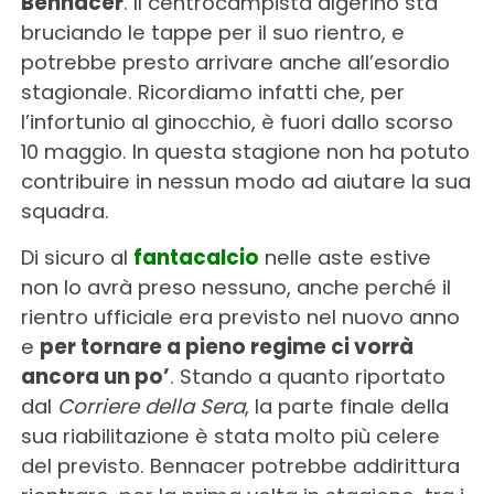
Bennacer
. Il centrocampista algerino sta
bruciando le tappe per il suo rientro, e
potrebbe presto arrivare anche all’esordio
stagionale. Ricordiamo infatti che, per
l’infortunio al ginocchio, è fuori dallo scorso
10 maggio. In questa stagione non ha potuto
contribuire in nessun modo ad aiutare la sua
squadra.
Di sicuro al
fantacalcio
nelle aste estive
non lo avrà preso nessuno, anche perché il
rientro ufficiale era previsto nel nuovo anno
e
per tornare a pieno regime ci vorrà
ancora un po’
. Stando a quanto riportato
dal
Corriere della Sera
, la parte finale della
sua riabilitazione è stata molto più celere
del previsto. Bennacer potrebbe addirittura