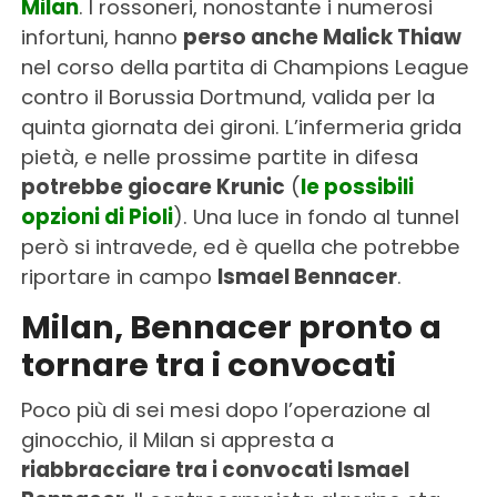
Milan
. I rossoneri, nonostante i numerosi
infortuni, hanno
perso anche Malick Thiaw
nel corso della partita di Champions League
contro il Borussia Dortmund, valida per la
quinta giornata dei gironi. L’infermeria grida
pietà, e nelle prossime partite in difesa
potrebbe giocare Krunic
(
le possibili
opzioni di Pioli
). Una luce in fondo al tunnel
però si intravede, ed è quella che potrebbe
riportare in campo
Ismael Bennacer
.
Milan, Bennacer pronto a
tornare tra i convocati
Poco più di sei mesi dopo l’operazione al
ginocchio, il Milan si appresta a
riabbracciare tra i convocati Ismael