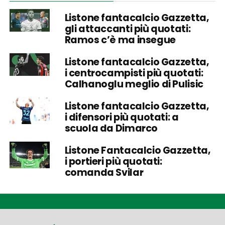
Listone fantacalcio Gazzetta,
gli attaccanti più quotati:
Ramos c’è ma insegue
Listone fantacalcio Gazzetta,
i centrocampisti più quotati:
Calhanoglu meglio di Pulisic
Listone fantacalcio Gazzetta,
i difensori più quotati: a
scuola da Dimarco
Listone Fantacalcio Gazzetta,
i portieri più quotati:
comanda Svilar