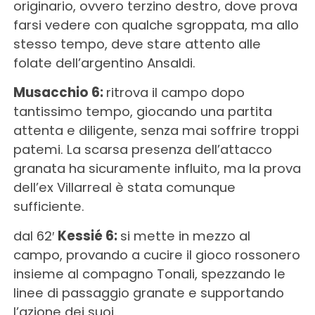
originario, ovvero terzino destro, dove prova
farsi vedere con qualche sgroppata, ma allo
stesso tempo, deve stare attento alle
folate dell’argentino Ansaldi.
Musacchio 6:
ritrova il campo dopo
tantissimo tempo, giocando una partita
attenta e diligente, senza mai soffrire troppi
patemi. La scarsa presenza dell’attacco
granata ha sicuramente influito, ma la prova
dell’ex Villarreal è stata comunque
sufficiente.
dal 62′
Kessié 6:
si mette in mezzo al
campo, provando a cucire il gioco rossonero
insieme al compagno Tonali, spezzando le
linee di passaggio granate e supportando
l’azione dei suoi.