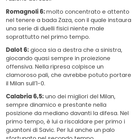
Romagnoli 6:
molto concentrato e attento
nel tenere a bada Zaza, con il quale instaura
una serie di duelli fisici niente male
soprattutto nel primo tempo.
Dalot 6:
gioca sia a destra che a sinistra,
giocando quasi sempre in proiezione
offensiva. Nella ripresa colpisce un
clamoroso pali, che avrebbe potuto portare
il Milan sull’1-0.
Calabria 6,5:
uno dei migliori del Milan,
sempre dinamico e prestante nella
posizione da mediano davanti la difesa. Nel
primo tempo, è lui a riscaldare per primo i
guantoni di Savic. Per lui anche un palo
sfortunato nel secondo tempo.