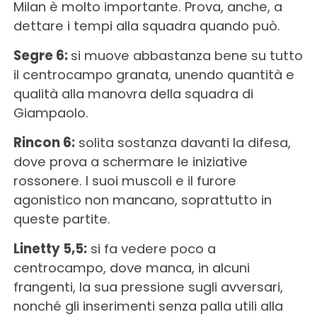
Milan è molto importante. Prova, anche, a
dettare i tempi alla squadra quando può.
Segre 6:
si muove abbastanza bene su tutto
il centrocampo granata, unendo quantità e
qualità alla manovra della squadra di
Giampaolo.
Rincon 6:
solita sostanza davanti la difesa,
dove prova a schermare le iniziative
rossonere. I suoi muscoli e il furore
agonistico non mancano, soprattutto in
queste partite.
Linetty 5,5:
si fa vedere poco a
centrocampo, dove manca, in alcuni
frangenti, la sua pressione sugli avversari,
nonché gli inserimenti senza palla utili alla