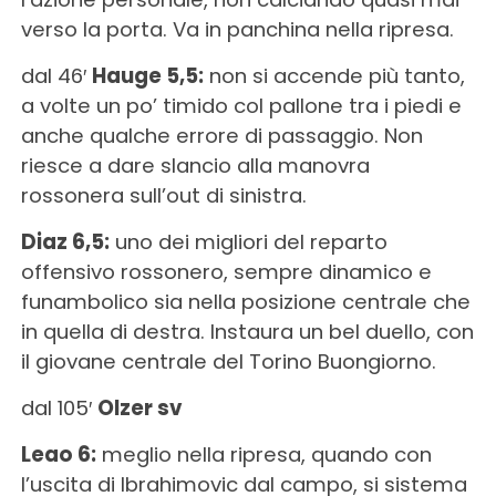
verso la porta. Va in panchina nella ripresa.
dal 46′
Hauge 5,5:
non si accende più tanto,
a volte un po’ timido col pallone tra i piedi e
anche qualche errore di passaggio. Non
riesce a dare slancio alla manovra
rossonera sull’out di sinistra.
Diaz 6,5:
uno dei migliori del reparto
offensivo rossonero, sempre dinamico e
funambolico sia nella posizione centrale che
in quella di destra. Instaura un bel duello, con
il giovane centrale del Torino Buongiorno.
dal 105′
Olzer sv
Leao 6:
meglio nella ripresa, quando con
l’uscita di Ibrahimovic dal campo, si sistema