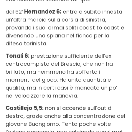
dal 62′
Hernandez 6:
entra e subito innesta
un’altra marcia sulla corsia di sinistra,
provando i suoi ormai soliti coast to coast e
divenendo una spiana nel fianco per la
difesa torinista.
Tonali 6:
prestazione sufficiente dell’ex
centrocampista del Brescia, che non ha
brillato, ma nemmeno ha sofferto i
momenti del gioco. Ha unito quantità e
qualità, ma in certi casi è mancato un po’
nel velocizzare la manovra.
Castillejo 5,5:
non si accende sull’out di
destra, grazie anche alla concentrazione del
giovane Buongiorno. Tenta poche volte
l’azione personale, non calciando quasi mai