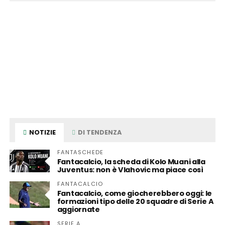
NOTIZIE
DI TENDENZA
FANTASCHEDE
Fantacalcio, la scheda di Kolo Muani alla
Juventus: non è Vlahovic ma piace così
FANTACALCIO
Fantacalcio, come giocherebbero oggi: le
formazioni tipo delle 20 squadre di Serie A
aggiornate
SERIE A