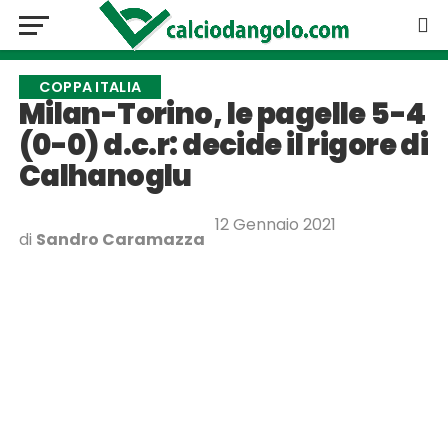
COPPA ITALIA
Milan-Torino, le pagelle 5-4
(0-0) d.c.r: decide il rigore di
Calhanoglu
12 Gennaio 2021
di
Sandro Caramazza