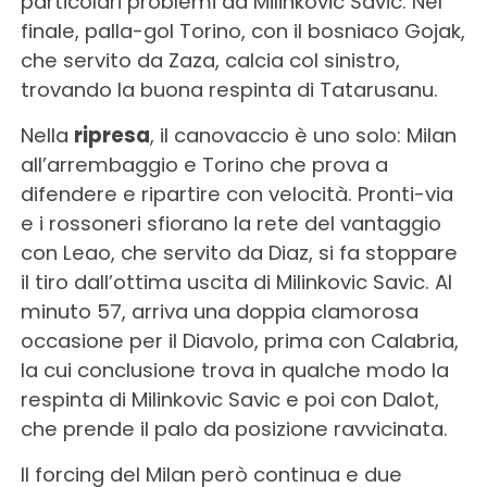
particolari problemi da Milinkovic Savic. Nel
finale, palla-gol Torino, con il bosniaco Gojak,
che servito da Zaza, calcia col sinistro,
trovando la buona respinta di Tatarusanu.
Nella
ripresa
, il canovaccio è uno solo: Milan
all’arrembaggio e Torino che prova a
difendere e ripartire con velocità. Pronti-via
e i rossoneri sfiorano la rete del vantaggio
con Leao, che servito da Diaz, si fa stoppare
il tiro dall’ottima uscita di Milinkovic Savic. Al
minuto 57, arriva una doppia clamorosa
occasione per il Diavolo, prima con Calabria,
la cui conclusione trova in qualche modo la
respinta di Milinkovic Savic e poi con Dalot,
che prende il palo da posizione ravvicinata.
Il forcing del Milan però continua e due