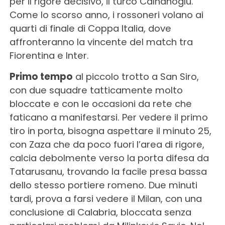
per il rigore decisivo, il turco Calhanoglu.
Come lo scorso anno, i rossoneri volano ai
quarti di finale di Coppa Italia, dove
affronteranno la vincente del match tra
Fiorentina e Inter.
Primo tempo
al piccolo trotto a San Siro,
con due squadre tatticamente molto
bloccate e con le occasioni da rete che
faticano a manifestarsi. Per vedere il primo
tiro in porta, bisogna aspettare il minuto 25,
con Zaza che da poco fuori l’area di rigore,
calcia debolmente verso la porta difesa da
Tatarusanu, trovando la facile presa bassa
dello stesso portiere romeno. Due minuti
tardi, prova a farsi vedere il Milan, con una
conclusione di Calabria, bloccata senza