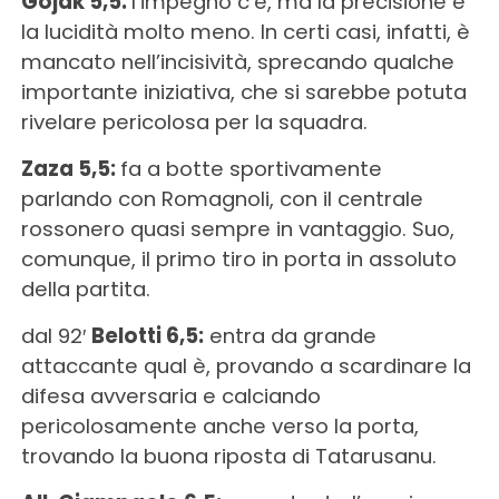
Gojak 5,5:
l’impegno c’è, ma la precisione e
la lucidità molto meno. In certi casi, infatti, è
mancato nell’incisività, sprecando qualche
importante iniziativa, che si sarebbe potuta
rivelare pericolosa per la squadra.
Zaza 5,5:
fa a botte sportivamente
parlando con Romagnoli, con il centrale
rossonero quasi sempre in vantaggio. Suo,
comunque, il primo tiro in porta in assoluto
della partita.
dal 92′
Belotti 6,5:
entra da grande
attaccante qual è, provando a scardinare la
difesa avversaria e calciando
pericolosamente anche verso la porta,
trovando la buona riposta di Tatarusanu.