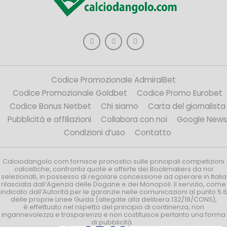
Codice Promozionale AdmiralBet
Codice Promozionale Goldbet
Codice Promo Eurobet
Codice Bonus Netbet
Chi siamo
Carta del giornalista
Pubblicità e affiliazioni
Collabora con noi
Google News
Condizioni d’uso
Contatto
Calciodangolo.com fornisce pronostici sulle principali competizioni
calcistiche, confronta quote e offerte dei Bookmakers da noi
selezionati, in possesso di regolare concessione ad operare in Italia
rilasciata dall’Agenzia delle Dogane e dei Monopoli. Il servizio, come
indicato dall’Autorità per le garanzie nelle comunicazioni al punto 5.6
delle proprie Linee Guida (allegate alla delibera 132/19/CONS),
è effettuato nel rispetto del principio di continenza, non
ingannevolezza e trasparenza e non costituisce pertanto una forma
di pubblicità.