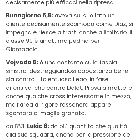
decisamente più efficaci nella ripresa.
Buongiorno 6,5:
aveva sul suo lato un
cliente decisamente scomodo come Diaz, si
impegna e riesce a tratti anche a limitarlo. Il
classe 99 è un’ottima pedina per
Giampaolo.
Vojvoda 6:
è una costante sulla fascia
sinistra, destreggiandosi abbastanza bene
sia contro il talentuoso Leao, in fase
difensiva, che contro Dalot. Prova a mettere
anche qualche cross interessante in mezzo,
ma l’area di rigore rossonera appare
sgombra di maglie granata.
dall’83’
Lukic 6:
da più quantità che qualità
alla sua squadra, anche per la pressione del