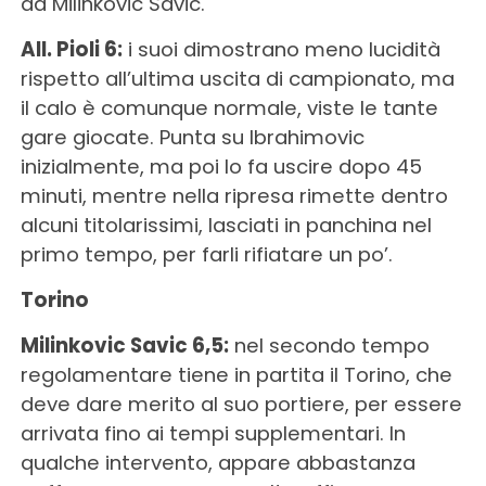
da Milinkovic Savic.
All. Pioli 6:
i suoi dimostrano meno lucidità
rispetto all’ultima uscita di campionato, ma
il calo è comunque normale, viste le tante
gare giocate. Punta su Ibrahimovic
inizialmente, ma poi lo fa uscire dopo 45
minuti, mentre nella ripresa rimette dentro
alcuni titolarissimi, lasciati in panchina nel
primo tempo, per farli rifiatare un po’.
Torino
Milinkovic Savic 6,5:
nel secondo tempo
regolamentare tiene in partita il Torino, che
deve dare merito al suo portiere, per essere
arrivata fino ai tempi supplementari. In
qualche intervento, appare abbastanza