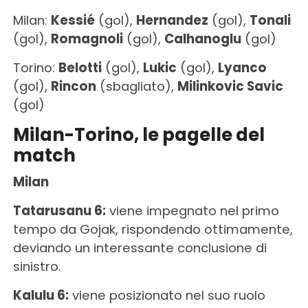
Milan:
Kessié
(gol),
Hernandez
(gol),
Tonali
(gol),
Romagnoli
(gol),
Calhanoglu
(gol)
Torino:
Belotti
(gol),
Lukic
(gol),
Lyanco
(gol),
Rincon
(sbagliato),
Milinkovic Savic
(gol)
Milan-Torino, le pagelle del
match
Milan
Tatarusanu 6:
viene impegnato nel primo
tempo da Gojak, rispondendo ottimamente,
deviando un interessante conclusione di
sinistro.
Kalulu 6:
viene posizionato nel suo ruolo