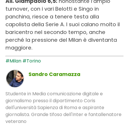
All. Giampaolo 6,5:
nonostante l’ampio
turnover, con i vari Belotti e Singo in
panchina, riesce a tenere testa alla
capolista della Serie A. I suoi calano molto il
baricentro nel secondo tempo, anche
perché la pressione del Milan è diventanta
maggiore.
#Milan
#Torino
Sandro Caramazza
Studente in Media comunicazione digitale e
giornalismo presso il dipartimento Coris
dell'università Sapienza di Roma e aspirante
giornalista. Grande tifoso dell'Inter e fantallenatore
veterano