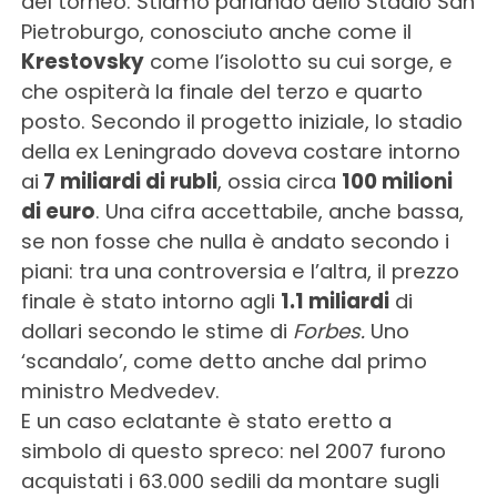
del torneo. Stiamo parlando dello Stadio San
Pietroburgo, conosciuto anche come il
Krestovsky
come l’isolotto su cui sorge, e
che ospiterà la finale del terzo e quarto
posto. Secondo il progetto iniziale, lo stadio
della ex Leningrado doveva costare intorno
ai
7 miliardi di rubli
, ossia circa
100 milioni
di euro
. Una cifra accettabile, anche bassa,
se non fosse che nulla è andato secondo i
piani: tra una controversia e l’altra, il prezzo
finale è stato intorno agli
1.1 miliardi
di
dollari secondo le stime di
Forbes.
Uno
‘scandalo’, come detto anche dal primo
ministro Medvedev.
E un caso eclatante è stato eretto a
simbolo di questo spreco: nel 2007 furono
acquistati i 63.000 sedili da montare sugli