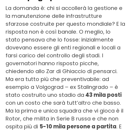
La domanda è: chi si accollerà la gestione e
la manutenzione delle infrastrutture
sfarzose costruite per questo mondiale? E la
risposta non è così banale. O meglio, lo
stato pensava che lo fosse: inizialmente
dovevano essere gli enti regionali e locali a
farsi carico del controllo degli stadi. I
governatori hanno risposto picche,
chiedendo allo Zar di Ghiaccio di pensarci.
Ma era tutto più che preventivabile: ad
esempio a Volgograd – ex Stalingrado – è
stato costruito uno stadio da
43 mila posti
con un costo che sarà tutt’altro che basso.
Ma la prima e unica squadra che vi gioca è il
Rotor, che milita in Serie B russa e che non
ospita più di
5-10 mila persone a partita
. E