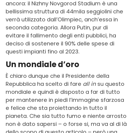
ancora: il Nizhny Novgorod Stadium è una
bellissima struttura di 44mila seggiolini che
verrà utilizzato dall’Olimpiec, anch’essa in
seconda categoria. Allora Putin, pur di
evitare il fallimento degli enti pubblici, ha
deciso di sostenere il 90% delle spese di
questi impianti fino al 2023.
Un mondiale d’oro
È chiaro dunque che il Presidente della
Repubblica ha scelto di fare
all in
su questo
mondiale e quindi è disposto a far di tutto
per mantenere in piedi l’immagine sfarzosa
e felice che sta proiettando in tutto il
pianeta. Che sia tutto fumo e niente arrosto
non è dato sapersi – o forse si, ma va al di là
dello scopo di questo articolo – però una