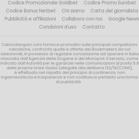
Codice Promozionale Goldbet
Codice Promo Eurobet
Codice Bonus Netbet
Chi siamo
Carta del giornalista
Pubblicità e affiliazioni
Collabora con noi
Google News
Condizioni d’uso
Contatto
Calciodangolo.com fornisce pronostici sulle principali competizioni
calcistiche, confronta quote e offerte dei Bookmakers da noi
selezionati, in possesso di regolare concessione ad operare in Italia
rilasciata dall’Agenzia delle Dogane e dei Monopoli. Il servizio, come
indicato dall’Autorità per le garanzie nelle comunicazioni al punto 5.6
delle proprie Linee Guida (allegate alla delibera 132/19/CONS),
è effettuato nel rispetto del principio di continenza, non
ingannevolezza e trasparenza e non costituisce pertanto una forma
di pubblicità.