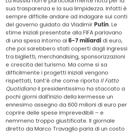
La Russia non è particolarmente nota per la
sua trasparenza e la sua limpidezza. Infatti è
sempre difficile andare ad indagare sui conti
del governo guidato da Vladimir
Putin
. Le
stime iniziali presentate alla FIFA parlavano
di una spesa intorno ai
6-7 miliardi
di euro,
che poi sarebbero stati coperti dagli ingressi
tra biglietti, merchandising, sponsorizzazioni
e crescita del turismo. Ma come si sa
difficilmente i progetti iniziali vengono
rispettati, tant’è che come riporta
Il Fatto
Quotidiano
il presidentissimo ha staccato a
pochi giorni dall’inizio della kermesse un
ennesimo assegno da 600 milioni di euro per
coprire delle spese imprevedibili – e
nemmeno troppo giustificate. Il giornale
diretto da Marco Travaglio parla di un costo