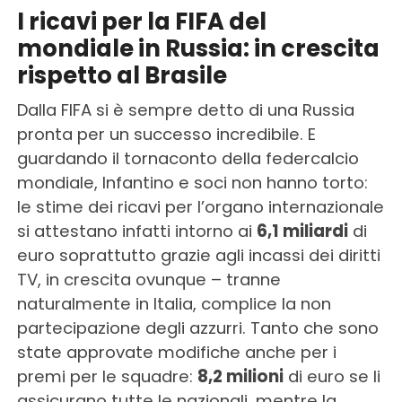
I ricavi per la FIFA del
mondiale in Russia: in crescita
rispetto al Brasile
Dalla FIFA si è sempre detto di una Russia
pronta per un successo incredibile. E
guardando il tornaconto della federcalcio
mondiale, Infantino e soci non hanno torto:
le stime dei ricavi per l’organo internazionale
si attestano infatti intorno ai
6,1 miliardi
di
euro soprattutto grazie agli incassi dei diritti
TV, in crescita ovunque – tranne
naturalmente in Italia, complice la non
partecipazione degli azzurri. Tanto che sono
state approvate modifiche anche per i
premi per le squadre:
8,2 milioni
di euro se li
assicurano tutte le nazionali, mentre la