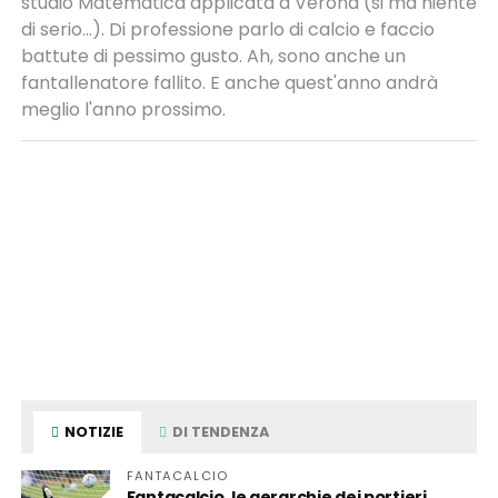
studio Matematica applicata a Verona (si ma niente
di serio...). Di professione parlo di calcio e faccio
battute di pessimo gusto. Ah, sono anche un
fantallenatore fallito. E anche quest'anno andrà
meglio l'anno prossimo.
NOTIZIE
DI TENDENZA
FANTACALCIO
Fantacalcio, le gerarchie dei portieri