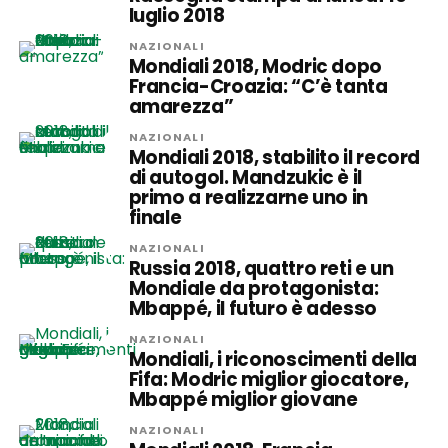
luglio 2018
NAZIONALI
Mondiali 2018, Modric dopo
Francia-Croazia: “C’è tanta
amarezza”
NAZIONALI
Mondiali 2018, stabilito il record
di autogol. Mandzukic è il
primo a realizzarne uno in
finale
NAZIONALI
Russia 2018, quattro reti e un
Mondiale da protagonista:
Mbappé, il futuro è adesso
NAZIONALI
Mondiali, i riconoscimenti della
Fifa: Modric miglior giocatore,
Mbappé miglior giovane
NAZIONALI