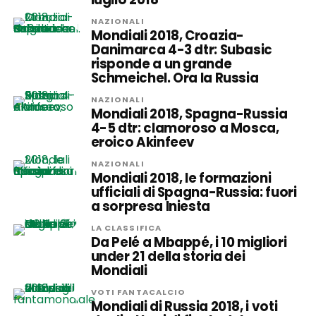
NAZIONALI
Mondiali 2018, Croazia-
Danimarca 4-3 dtr: Subasic
risponde a un grande
Schmeichel. Ora la Russia
NAZIONALI
Mondiali 2018, Spagna-Russia
4-5 dtr: clamoroso a Mosca,
eroico Akinfeev
NAZIONALI
Mondiali 2018, le formazioni
ufficiali di Spagna-Russia: fuori
a sorpresa Iniesta
LA CLASSIFICA
Da Pelé a Mbappé, i 10 migliori
under 21 della storia dei
Mondiali
VOTI FANTACALCIO
Mondiali di Russia 2018, i voti