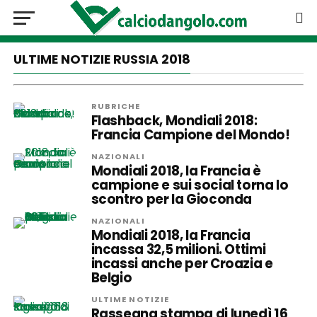
ULTIME NOTIZIE RUSSIA 2018
RUBRICHE
Flashback, Mondiali 2018:
Francia Campione del Mondo!
NAZIONALI
Mondiali 2018, la Francia è
campione e sui social torna lo
scontro per la Gioconda
NAZIONALI
Mondiali 2018, la Francia
incassa 32,5 milioni. Ottimi
incassi anche per Croazia e
Belgio
ULTIME NOTIZIE
Rassegna stampa di lunedì 16