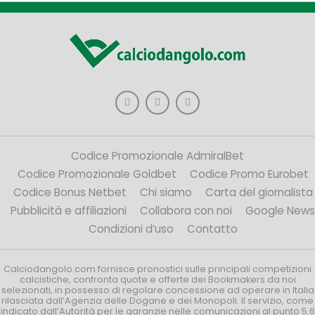
Codice Promozionale AdmiralBet
Codice Promozionale Goldbet
Codice Promo Eurobet
Codice Bonus Netbet
Chi siamo
Carta del giornalista
Pubblicità e affiliazioni
Collabora con noi
Google News
Condizioni d’uso
Contatto
Calciodangolo.com fornisce pronostici sulle principali competizioni
calcistiche, confronta quote e offerte dei Bookmakers da noi
selezionati, in possesso di regolare concessione ad operare in Italia
rilasciata dall’Agenzia delle Dogane e dei Monopoli. Il servizio, come
indicato dall’Autorità per le garanzie nelle comunicazioni al punto 5.6