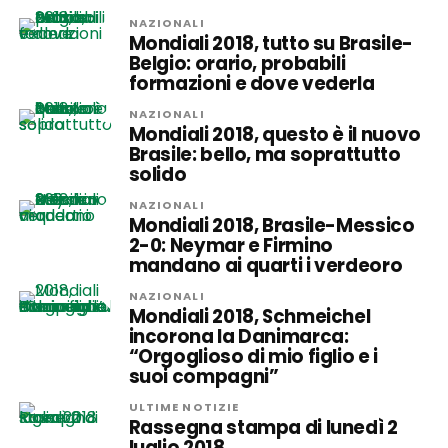
NAZIONALI
Mondiali 2018, tutto su Brasile-
Belgio: orario, probabili
formazioni e dove vederla
NAZIONALI
Mondiali 2018, questo è il nuovo
Brasile: bello, ma soprattutto
solido
NAZIONALI
Mondiali 2018, Brasile-Messico
2-0: Neymar e Firmino
mandano ai quarti i verdeoro
NAZIONALI
Mondiali 2018, Schmeichel
incorona la Danimarca:
“Orgoglioso di mio figlio e i
suoi compagni”
ULTIME NOTIZIE
Rassegna stampa di lunedì 2
luglio 2018