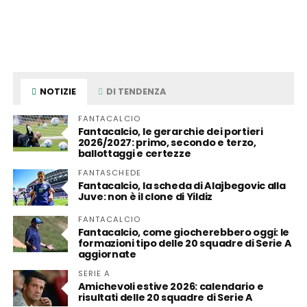
NOTIZIE
DI TENDENZA
FANTACALCIO
Fantacalcio, le gerarchie dei portieri
2026/2027: primo, secondo e terzo,
ballottaggi e certezze
FANTASCHEDE
Fantacalcio, la scheda di Alajbegovic alla
Juve: non è il clone di Yildiz
FANTACALCIO
Fantacalcio, come giocherebbero oggi: le
formazioni tipo delle 20 squadre di Serie A
aggiornate
SERIE A
Amichevoli estive 2026: calendario e
risultati delle 20 squadre di Serie A