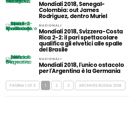
Mondiali 2018, Senegal-
Colombia: out James
Rodriguez, dentro Muriel
NAZIONALI
Mondiali 2018, Svizzera-Costa
Rica 2-2: il pari spettacolare
qualifica gli elvetici alle spalle
del Brasile
NAZIONALI
Mondiali 2018, l'unico ostacolo
per l'Argentina è la Germania
PAGINA 1 OF 3
1
2
3
ARCHIVES RUSSIA 2018