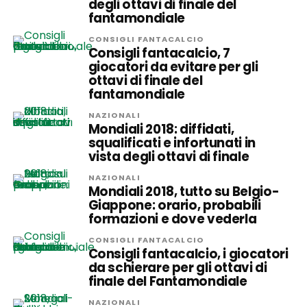
degli ottavi di finale del
fantamondiale
CONSIGLI FANTACALCIO
Consigli fantacalcio, 7
giocatori da evitare per gli
ottavi di finale del
fantamondiale
NAZIONALI
Mondiali 2018: diffidati,
squalificati e infortunati in
vista degli ottavi di finale
NAZIONALI
Mondiali 2018, tutto su Belgio-
Giappone: orario, probabili
formazioni e dove vederla
CONSIGLI FANTACALCIO
Consigli fantacalcio, i giocatori
da schierare per gli ottavi di
finale del Fantamondiale
NAZIONALI