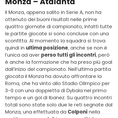
Monza – Atalanta
Il Monza, appena salito in Serie A, non ha
ottenuto dei buoni risultati nelle prime
quattro giornate di campionato, infatti tutte
le partite giocate si sono concluse con una
sconfitta. Al momento la squadra si trova
quindi in
ultima posizione
, anche se non è
l’unica ad aver
perso tutti gli incontri
, però
è anche la formazione che ha preso più goal
dall’inizio del campionato. Nell’ultima partita
giocata il Monza ha dovuto affrontare la
Roma, che ha vinto allo Stadio Olimpico per
3-0 con una doppietta di Dybala nel primo
tempo e un gol di Ibanez. Su quattro incontri
totali sono state solo due le reti segnate dal
Monza, una effettuata da
Colponi
nella