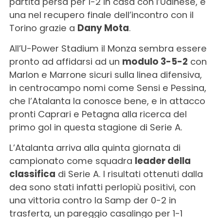
partita persa per 1-2 in casa con l’Udinese, e
una nel recupero finale dell’incontro con il
Torino grazie a
Dany Mota
.
All’U-Power Stadium il Monza sembra essere
pronto ad affidarsi ad un
modulo 3-5-2
con
Marlon e Marrone sicuri sulla linea difensiva,
in centrocampo nomi come Sensi e Pessina,
che l’Atalanta la conosce bene, e in attacco
pronti Caprari e Petagna alla ricerca del
primo gol in questa stagione di Serie A.
L’Atalanta arriva alla quinta giornata di
campionato come squadra
leader della
classifica
di Serie A. I risultati ottenuti dalla
dea sono stati infatti perlopiù positivi, con
una vittoria contro la Samp der 0-2 in
trasferta, un pareggio casalingo per 1-1