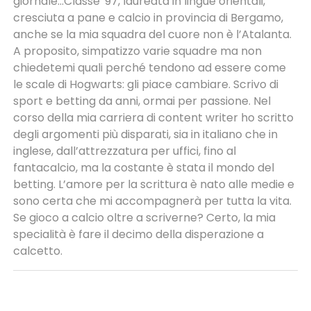
giornale...Classe '97, laureata in lingue orientali,
cresciuta a pane e calcio in provincia di Bergamo,
anche se la mia squadra del cuore non è l’Atalanta.
A proposito, simpatizzo varie squadre ma non
chiedetemi quali perché tendono ad essere come
le scale di Hogwarts: gli piace cambiare. Scrivo di
sport e betting da anni, ormai per passione. Nel
corso della mia carriera di content writer ho scritto
degli argomenti più disparati, sia in italiano che in
inglese, dall’attrezzatura per uffici, fino al
fantacalcio, ma la costante è stata il mondo del
betting. L’amore per la scrittura è nato alle medie e
sono certa che mi accompagnerà per tutta la vita.
Se gioco a calcio oltre a scriverne? Certo, la mia
specialità è fare il decimo della disperazione a
calcetto.