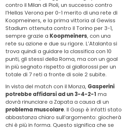
contro il Milan di Pioli, un successo contro
l’Hellas Verona per 0-1 merito di una rete di
Koopmeiners, e la prima vittoria al Gewiss
Stadium ottenuta contro il Torino per 3-1,
sempre grazie a
Koopmeiners
, con una
rete su azione e due su rigore. L’Atalanta si
trova quindi a guidare la classifica con 10
punti, gli stessi della Roma, ma con un goal
in più segnato rispetto ai giallorossi per un
totale di 7 reti a fronte di sole 2 subite.
In vista del match con il Monza,
Gasperini
potrebbe affidarsi ad un 3-4-2-1
ma
dovrà rinunciare a Zapata a causa di un
problema muscolare
. Il Gasp è infatti stato
abbastanza chiaro sull’argomento: giocherà
chi è più in forma. Questo significa che se