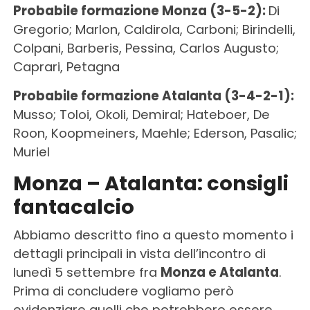
Probabile formazione Monza (3-5-2):
Di
Gregorio; Marlon, Caldirola, Carboni; Birindelli,
Colpani, Barberis, Pessina, Carlos Augusto;
Caprari, Petagna
Probabile formazione Atalanta (3-4-2-1):
Musso; Toloi, Okoli, Demiral; Hateboer, De
Roon, Koopmeiners, Maehle; Ederson, Pasalic;
Muriel
Monza – Atalanta: consigli
fantacalcio
Abbiamo descritto fino a questo momento i
dettagli principali in vista dell’incontro di
lunedì 5 settembre fra
Monza e Atalanta
.
Prima di concludere vogliamo però
evidenziare quelli che potrebbero essere