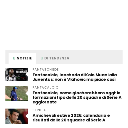
NOTIZIE
DI TENDENZA
FANTASCHEDE
Fantacalcio, la scheda di Kolo Muani alla
Juventus: non è Vlahovic ma piace così
FANTACALCIO
Fantacalcio, come giocherebbero oggi: le
formazioni tipo delle 20 squadre di Serie A
aggiornate
SERIE A
Amichevoli estive 2026: calendario e
risultati delle 20 squadre di Serie A