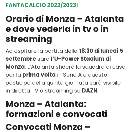
FANTACALCIO 2022/2023!
Orario di Monza – Atalanta
e dove vederla in tv o in
streaming
Ad ospitare la partita delle
18:30 di lunedì 5
settembre
sarà
l’U-Power Stadium di
Monza
. L’Atalanta sfiderà la squadra di casa
per la
prima volta
in Serie A e questo
posticipo della quinta giornata sarà visibile
in diretta TV o streaming su
DAZN
.
Monza – Atalanta:
formazioni
e
convocati
Convocati Monza –