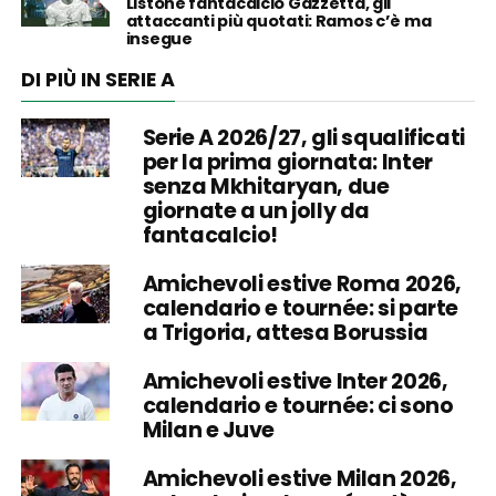
Listone fantacalcio Gazzetta, gli
attaccanti più quotati: Ramos c’è ma
insegue
DI PIÙ IN SERIE A
Serie A 2026/27, gli squalificati
per la prima giornata: Inter
senza Mkhitaryan, due
giornate a un jolly da
fantacalcio!
Amichevoli estive Roma 2026,
calendario e tournée: si parte
a Trigoria, attesa Borussia
Amichevoli estive Inter 2026,
calendario e tournée: ci sono
Milan e Juve
Amichevoli estive Milan 2026,