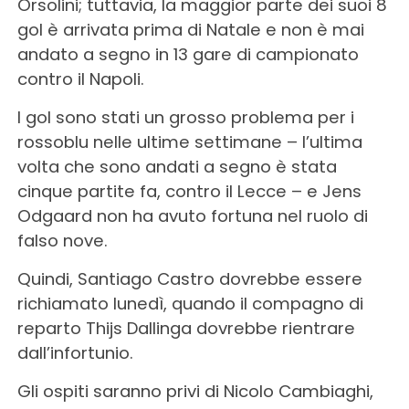
Orsolini; tuttavia, la maggior parte dei suoi 8
gol è arrivata prima di Natale e non è mai
andato a segno in 13 gare di campionato
contro il Napoli.
I gol sono stati un grosso problema per i
rossoblu nelle ultime settimane – l’ultima
volta che sono andati a segno è stata
cinque partite fa, contro il Lecce – e Jens
Odgaard non ha avuto fortuna nel ruolo di
falso nove.
Quindi, Santiago Castro dovrebbe essere
richiamato lunedì, quando il compagno di
reparto Thijs Dallinga dovrebbe rientrare
dall’infortunio.
Gli ospiti saranno privi di Nicolo Cambiaghi,