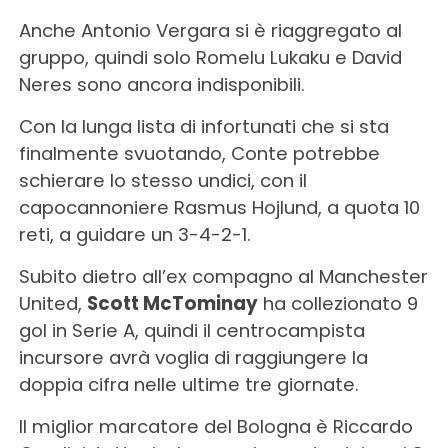
Anche Antonio Vergara si è riaggregato al
gruppo, quindi solo Romelu Lukaku e David
Neres sono ancora indisponibili.
Con la lunga lista di infortunati che si sta
finalmente svuotando, Conte potrebbe
schierare lo stesso undici, con il
capocannoniere Rasmus Hojlund, a quota 10
reti, a guidare un 3-4-2-1.
Subito dietro all’ex compagno al Manchester
United,
Scott McTominay
ha collezionato 9
gol in Serie A, quindi il centrocampista
incursore avrà voglia di raggiungere la
doppia cifra nelle ultime tre giornate.
Il miglior marcatore del Bologna è Riccardo