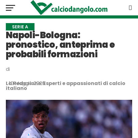
SERIE A
Napoli-Bologna:
pronostico, anteprima e
probabili formazioni
di
La Redazione: Esperti e appassionati di calcio
10 Maggio 2026
italiano