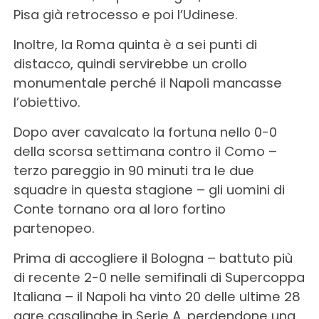
Pisa già retrocesso e poi l’Udinese.
Inoltre, la Roma quinta è a sei punti di
distacco, quindi servirebbe un crollo
monumentale perché il Napoli mancasse
l’obiettivo.
Dopo aver cavalcato la fortuna nello 0-0
della scorsa settimana contro il Como –
terzo pareggio in 90 minuti tra le due
squadre in questa stagione – gli uomini di
Conte tornano ora al loro fortino
partenopeo.
Prima di accogliere il Bologna – battuto più
di recente 2-0 nelle semifinali di Supercoppa
Italiana – il Napoli ha vinto 20 delle ultime 28
gare casalinghe in Serie A, perdendone una