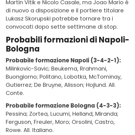
Martin Vitik e Nicolo Casale, ma Joao Mario è
di nuovo a disposizione e il portiere titolare
Lukasz Skorupski potrebbe tornare tra i
convocati dopo sette settimane di stop.
Probabili formazioni di Napoli-
Bologna
Probabile formazione Napoli (3-4-2-1):
Milinkovic-Savic; Beukema, Rrahmani,
Buongiorno; Politano, Lobotka, McTominay,
Gutierrez; De Bruyne, Alisson; Hojlund. All.
Conte.
Probabile formazione Bologna (4-3-3):
Pessina; Zortea, Lucumi, Helland, Miranda;
Ferguson, Freuler, Moro; Orsolini, Castro,
Rowe. All. Italiano.