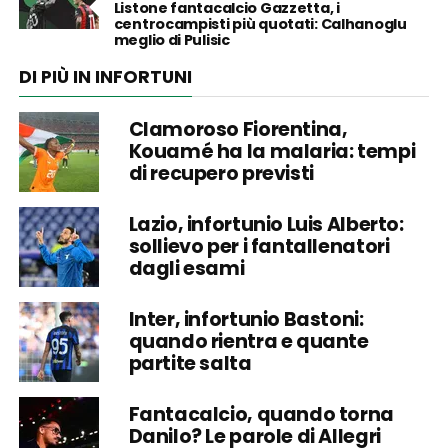
Listone fantacalcio Gazzetta, i
centrocampisti più quotati: Calhanoglu
meglio di Pulisic
DI PIÙ IN INFORTUNI
Clamoroso Fiorentina,
Kouamé ha la malaria: tempi
di recupero previsti
Lazio, infortunio Luis Alberto:
sollievo per i fantallenatori
dagli esami
Inter, infortunio Bastoni:
quando rientra e quante
partite salta
Fantacalcio, quando torna
Danilo? Le parole di Allegri