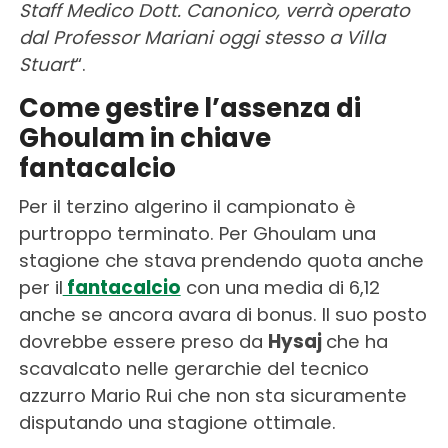
Staff Medico Dott. Canonico, verrà operato
dal Professor Mariani oggi stesso a Villa
Stuart
“.
Come gestire l’assenza di
Ghoulam in chiave
fantacalcio
Per il terzino algerino il campionato è
purtroppo terminato. Per Ghoulam una
stagione che stava prendendo quota anche
per il
fantacalcio
con una media di 6,12
anche se ancora avara di bonus. Il suo posto
dovrebbe essere preso da
Hysaj
che ha
scavalcato nelle gerarchie del tecnico
azzurro Mario Rui che non sta sicuramente
disputando una stagione ottimale.