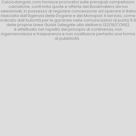
Calciodangolo.com fornisce pronostici sulle principali competizioni
calcistiche, confronta quote e offerte dei Bookmakers da noi
selezionati, in possesso di regolare concessione ad operare in Italia
rilasciata dall’Agenzia delle Dogane e dei Monopoli. Il servizio, come
indicato dall’Autorità per le garanzie nelle comunicazioni al punto 5.6
delle proprie Linee Guida (allegate alla delibera 132/19/CONS),
è effettuato nel rispetto del principio di continenza, non
ingannevolezza e trasparenza e non costituisce pertanto una forma
di pubblicità.