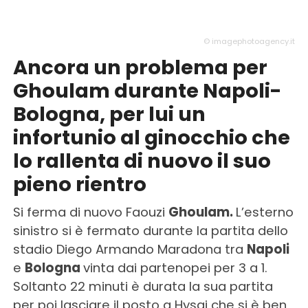
© imagephotoagency.it
Ancora un problema per
Ghoulam durante Napoli-
Bologna, per lui un
infortunio al ginocchio che
lo rallenta di nuovo il suo
pieno rientro
Si ferma di nuovo Faouzi
Ghoulam.
L’esterno
sinistro si è fermato durante la partita dello
stadio Diego Armando Maradona tra
Napoli
e
Bologna
vinta dai partenopei per 3 a 1.
Soltanto 22 minuti è durata la sua partita
per poi lasciare il posto a Hysaj che si è ben