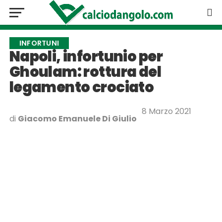
INFORTUNI
Napoli, infortunio per
Ghoulam: rottura del
legamento crociato
8 Marzo 2021
di
Giacomo Emanuele Di Giulio