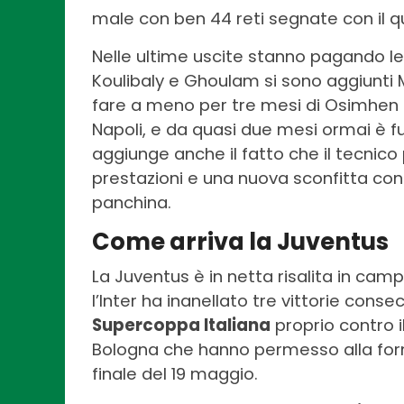
male con ben 44 reti segnate con il q
Nelle ultime uscite stanno pagando l
Koulibaly e Ghoulam si sono aggiunti 
fare a meno per tre mesi di Osimhen c
Napoli, e da quasi due mesi ormai è f
aggiunge anche il fatto che il tecnico 
prestazioni e una nuova sconfitta cont
panchina.
Come arriva la Juventus
La Juventus è in netta risalita in cam
l’Inter ha inanellato tre vittorie conse
Supercoppa Italiana
proprio contro il
Bologna che hanno permesso alla formaz
finale del 19 maggio.