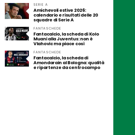
SERIE A
Amichevoli estive 2026:
calendario e risultati delle 20
squadre di Serie A
FANTASCHEDE
Fantacalcio, la scheda di Kolo
Muani alla Juventus: non è
Vlahovic ma piace così
FANTASCHEDE
Fantacalcio, la scheda di
Amondarain al Bologna: qualità
e ripartenze da centrocampo