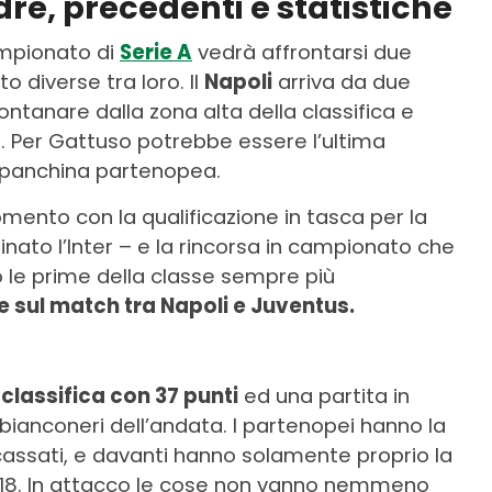
re, precedenti e statistiche
ampionato di
Serie A
vedrà affrontarsi due
 diverse tra loro. Il
Napoli
arriva da due
ontanare dalla zona alta della classifica e
. Per Gattuso potrebbe essere l’ultima
 panchina partenopea.
mento con la qualificazione in tasca per la
inato l’Inter – e la rincorsa in campionato che
o le prime della classe sempre più
e sul match tra Napoli e Juventus.
 classifica con 37 punti
ed una partita in
bianconeri dell’andata. I partenopei hanno la
cassati, e davanti hanno solamente proprio la
o 18. In attacco le cose non vanno nemmeno