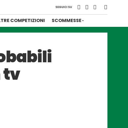
SEGUICI SU
LTRE COMPETIZIONI
SCOMMESSE
obabili
 tv