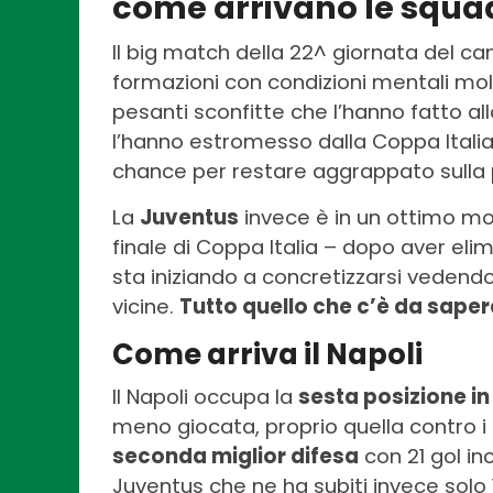
come arrivano le squad
Il big match della 22^ giornata del c
formazioni con condizioni mentali molto
pesanti sconfitte che l’hanno fatto all
l’hanno estromesso dalla Coppa Italia
chance per restare aggrappato sulla
La
Juventus
invece è in un ottimo mo
finale di Coppa Italia – dopo aver elim
sta iniziando a concretizzarsi vedend
vicine.
Tutto quello che c’è da saper
Come arriva il Napoli
Il Napoli occupa la
sesta posizione in
meno giocata, proprio quella contro i 
seconda miglior difesa
con 21 gol in
Juventus che ne ha subiti invece sol