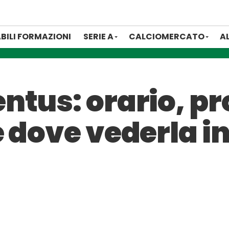
BILI FORMAZIONI
SERIE A
CALCIOMERCATO
A
tus: orario, pr
 dove vederla in