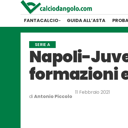
FANTACALCIO
GUIDA ALL’ASTA
PROBA
SERIE A
Napoli-Juven
formazioni e
11 Febbraio 2021
di
Antonio Piccolo