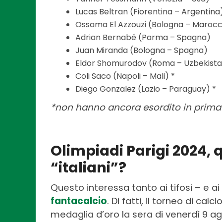
Lucas Beltran (Fiorentina – Argentina
Ossama El Azzouzi (Bologna – Maroc
Adrian Bernabé (Parma – Spagna)
Juan Miranda (Bologna – Spagna)
Eldor Shomurodov (Roma – Uzbekist
Coli Saco (Napoli – Mali) *
Diego Gonzalez (Lazio – Paraguay) *
*non hanno ancora esordito in prim
Olimpiadi Parigi 2024, 
“italiani”?
Questo interessa tanto ai tifosi – e ai 
fantacalcio
. Di fatti, il torneo di cal
medaglia d’oro la sera di venerdì 9 ago