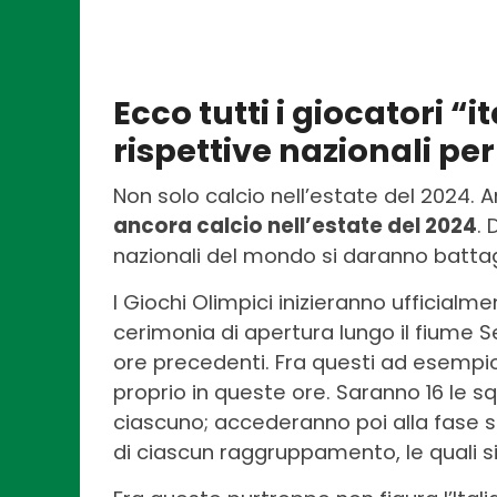
Ecco tutti i giocatori “
rispettive nazionali per
Non solo calcio nell’estate del 2024. 
ancora calcio nell’estate del 2024
. 
nazionali del mondo si daranno battag
I Giochi Olimpici inizieranno ufficialme
cerimonia di apertura lungo il fiume S
ore precedenti. Fra questi ad esempio il
proprio in queste ore. Saranno 16 le sq
ciascuno; accederanno poi alla fase s
di ciascun raggruppamento, le quali si 