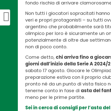
fondo rischia di arrivare clamorosament
Non tutti i giocatori sopracitati hann
veri e propri protagonisti – su tutti 
argentino che probabilmente sarà titol
olimpico per loro è sicuramente un ono
potenzialmente di oltre due settimane
non di poco conto.
Come detto,
chi arriva fino a giocar
giorni dall’inizio della Serie A 2024/
sabato 17 agosto. Giocare le Olimpiad
preparazione estiva con il proprio club
pronto né da un punto di vista fisico 
tenerne conto in fase di
asta del fan
meno per le prime partite.
Sei in cerca di consigli per l’asta d