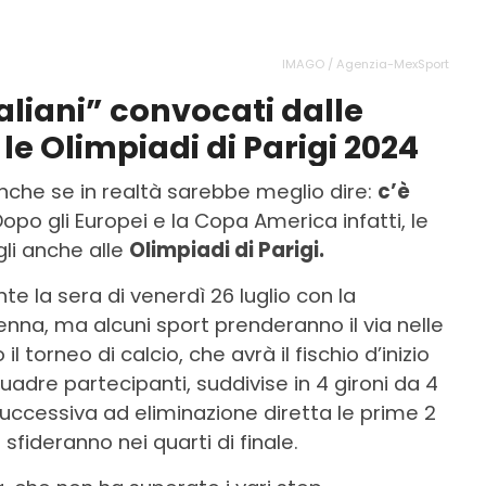
IMAGO / Agenzia-MexSport
italiani” convocati dalle
 le Olimpiadi di Parigi 2024
Anche se in realtà sarebbe meglio dire:
c’è
Dopo gli Europei e la Copa America infatti, le
li anche alle
Olimpiadi di Parigi.
nte la sera di venerdì 26 luglio con la
enna, ma alcuni sport prenderanno il via nelle
 torneo di calcio, che avrà il fischio d’inizio
uadre partecipanti, suddivise in 4 gironi da 4
uccessiva ad eliminazione diretta le prime 2
sfideranno nei quarti di finale.