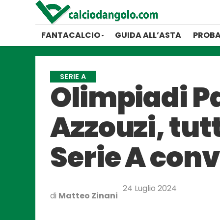
FANTACALCIO
GUIDA ALL’ASTA
PROBA
SERIE A
Olimpiadi Pa
Azzouzi, tutti
Serie A con
24 Luglio 2024
di
Matteo Zinani