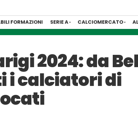
BILI FORMAZIONI
SERIE A
CALCIOMERCATO
A
rigi 2024: da Bel
 i calciatori di
vocati