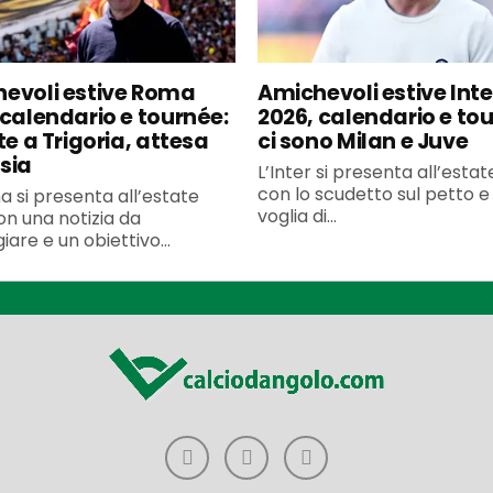
evoli estive Roma
Amichevoli estive Inte
 calendario e tournée:
2026, calendario e to
te a Trigoria, attesa
ci sono Milan e Juve
sia
L’Inter si presenta all’esta
con lo scudetto sul petto e 
 si presenta all’estate
voglia di...
n una notizia da
iare e un obiettivo...