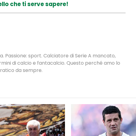
llo che ti serve sapere!
. Passione: sport. Calciatore di Serie A mancato,
termini di calcio e fantacalcio. Questo perché amo lo
 pratico da sempre.