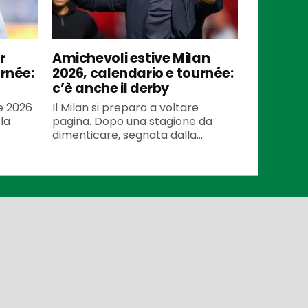
r
Amichevoli estive Milan
urnée:
2026, calendario e tournée:
c’è anche il derby
te 2026
Il Milan si prepara a voltare
la
pagina. Dopo una stagione da
dimenticare, segnata dalla...