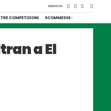
SEGUICI SU
LTRE COMPETIZIONI
SCOMMESSE
tran a El