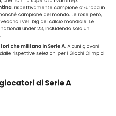
a, che non ha superato i vari step.
ntina
, rispettivamente campione d’Europa in
nonché campione del mondo. Le rose però,
vedono i veri big del calcio mondiale. Le
 nazionali under 23, includendo solo un
.
tori che militano in Serie A
. Alcuni giovani
alle rispettive selezioni per i Giochi Olimpici
giocatori di Serie A