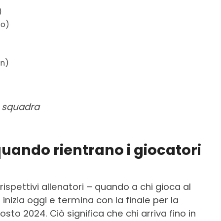
)
co)
an)
a squadra
quando rientrano i giocatori
rispettivi allenatori – quando a chi gioca al
cio inizia oggi e termina con la finale per la
sto 2024. Ciò significa che chi arriva fino in