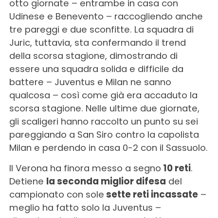
otto giornate – entrambe in casa con
Udinese e Benevento – raccogliendo anche
tre pareggi e due sconfitte. La squadra di
Juric, tuttavia, sta confermando il trend
della scorsa stagione, dimostrando di
essere una squadra solida e difficile da
battere – Juventus e Milan ne sanno
qualcosa – così come già era accaduto la
scorsa stagione. Nelle ultime due giornate,
gli scaligeri hanno raccolto un punto su sei
pareggiando a San Siro contro la capolista
Milan e perdendo in casa 0-2 con il Sassuolo.
Il Verona ha finora messo a segno
10 reti
.
Detiene
la seconda miglior difesa
del
campionato con sole
sette reti incassate
–
meglio ha fatto solo la Juventus –