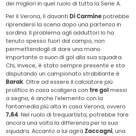
dei migliori in quel ruolo di tutta la Serie A.
Per il Verona, lì davanti
Di Carmine
potrebbe
riprendersi la scena dopo una partenza in
sordina. Il problema agli adduttori lo ha
tenuto spesso fuori dal campo, non
permettendogli di dare una mano
importante a suon di gol alla sua squadra.
Chi, invece, è stato sempre presente e sta
disputando un campionato strabiliante è
Barak
. Oltre ad essere il calciatore più
prolifico in casa scaligera con
tre gol
messi
a segno, è anche l’elemento con la
fantamedia più alta in casa Verona, ovvero
7,64
. Nel ruolo di trequartista, potrebbe fare
ancora una volta la differenza per la sua
squadra. Accanto a lui agirà
Zaccagni
, una