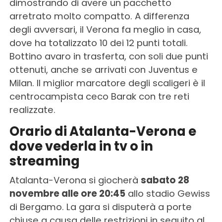
dimostrando di avere un pacchetto
arretrato molto compatto. A differenza
degli avversari, il Verona fa meglio in casa,
dove ha totalizzato 10 dei 12 punti totali.
Bottino avaro in trasferta, con soli due punti
ottenuti, anche se arrivati con Juventus e
Milan. Il miglior marcatore degli scaligeri è il
centrocampista ceco Barak con tre reti
realizzate.
Orario di Atalanta-Verona e
dove vederla in tv o in
streaming
Atalanta-Verona si giocherà
sabato 28
novembre alle ore 20:45
allo stadio Gewiss
di Bergamo. La gara si disputerà a porte
chiuse a causa delle restrizioni in seguito al