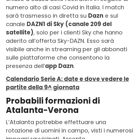
numero alto di casi Covid in Italia. l match
sarà trasmesso in diretta su
Dazn
e sul
canale
DAZN1 di Sky (canale 209 del
satellite)
, solo per i clienti Sky che hanno
aderito all’offerta Sky-DAZN. Esso sarà
visibile anche in streaming per gli abbonati
sulle piattaforme che consentono la
presenza dell’
app Dazn
.
Calendario Serie A: date e dove vedere le
partite della 9^ giornata
Probabili formazioni di
Atalanta-Verona
L’Atalanta potrebbe effettuare una
rotazione di uomini in campo, visti i numerosi
impegni ravvicinati. Assente