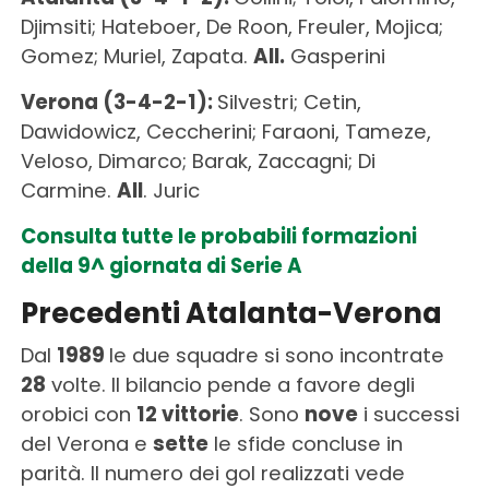
Djimsiti; Hateboer, De Roon, Freuler, Mojica;
Gomez; Muriel, Zapata.
All.
Gasperini
Verona (3-4-2-1):
Silvestri; Cetin,
Dawidowicz, Ceccherini; Faraoni, Tameze,
Veloso, Dimarco; Barak, Zaccagni; Di
Carmine.
All
. Juric
Consulta tutte le probabili formazioni
della 9^ giornata di Serie A
Precedenti Atalanta-Verona
Dal
1989
le due squadre si sono incontrate
28
volte. Il bilancio pende a favore degli
orobici con
12 vittorie
. Sono
nove
i successi
del Verona e
sette
le sfide concluse in
parità. Il numero dei gol realizzati vede