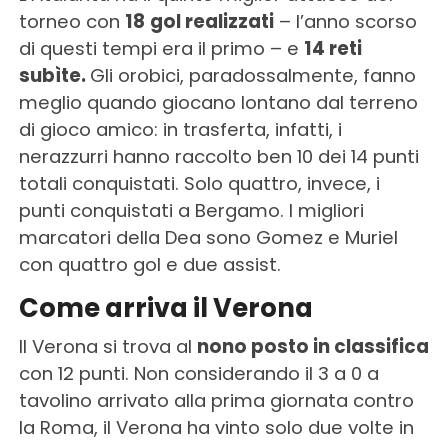
torneo con
18
gol realizzati
– l’anno scorso
di questi tempi era il primo – e
14 reti
subìte.
Gli orobici, paradossalmente, fanno
meglio quando giocano lontano dal terreno
di gioco amico: in trasferta, infatti, i
nerazzurri hanno raccolto ben 10 dei 14 punti
totali conquistati. Solo quattro, invece, i
punti conquistati a Bergamo. I migliori
marcatori della Dea sono Gomez e Muriel
con quattro gol e due assist.
Come arriva il Verona
Il Verona si trova al
nono posto in classifica
con 12 punti. Non considerando il 3 a 0 a
tavolino arrivato alla prima giornata contro
la Roma, il Verona ha vinto solo due volte in