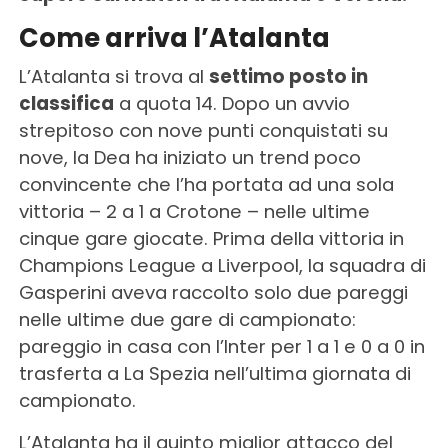
Come arriva l’Atalanta
L’Atalanta si trova al
settimo posto in
classifica
a quota 14. Dopo un avvio
strepitoso con nove punti conquistati su
nove, la Dea ha iniziato un trend poco
convincente che l’ha portata ad una sola
vittoria – 2 a 1 a Crotone – nelle ultime
cinque gare giocate. Prima della vittoria in
Champions League a Liverpool, la squadra di
Gasperini aveva raccolto solo due pareggi
nelle ultime due gare di campionato:
pareggio in casa con l’Inter per 1 a 1 e 0 a 0 in
trasferta a La Spezia nell’ultima giornata di
campionato.
L’Atalanta ha il quinto miglior attacco del