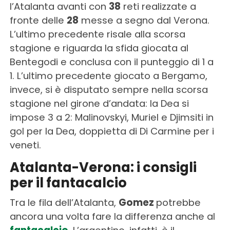
l’Atalanta avanti con
38
reti realizzate a
fronte delle
28
messe a segno dal Verona.
L’ultimo precedente risale alla scorsa
stagione e riguarda la sfida giocata al
Bentegodi e conclusa con il punteggio di 1 a
1. L’ultimo precedente giocato a Bergamo,
invece, si è disputato sempre nella scorsa
stagione nel girone d’andata: la Dea si
impose 3 a 2: Malinovskyi, Muriel e Djimsiti in
gol per la Dea, doppietta di Di Carmine per i
veneti.
Atalanta-Verona: i consigli
per il fantacalcio
Tra le fila dell’Atalanta,
Gomez
potrebbe
ancora una volta fare la differenza anche al