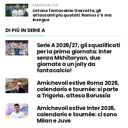
FANTACALCIO
Listone fantacalcio Gazzetta, gli
attaccanti più quotati: Ramos c’è ma
insegue
DI PIÙ IN SERIE A
Serie A 2026/27, gli squalificati
per la prima giornata: Inter
senza Mkhitaryan, due
giornate a un jolly da
fantacalcio!
Amichevoli estive Roma 2026,
calendario e tournée: si parte
a Trigoria, attesa Borussia
Amichevoli estive Inter 2026,
calendario e tournée: ci sono
Milan e Juve