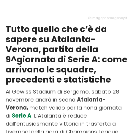
© imagephotoagency.it
Tutto quello che c’è da
sapere su Atalanta-
Verona, partita della
9^giornata di Serie A: come
arrivano le squadre,
precedenti e statistiche
Al Gewiss Stadium di Bergamo, sabato 28
novembre andrà in scena
Atalanta-
Verona,
match valido per la nona giornata
di
Serie A
. L’Atalanta è reduce
dall’entusiasmante vittoria in trasferta a
Liverpool nella gara di Champions League.