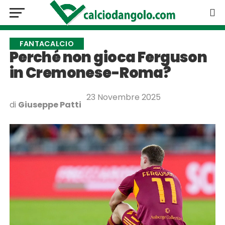
FANTACALCIO
Perché non gioca Ferguson
in Cremonese-Roma?
23 Novembre 2025
di
Giuseppe Patti