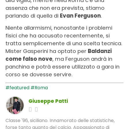
alla vigilia, mentre nella Roma c’è una
assenza che non era prevista, stiamo
parlando di quella di
Evan Ferguson
.
Niente allarmismi, nonostante i problemi
fisici che ha accusato recentemente, si
tratta semplicemente di una scelta tecnica.
Mister Gasperini ha optato per
Baldanzi
come falso nove
, ma Ferguson andrà in
panchina e potrà essere utilizzato a gara in
corso se dovesse servire.
#featured
#Roma
Giuseppe Patti
Classe '96, siciliano. Innamorato delle statistiche,
forse tanto quanto del calcio. Appassionato di