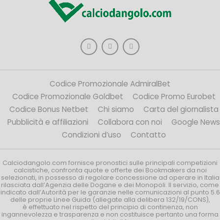
Codice Promozionale AdmiralBet
Codice Promozionale Goldbet
Codice Promo Eurobet
Codice Bonus Netbet
Chi siamo
Carta del giornalista
Pubblicità e affiliazioni
Collabora con noi
Google News
Condizioni d’uso
Contatto
Calciodangolo.com fornisce pronostici sulle principali competizioni
calcistiche, confronta quote e offerte dei Bookmakers da noi
selezionati, in possesso di regolare concessione ad operare in Italia
rilasciata dall’Agenzia delle Dogane e dei Monopoli. Il servizio, come
indicato dall’Autorità per le garanzie nelle comunicazioni al punto 5.6
delle proprie Linee Guida (allegate alla delibera 132/19/CONS),
è effettuato nel rispetto del principio di continenza, non
ingannevolezza e trasparenza e non costituisce pertanto una forma