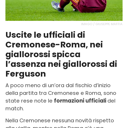
IMAGO / GIUSEPPE MAFFIA
Uscite le ufficiali di
Cremonese-Roma, nei
giallorossi spicca
l’assenza nei giallorossi di
Ferguson
A poco meno di un’ora dal fischio d’inizio
della partita tra Cremonese e Roma, sono
state rese note le
formazioni ufficiali
del
match.
Nella Cremonese nessuna novità rispetto