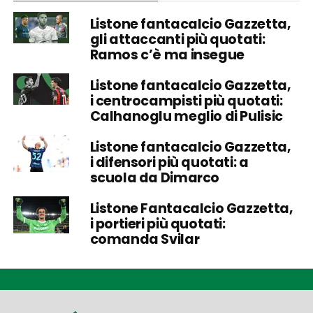
Listone fantacalcio Gazzetta,
gli attaccanti più quotati:
Ramos c’è ma insegue
Listone fantacalcio Gazzetta,
i centrocampisti più quotati:
Calhanoglu meglio di Pulisic
Listone fantacalcio Gazzetta,
i difensori più quotati: a
scuola da Dimarco
Listone Fantacalcio Gazzetta,
i portieri più quotati:
comanda Svilar