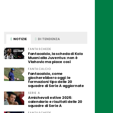
NOTIZIE
DI TENDENZA
FANTASCHEDE
Fantacalcio, la scheda di Kolo
Muani alla Juventus: non è
Vlahovic ma piace così
FANTACALCIO
Fantacalcio, come
giocherebbero oggi: le
formazioni tipo delle 20
squadre di Serie A aggiornate
SERIE A
Amichevoli estive 2026:
calendario e risultati delle 20
squadre di Serie A
FANTASCHEDE