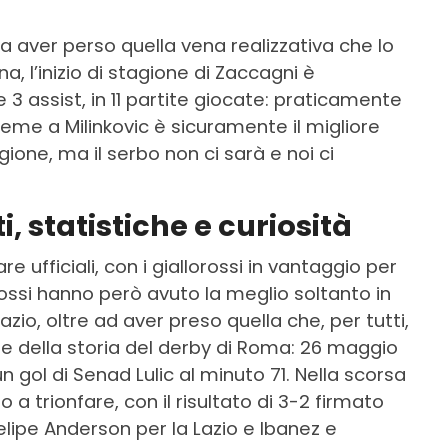
aver perso quella vena realizzativa che lo
, l’inizio di stagione di Zaccagni è
3 assist, in 11 partite giocate: praticamente
eme a Milinkovic è sicuramente il migliore
gione, ma il serbo non ci sarà e noi ci
 statistiche e curiosità
e ufficiali, con i giallorossi in vantaggio per
lorossi hanno però avuto la meglio soltanto in
azio, oltre ad aver preso quella che, per tutti,
te della storia del derby di Roma: 26 maggio
un gol di Senad Lulic al minuto 71. Nella scorsa
 a trionfare, con il risultato di 3-2 firmato
Felipe Anderson per la Lazio e Ibanez e