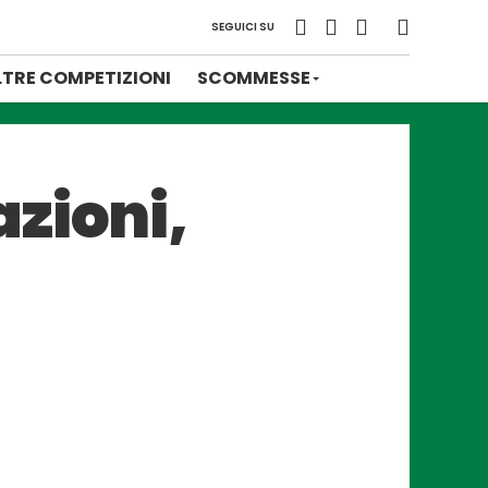
SEGUICI SU
LTRE COMPETIZIONI
SCOMMESSE
zioni,