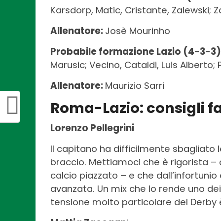
Karsdorp, Matic, Cristante, Zalewski; Z
Allenatore:
Josè Mourinho
Probabile formazione Lazio (4-3-3)
Marusic; Vecino, Cataldi, Luis Alberto;
Allenatore:
Maurizio Sarri
Roma-Lazio: consigli f
Lorenzo Pellegrini
Il capitano ha difficilmente sbagliato 
braccio. Mettiamoci che è rigorista – 
calcio piazzato – e che dall’infortunio
avanzata. Un mix che lo rende uno d
tensione molto particolare del Derby è