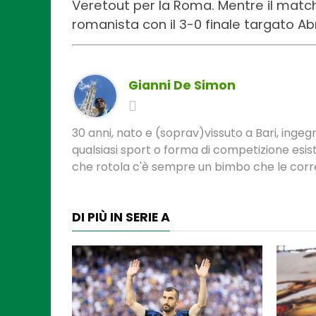
Veretout per la Roma. Mentre il match
romanista con il 3-0 finale targato Abr
Gianni De Simon
30 anni, nato e (soprav)vissuto a Bari, ingeg
qualsiasi sport o forma di competizione esist
che rotola c'è sempre un bimbo che le corre
DI PIÙ IN SERIE A