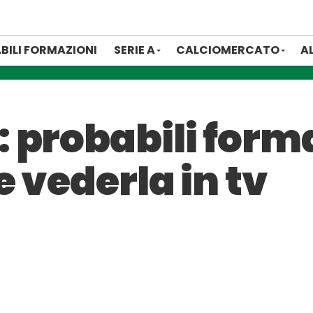
BILI FORMAZIONI
SERIE A
CALCIOMERCATO
A
 probabili forma
e vederla in tv