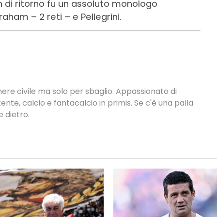
 di ritorno fu un assoluto monologo
aham – 2 reti – e Pellegrini.
nere civile ma solo per sbaglio. Appassionato di
ente, calcio e fantacalcio in primis. Se c'è una palla
 dietro.