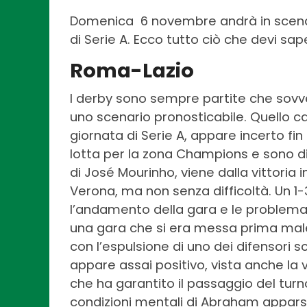
Domenica 6 novembre andrà in scena 
di Serie A. Ecco tutto ciò che devi sa
Roma-Lazio
I derby sono sempre partite che sovve
uno scenario pronosticabile. Quello ca
giornata di Serie A, appare incerto fin
lotta per la zona Champions e sono di
di José Mourinho, viene dalla vittoria 
Verona, ma non senza difficoltà. Un 
l’andamento della gara e le problemati
una gara che si era messa prima mal
con l’espulsione di uno dei difensori s
appare assai positivo, vista anche la 
che ha garantito il passaggio del turno
condizioni mentali di Abraham apparso