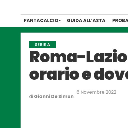
FANTACALCIO
GUIDA ALL’ASTA
PROBA
SERIE A
Roma-Lazio:
orario e dov
6 Novembre 2022
di
Gianni De Simon