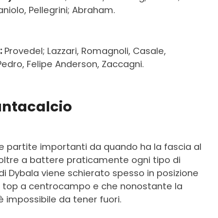
aniolo, Pellegrini; Abraham.
:
Provedel; Lazzari, Romagnoli, Casale,
 Pedro, Felipe Anderson, Zaccagni.
antacalcio
le partite importanti da quando ha la fascia al
oltre a battere praticamente ogni tipo di
 di Dybala viene schierato spesso in posizione
ei top a centrocampo e che nonostante la
 impossibile da tener fuori.