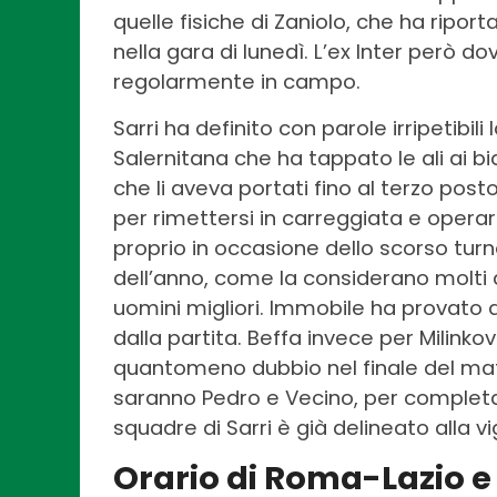
quelle fisiche di Zaniolo, che ha rip
nella gara di lunedì. L’ex Inter però d
regolarmente in campo.
Sarri ha definito con parole irripetibili
Salernitana che ha tappato le ali ai bi
che li aveva portati fino al terzo post
per rimettersi in carreggiata e opera
proprio in occasione dello scorso turno
dell’anno, come la considerano molti 
uomini migliori. Immobile ha provato 
dalla partita. Beffa invece per Milinko
quantomeno dubbio nel finale del matc
saranno Pedro e Vecino, per complet
squadre di Sarri è già delineato alla vig
Orario di Roma-Lazio
e 