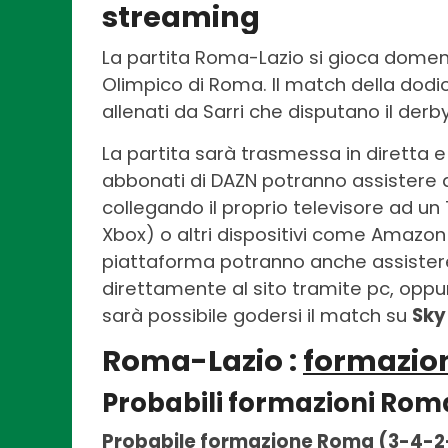
streaming
La partita Roma-Lazio si gioca domeni
Olimpico di Roma. Il match della dodic
allenati da Sarri che disputano il derby
La partita sarà trasmessa in diretta e
abbonati di DAZN potranno assistere a
collegando il proprio televisore ad un
Xbox) o altri dispositivi come Amazon Fir
piattaforma potranno anche assistere
direttamente al sito tramite pc, oppu
sarà possibile godersi il match su
Sky
Roma-Lazio :
formazio
Probabili formazioni Rom
Probabile formazione Roma (3-4-2