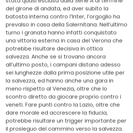
stata quasi esclusa dalla Serie A al termine
del girone di andata, ed aver subito la
batosta interna contro l’Inter, l’orgoglio ha
prevalso in casa della Salernitana. Nell’ultimo
turno i granata hanno infatti conquistato
una vittoria esterna in casa del Verona che
potrebbe risultare decisiva in ottica
salvezza. Anche se si trovano ancora
all’ultimo posto, i campani distano adesso
sei lunghezze dalla prima posizione utile per
la salvezza, ed hanno anche una gara in
meno rispetto al Venezia, oltre che lo
scontro diretto da giocare proprio contro i
veneti. Fare punti contro la Lazio, oltre che
dare morale ed accrescere la fiducia,
potrebbe risultare un trigger importante per
il prosieguo del cammino verso la salvezza.