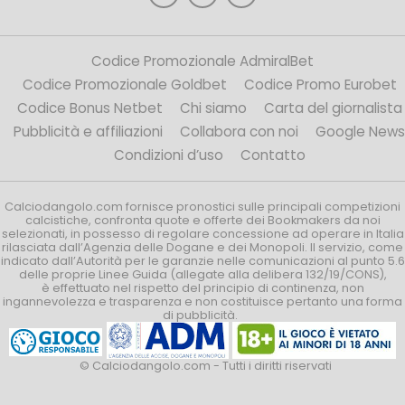
Codice Promozionale AdmiralBet
Codice Promozionale Goldbet
Codice Promo Eurobet
Codice Bonus Netbet
Chi siamo
Carta del giornalista
Pubblicità e affiliazioni
Collabora con noi
Google News
Condizioni d’uso
Contatto
Calciodangolo.com fornisce pronostici sulle principali competizioni
calcistiche, confronta quote e offerte dei Bookmakers da noi
selezionati, in possesso di regolare concessione ad operare in Italia
rilasciata dall’Agenzia delle Dogane e dei Monopoli. Il servizio, come
indicato dall’Autorità per le garanzie nelle comunicazioni al punto 5.6
delle proprie Linee Guida (allegate alla delibera 132/19/CONS),
è effettuato nel rispetto del principio di continenza, non
ingannevolezza e trasparenza e non costituisce pertanto una forma
di pubblicità.
© Calciodangolo.com - Tutti i diritti riservati