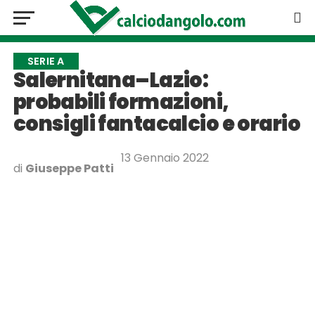
SERIE A
Salernitana–Lazio:
probabili formazioni,
consigli fantacalcio e orario
13 Gennaio 2022
di
Giuseppe Patti