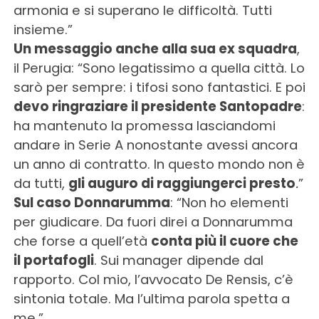
armonia e si superano le difficoltà. Tutti
insieme.”
Un messaggio anche alla sua ex squadra
,
il Perugia: “Sono legatissimo a quella città. Lo
sarò per sempre: i tifosi sono fantastici. E poi
devo ringraziare il presidente Santopadre
:
ha mantenuto la promessa lasciandomi
andare in Serie A nonostante avessi ancora
un anno di contratto. In questo mondo non è
da tutti,
gli auguro di raggiungerci presto
.
”
Sul caso Donnarumma
: “Non ho elementi
per giudicare. Da fuori direi a Donnarumma
che forse a quell’età
conta più il cuore che
il portafogli
. Sui manager dipende dal
rapporto. Col mio, l’avvocato De Rensis, c’è
sintonia totale. Ma l’ultima parola spetta a
me.”