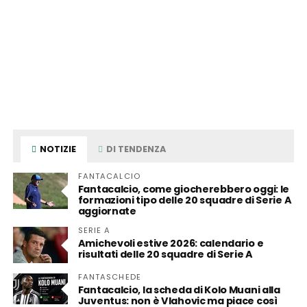
NOTIZIE
DI TENDENZA
FANTACALCIO
Fantacalcio, come giocherebbero oggi: le
formazioni tipo delle 20 squadre di Serie A
aggiornate
SERIE A
Amichevoli estive 2026: calendario e
risultati delle 20 squadre di Serie A
FANTASCHEDE
Fantacalcio, la scheda di Kolo Muani alla
Juventus: non è Vlahovic ma piace così