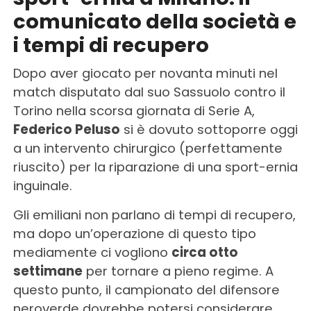
comunicato della società e
i tempi di recupero
Dopo aver giocato per novanta minuti nel
match disputato dal suo Sassuolo contro il
Torino nella scorsa giornata di Serie A,
Federico Peluso
si è dovuto sottoporre oggi
a un intervento chirurgico (perfettamente
riuscito) per la riparazione di una sport-ernia
inguinale.
Gli emiliani non parlano di tempi di recupero,
ma dopo un’operazione di questo tipo
mediamente ci vogliono
circa otto
settimane
per tornare a pieno regime. A
questo punto, il campionato del difensore
neroverde dovrebbe potersi considerare