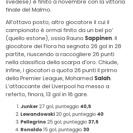
svedese) è finito a novembre con la vittoria
finale del Malmo.
All’ottavo posto, altro giocatore il cui il
campionato è ormai finito da un bel po’
(quello estone), ossia Rauno
Sappinen
. Il
giocatore del Flora ha segnato 26 gol in 28
partite, riuscendo a raccogliere 26 punti
nella classifica della scarpa d’oro. Chiude,
infine, i giocatori a quota 26 punti il primo
della Premier League, Mohamed
Salah
.
L’attaccante del Liverpool ha messo a
referto, finora, 13 gol in 16 gare.
Junker
27 gol, punteggio
40,5
Lewandowski
20 gol, punteggio
40
Pellegrino
25 gol, punteggio
37,5
Ronaldo
15 gol, punteggio
30