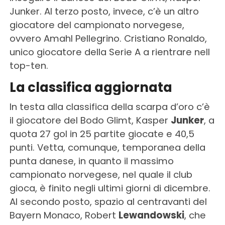
Junker. Al terzo posto, invece, c’è un altro
giocatore del campionato norvegese,
ovvero Amahl Pellegrino. Cristiano Ronaldo,
unico giocatore della Serie A a rientrare nell
top-ten.
La classifica aggiornata
In testa alla classifica della scarpa d’oro c’è
il giocatore del Bodo Glimt, Kasper
Junker
, a
quota 27 gol in 25 partite giocate e 40,5
punti. Vetta, comunque, temporanea della
punta danese, in quanto il massimo
campionato norvegese, nel quale il club
gioca, è finito negli ultimi giorni di dicembre.
Al secondo posto, spazio al centravanti del
Bayern Monaco, Robert
Lewandowski
, che