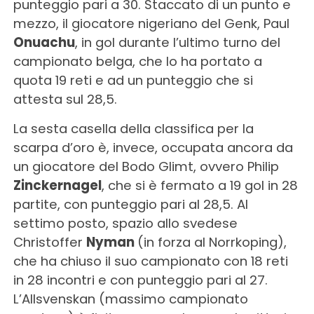
punteggio pari a 30. Staccato di un punto e
mezzo, il giocatore nigeriano del Genk, Paul
Onuachu
, in gol durante l’ultimo turno del
campionato belga, che lo ha portato a
quota 19 reti e ad un punteggio che si
attesta sul 28,5.
La sesta casella della classifica per la
scarpa d’oro è, invece, occupata ancora da
un giocatore del Bodo Glimt, ovvero Philip
Zinckernagel
, che si è fermato a 19 gol in 28
partite, con punteggio pari al 28,5. Al
settimo posto, spazio allo svedese
Christoffer
Nyman
(in forza al Norrkoping),
che ha chiuso il suo campionato con 18 reti
in 28 incontri e con punteggio pari al 27.
L’Allsvenskan (massimo campionato