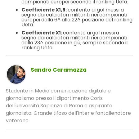
campionati europei secondo il ranking Uefa.
Coefficiente X1,5:
conferito ai gol messi a
segno dai calciatori militanti nei campionati
europei dalla 6^ alla 22^ posizione del ranking
Uefa.
Coefficiente X1:
conferito ai gol messi a
segno dai calciatori militanti nei campionati
dalla 23^ posizione in giù, sempre secondo il
ranking Uefa.
Sandro Caramazza
Studente in Media comunicazione digitale e
giornalismo presso il dipartimento Coris
dell'università Sapienza di Roma e aspirante
giornalista. Grande tifoso dell'Inter e fantallenatore
veterano