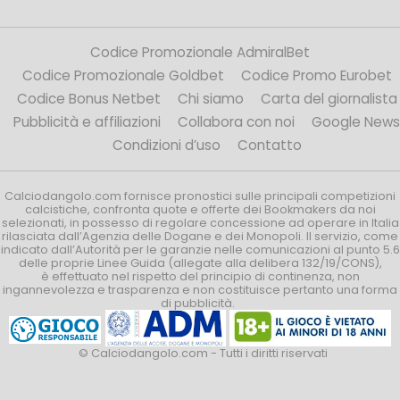
Codice Promozionale AdmiralBet
Codice Promozionale Goldbet
Codice Promo Eurobet
Codice Bonus Netbet
Chi siamo
Carta del giornalista
Pubblicità e affiliazioni
Collabora con noi
Google News
Condizioni d’uso
Contatto
Calciodangolo.com fornisce pronostici sulle principali competizioni
calcistiche, confronta quote e offerte dei Bookmakers da noi
selezionati, in possesso di regolare concessione ad operare in Italia
rilasciata dall’Agenzia delle Dogane e dei Monopoli. Il servizio, come
indicato dall’Autorità per le garanzie nelle comunicazioni al punto 5.6
delle proprie Linee Guida (allegate alla delibera 132/19/CONS),
è effettuato nel rispetto del principio di continenza, non
ingannevolezza e trasparenza e non costituisce pertanto una forma
di pubblicità.
© Calciodangolo.com - Tutti i diritti riservati