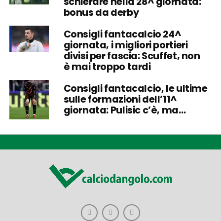
schierare nella 28^ giornata:
bonus da derby
Consigli fantacalcio 24^
giornata, i migliori portieri
divisi per fascia: Scuffet, non
è mai troppo tardi
Consigli fantacalcio, le ultime
sulle formazioni dell’11^
giornata: Pulisic c’è, ma…