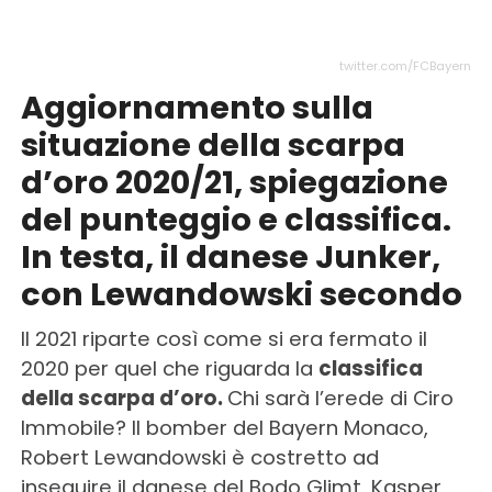
twitter.com/FCBayern
Aggiornamento sulla
situazione della scarpa
d’oro 2020/21, spiegazione
del punteggio e classifica.
In testa, il danese Junker,
con Lewandowski secondo
Il 2021 riparte così come si era fermato il
2020 per quel che riguarda la
classifica
della scarpa d’oro.
Chi sarà l’erede di Ciro
Immobile? Il bomber del Bayern Monaco,
Robert Lewandowski è costretto ad
inseguire il danese del Bodo Glimt, Kasper