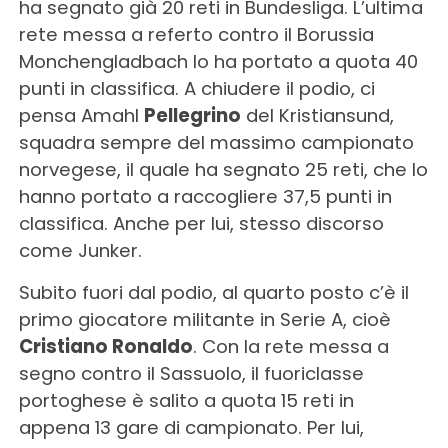
ha segnato già 20 reti in Bundesliga. L’ultima
rete messa a referto contro il Borussia
Monchengladbach lo ha portato a quota 40
punti in classifica. A chiudere il podio, ci
pensa Amahl
Pellegrino
del Kristiansund,
squadra sempre del massimo campionato
norvegese, il quale ha segnato 25 reti, che lo
hanno portato a raccogliere 37,5 punti in
classifica. Anche per lui, stesso discorso
come Junker.
Subito fuori dal podio, al quarto posto c’è il
primo giocatore militante in Serie A, cioè
Cristiano Ronaldo
. Con la rete messa a
segno contro il Sassuolo, il fuoriclasse
portoghese è salito a quota 15 reti in
appena 13 gare di campionato. Per lui,