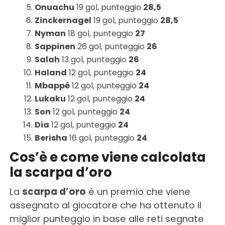
Onuachu
19 gol, punteggio
28,5
Zinckernagel
19 gol, punteggio
28,5
Nyman
18 gol, punteggio
27
Sappinen
26 gol, punteggio
26
Salah
13 gol, punteggio
26
Haland
12 gol, punteggio
24
Mbappé
12 gol, punteggio
24
Lukaku
12 gol, punteggio
24
Son
12 gol, punteggio
24
Dia
12 gol, punteggio
24
Berisha
16 gol, punteggio
24
Cos’è e come viene calcolata
la scarpa d’oro
La
scarpa d’oro
è un premio che viene
assegnato al giocatore che ha ottenuto il
miglior punteggio in base alle reti segnate