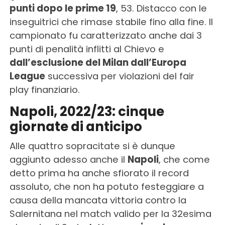
punti dopo le prime 19
, 53. Distacco con le
inseguitrici che rimase stabile fino alla fine. Il
campionato fu caratterizzato anche dai 3
punti di penalità inflitti al Chievo e
dall’esclusione del Milan dall’Europa
League
successiva per violazioni del fair
play finanziario.
Napoli, 2022/23: cinque
giornate di anticipo
Alle quattro sopracitate si è dunque
aggiunto adesso anche il
Napoli
, che come
detto prima ha anche sfiorato il record
assoluto, che non ha potuto festeggiare a
causa della mancata vittoria contro la
Salernitana nel match valido per la 32esima