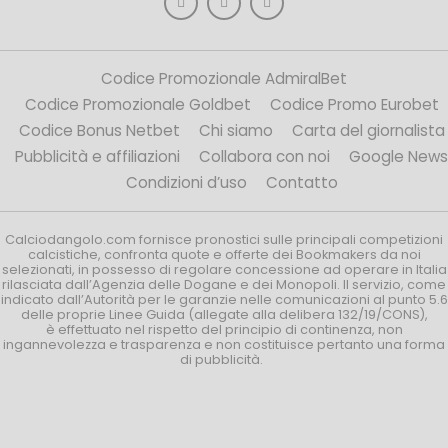
Codice Promozionale AdmiralBet
Codice Promozionale Goldbet
Codice Promo Eurobet
Codice Bonus Netbet
Chi siamo
Carta del giornalista
Pubblicità e affiliazioni
Collabora con noi
Google News
Condizioni d’uso
Contatto
Calciodangolo.com fornisce pronostici sulle principali competizioni
calcistiche, confronta quote e offerte dei Bookmakers da noi
selezionati, in possesso di regolare concessione ad operare in Italia
rilasciata dall’Agenzia delle Dogane e dei Monopoli. Il servizio, come
indicato dall’Autorità per le garanzie nelle comunicazioni al punto 5.6
delle proprie Linee Guida (allegate alla delibera 132/19/CONS),
è effettuato nel rispetto del principio di continenza, non
ingannevolezza e trasparenza e non costituisce pertanto una forma
di pubblicità.