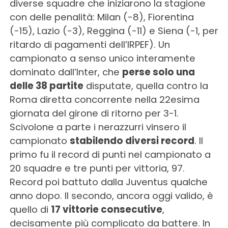
diverse squadre che iniziarono la stagione
con delle penalità: Milan (-8), Fiorentina
(-15), Lazio (-3), Reggina (-11) e Siena (-1, per
ritardo di pagamenti dell’IRPEF). Un
campionato a senso unico interamente
dominato dall’Inter, che
perse solo una
delle 38 partite
disputate, quella contro la
Roma diretta concorrente nella 22esima
giornata del girone di ritorno per 3-1.
Scivolone a parte i nerazzurri vinsero il
campionato
stabilendo diversi record
. Il
primo fu il record di punti nel campionato a
20 squadre e tre punti per vittoria, 97.
Record poi battuto dalla Juventus qualche
anno dopo. Il secondo, ancora oggi valido, è
quello di
17 vittorie consecutive
,
decisamente più complicato da battere. In