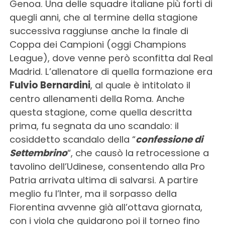
Genoa. Una delle squadre italiane più forti di
quegli anni, che al termine della stagione
successiva raggiunse anche la finale di
Coppa dei Campioni (oggi Champions
League), dove venne però sconfitta dal Real
Madrid. L’allenatore di quella formazione era
Fulvio Bernardini
, al quale è intitolato il
centro allenamenti della Roma. Anche
questa stagione, come quella descritta
prima, fu segnata da uno scandalo: il
cosiddetto scandalo della “
confessione di
Settembrino
“, che causò la retrocessione a
tavolino dell’Udinese, consentendo alla Pro
Patria arrivata ultima di salvarsi. A partire
meglio fu l’Inter, ma il sorpasso della
Fiorentina avvenne già all’ottava giornata,
con i viola che guidarono poi il torneo fino