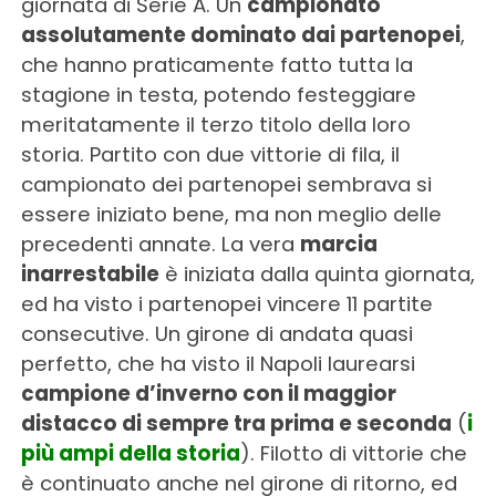
giornata di Serie A. Un
campionato
assolutamente dominato dai partenopei
,
che hanno praticamente fatto tutta la
stagione in testa, potendo festeggiare
meritatamente il terzo titolo della loro
storia. Partito con due vittorie di fila, il
campionato dei partenopei sembrava si
essere iniziato bene, ma non meglio delle
precedenti annate. La vera
marcia
inarrestabile
è iniziata dalla quinta giornata,
ed ha visto i partenopei vincere 11 partite
consecutive. Un girone di andata quasi
perfetto, che ha visto il Napoli laurearsi
campione d’inverno con il maggior
distacco di sempre tra prima e seconda
(
i
più ampi della storia
). Filotto di vittorie che
è continuato anche nel girone di ritorno, ed