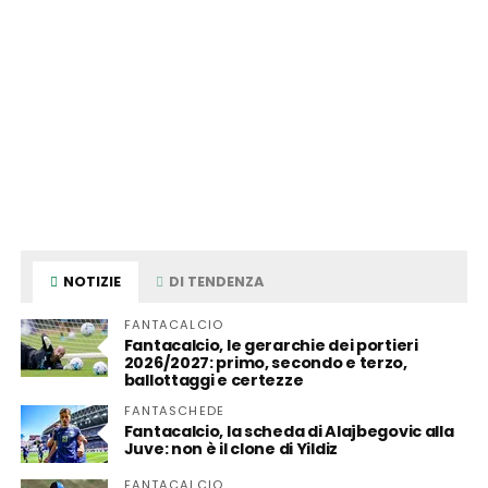
NOTIZIE
DI TENDENZA
FANTACALCIO
Fantacalcio, le gerarchie dei portieri
2026/2027: primo, secondo e terzo,
ballottaggi e certezze
FANTASCHEDE
Fantacalcio, la scheda di Alajbegovic alla
Juve: non è il clone di Yildiz
FANTACALCIO