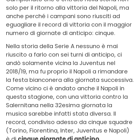
solo per il ritorno alla vittoria del Napoli, ma
anche perché i campani sono riusciti ad
eguagliare il record di vittoria con il maggior
numero di giornate di anticipo: cinque.
Nella storia della Serie A nessuno è mai
riuscito a farlo con sei turni di anticipo, ci
andò solamente vicina la Juventus nel
2018/19, ma fu proprio il Napoli a rimandare
la festa bianconera alla giornata successiva.
Come vicino ci è andato anche il Napoli in
questa stagione, con una vittoria contro la
Salernitana nella 32esima giornata la
musica sarebbe infatti stata diversa. Il
record, condiviso adesso da cinque squadre
(Torino, Fiorentina, Inter, Juventus e Napoli)
è di
cinque giornate di anticipo
.