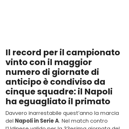
Il record per il campionato
vinto con il maggior
numero di giornate di
anticipo è condiviso da
cinque squadre: il Napoli
ha eguagliato il primato
Davvero inarrestabile quest’anno la marcia
del
Napoli in Serie A
. Nel match contro
l’Udinese valido per la 33esima giornata del