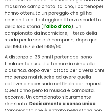
massimo campionato italiano, i partenopei
hanno ottenuto un pareggio che gli ha
consentito di festeggiare il terzo scudetto
della loro storia (
l’albo d’oro
). Un
campionato da incorniciare, il terzo della
storia per la società campana, dopo quelli
del 1986/87 e del 1989/90.
A distanza di 33 anni i partenopei sono
finalmente riusciti a tornare in cima alla
classifica, dopo aver lottato per diversi anni
ma senza mai riuscire ad avere quella
cattiveria necessaria nel finale per imporsi.
Quest’anno però la musica è cambiata,
eccome. Un campionato sicuramente
dominato.
Decisamente a senso unico
.
Campionato che è entrato nella storia non