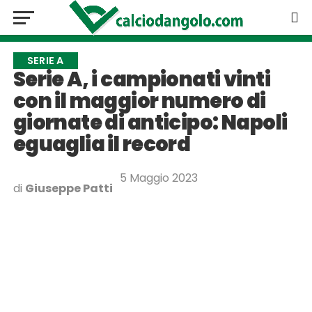
SERIE A
Serie A, i campionati vinti
con il maggior numero di
giornate di anticipo: Napoli
eguaglia il record
5 Maggio 2023
di
Giuseppe Patti