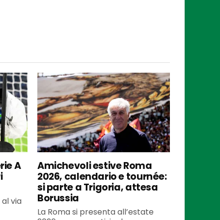
rie A
Amichevoli estive Roma
i
2026, calendario e tournée:
si parte a Trigoria, attesa
Borussia
al via
La Roma si presenta all’estate