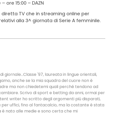
 – ore 15:00 – DAZN
in diretta TV che in streaming online per
relativi alla 3^ giornata di Serie A femminile.
 di giornale...Classe '97, laureata in lingue orientali,
ergamo, anche se la mia squadra del cuore non è
quadre ma non chiedetemi quali perché tendono ad
cambiare. Scrivo di sport e betting da anni, ormai per
tent writer ho scritto degli argomenti più disparati,
a per uffici, fino al fantacalcio, ma la costante è stata
ra è nato alle medie e sono certa che mi