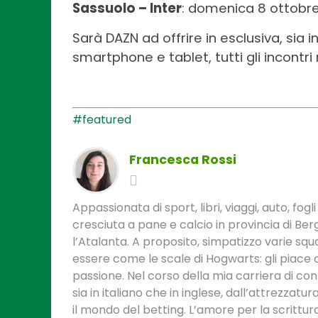
Sassuolo – Inter
: domenica 8 ottobre
Sarà DAZN ad offrire in esclusiva, sia 
smartphone e tablet, tutti gli incontri 
#featured
Francesca Rossi
Appassionata di sport, libri, viaggi, auto, fogli
cresciuta a pane e calcio in provincia di B
l’Atalanta. A proposito, simpatizzo varie s
essere come le scale di Hogwarts: gli piace 
passione. Nel corso della mia carriera di con
sia in italiano che in inglese, dall’attrezzatur
il mondo del betting. L’amore per la scrittu