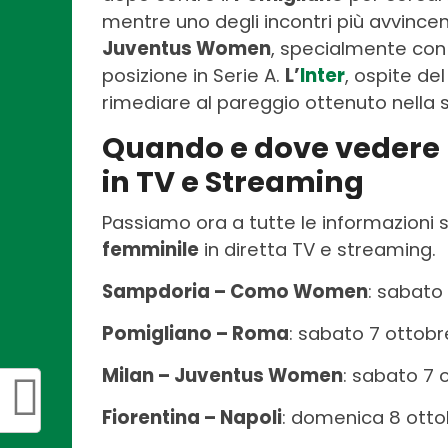
mentre uno degli incontri più avvince
Juventus Women
, specialmente con
posizione in Serie A.
L’
Inter
, ospite de
rimediare al pareggio ottenuto nella 
Quando e dove vedere l
in TV e Streaming
Passiamo ora a tutte le informazioni 
femminile
in diretta TV e streaming.
Sampdoria – Como Women
: sabato
Pomigliano – Roma
: sabato 7 ottobr
Milan – Juventus Women
: sabato 7 
Fiorentina – Napoli
: domenica 8 otto