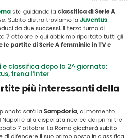
oma
sta guidando la
classifica di Serie A
ve. Subito dietro troviamo la
Juventus
duci da due successi. Il terzo turno di
to 7 ottobre e qui abbiamo riportato tutti gli
le partite di Serie A femminile in TV e
i e classifica dopo la 2^ giornata:
, frena l’Inter
rtite più interessanti della
ampionato sarà la
Sampdoria
, al momento
l Napoli e alla disperata ricerca dei primi tre
abato 7 ottobre. La Roma giocherà subito
 di difendere il suo primo posto in classifica,