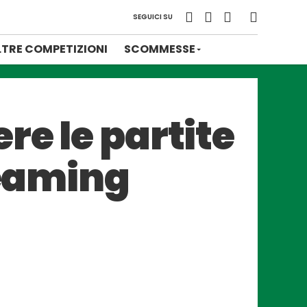
SEGUICI SU
LTRE COMPETIZIONI
SCOMMESSE
re le partite
reaming