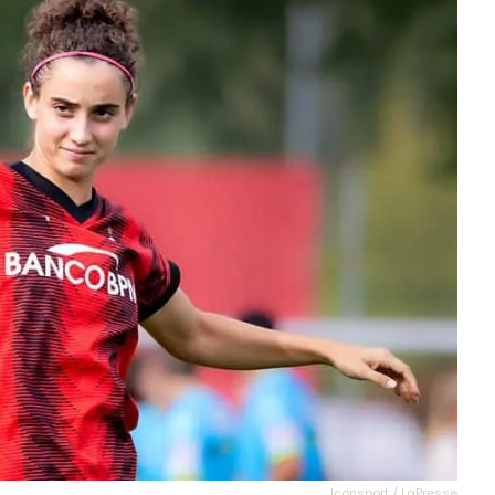
Iconsport / LaPresse