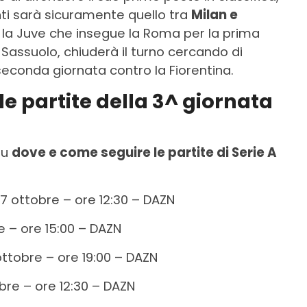
nti sarà sicuramente quello tra
Milan e
 la Juve che insegue la Roma per la prima
l Sassuolo, chiuderà il turno cercando di
seconda giornata contro la Fiorentina.
e partite della 3^ giornata
su
dove e come seguire le partite di Serie A
 7 ottobre – ore 12:30 – DAZN
e – ore 15:00 – DAZN
ottobre – ore 19:00 – DAZN
bre – ore 12:30 – DAZN