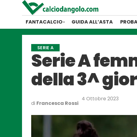
FANTACALCIO
GUIDA ALL’ASTA
PROBA
SERIE A
Serie A femm
della 3^ gio
4 Ottobre 2023
di
Francesca Rossi