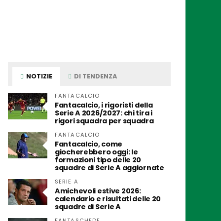
NOTIZIE
DI TENDENZA
FANTACALCIO
Fantacalcio, i rigoristi della
Serie A 2026/2027: chi tira i
rigori squadra per squadra
FANTACALCIO
Fantacalcio, come
giocherebbero oggi: le
formazioni tipo delle 20
squadre di Serie A aggiornate
SERIE A
Amichevoli estive 2026:
calendario e risultati delle 20
squadre di Serie A
FANTASCHEDE