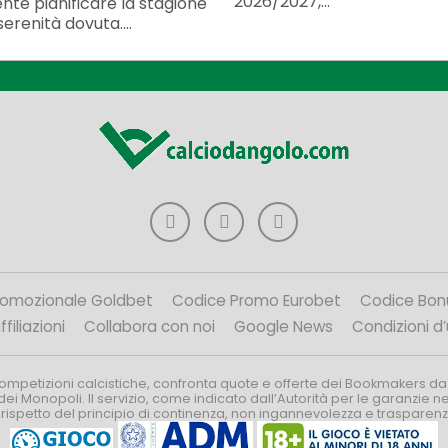
2026/2027,...
nte pianificare la stagione
serenità dovuta....
romozionale Goldbet
Codice Promo Eurobet
Codice Bon
filiazioni
Collabora con noi
Google News
Condizioni d
competizioni calcistiche, confronta quote e offerte dei Bookmakers da
dei Monopoli. Il servizio, come indicato dall’Autorità per le garanzie 
l rispetto del principio di continenza, non ingannevolezza e trasparen