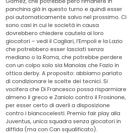
Gomez, che potrebbe però rimanere in
panchina già in questo turno e quindi esser
poi automaticamente salvo nel prossimo. Ci
sono casi in cui le società in causa
dovrebbero chiedere cautela ai loro
giocatori – vedi il Cagliari, l’Empoli e la Lazio
che potrebbero esser lasciati senza
mediano o la Roma, che potrebbe perdere
con un colpo solo sia Manolas che Fazio in
ottica derby. A proposito: abbiamo parlato
di condizionare le scelte dei tecnici. Si
vocifera che Di Francesco possa risparmiare
almeno il greco e Zaniolo contro il Frosinone,
per esser certo di averli a disposizione
contro i biancocelesti. Premio fair play alla
Juventus, unica squadra senza giocatori in
diffida (ma con Can squalificato).