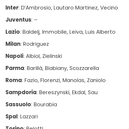
Inter
: D’Ambrosio, Lautaro Martinez, Vecino
Juventus
: –
Lazio
: Baldelj, Immobile, Leiva, Luis Alberto
Milan
: Rodriguez
Napoli
: Albiol, Zielinski
Parma
: Barillà, Biabiany, Scozzarella
Roma
: Fazio, Florenzi, Manolas, Zaniolo
Sampdoria
: Bereszynski, Ekdal, Sau
Sassuolo
: Bourabia
Spal
: Lazzari
Torino
: Belotti