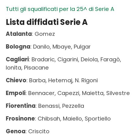
Tutti gli squalificati per la 25^ di Serie A
Lista diffidati Serie A
Atalanta
: Gomez
Bologna
: Danilo, Mbaye, Pulgar
Cagliari
: Bradaric, Cigarini, Deiola, Faragò,
Ionita, Pisacane
Chievo
: Barba, Hetemaj, N. Rigoni
Empoli
: Bennacer, Capezzi, Maietta, Silvestre
Fiorentina
: Benassi, Pezzella
Frosinone
: Chibsah, Maiello, Sportiello
Genoa
: Criscito