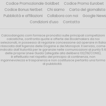
Codice Promozionale Goldbet
Codice Promo Eurobet
Codice Bonus Netbet
Chi siamo
Carta del giornalista
Pubblicità e affiliazioni
Collabora con noi
Google News
Condizioni d’uso
Contatto
Calciodangolo.com fornisce pronostici sulle principali competizioni
calcistiche, confronta quote e offerte dei Bookmakers da noi
selezionati, in possesso di regolare concessione ad operare in Italia
rilasciata dall’Agenzia delle Dogane e dei Monopoli. Il servizio, come
indicato dall’Autorità per le garanzie nelle comunicazioni al punto 5.6
delle proprie Linee Guida (allegate alla delibera 132/19/CONS),
è effettuato nel rispetto del principio di continenza, non
ingannevolezza e trasparenza e non costituisce pertanto una forma
di pubblicità.