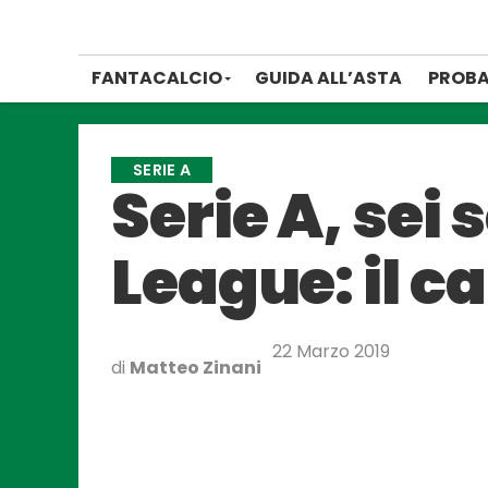
FANTACALCIO
GUIDA ALL’ASTA
PROBA
SERIE A
Serie A, sei
League: il c
22 Marzo 2019
di
Matteo Zinani