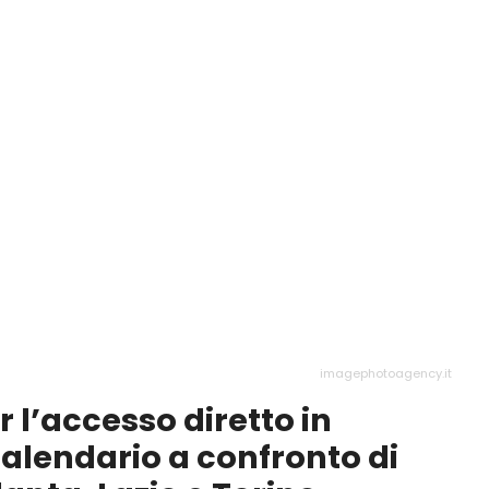
imagephotoagency.it
r l’accesso diretto in
alendario a confronto di