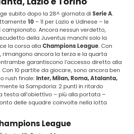
lanta, Lazio e Torino
nge subito dopo la 28^ giornata di
Serie A
.
sattamente
10
– 11 per Lazio e Udinese – le
 campionato. Ancora nessun verdetto,
 scudetto della Juventus manchi solo la
e la corsa alla
Champions League
. Con
o, rimangono ancora la terza e la quarta
 entrambe garantiscono l’accesso diretto alla
 Con 10 partite da giocare, sono ancora ben
o rush finale:
Inter, Milan, Roma, Atalanta,
mente la Sampdoria: 2 punti in ritardo
 testa all’obiettivo – più alla portata –
ronto delle squadre coinvolte nella lotta
a Champions League