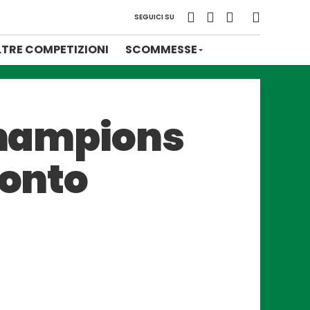
SEGUICI SU
LTRE COMPETIZIONI
SCOMMESSE
 Champions
ronto