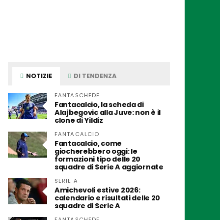
NOTIZIE
DI TENDENZA
FANTASCHEDE
Fantacalcio, la scheda di
Alajbegovic alla Juve: non è il
clone di Yildiz
FANTACALCIO
Fantacalcio, come
giocherebbero oggi: le
formazioni tipo delle 20
squadre di Serie A aggiornate
SERIE A
Amichevoli estive 2026:
calendario e risultati delle 20
squadre di Serie A
FANTASCHEDE