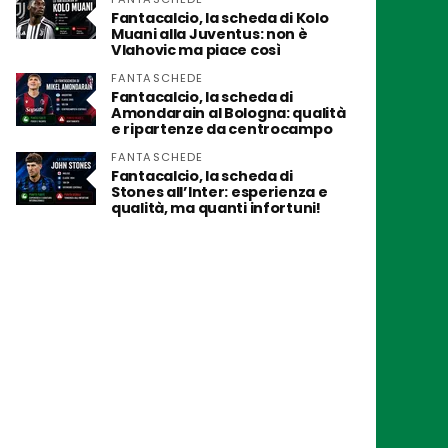
Fantacalcio, la scheda di Kolo
Muani alla Juventus: non è
Vlahovic ma piace così
FANTASCHEDE
Fantacalcio, la scheda di
Amondarain al Bologna: qualità
e ripartenze da centrocampo
FANTASCHEDE
Fantacalcio, la scheda di
Stones all’Inter: esperienza e
qualità, ma quanti infortuni!