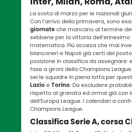
Inter, Milan, Roma, Ata
La sosta di marzo per le nazionali giu
Con l’arrivo della primavera, sono e
giornate
che mancano al termine del
sebbene per la vittoria dell’ennesimo
matematica. Più accesa che mai invec
bianconeri e Napoli già certi del post
posizione in classifica da assegnare:
fase a gironi della Champions League.
sei le squadre in piena lotta per quest
Lazio
e
Torino
. Da escludere probabil
rispetto ai granata ed ormai già con la
dell’Europa League. I calendari a conf
Champions League.
Classifica Serie A, cors