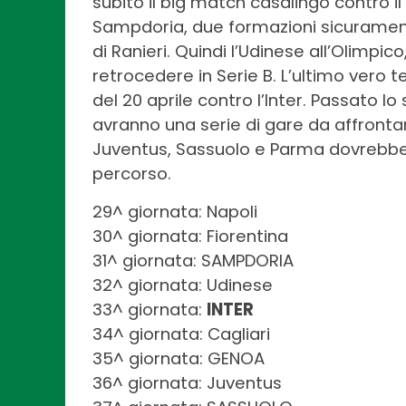
subito il big match casalingo contro il
Sampdoria, due formazioni sicurament
di Ranieri. Quindi l’Udinese all’Olimpi
retrocedere in Serie B. L’ultimo vero
del 20 aprile contro l’Inter. Passato lo 
avranno una serie di gare da affrontar
Juventus, Sassuolo e Parma dovrebber
percorso.
29^ giornata: Napoli
30^ giornata: Fiorentina
31^ giornata: SAMPDORIA
32^ giornata: Udinese
33^ giornata:
INTER
34^ giornata: Cagliari
35^ giornata: GENOA
36^ giornata: Juventus