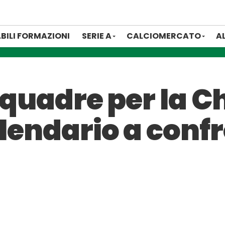
BILI FORMAZIONI
SERIE A
CALCIOMERCATO
A
 squadre per la
alendario a conf