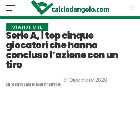
STATISTICHE
Serie A, i top cinque
giocatori che hanno
concluso l’azione con un
tiro
31 Dicembre 2020
di
Samuele Beltrame