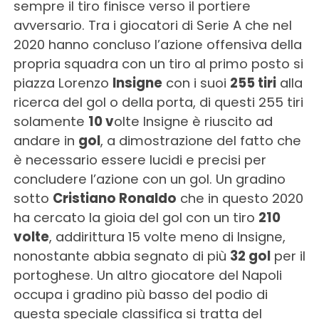
sempre il tiro finisce verso il portiere
avversario. Tra i giocatori di Serie A che nel
2020 hanno concluso l’azione offensiva della
propria squadra con un tiro al primo posto si
piazza Lorenzo
Insigne
con i suoi
255 tiri
alla
ricerca del gol o della porta, di questi 255 tiri
solamente
10 v
olte Insigne è riuscito ad
andare in
gol
, a dimostrazione del fatto che
è necessario essere lucidi e precisi per
concludere l’azione con un gol. Un gradino
sotto
Cristiano Ronaldo
che in questo 2020
ha cercato la gioia del gol con un tiro
210
volte
, addirittura 15 volte meno di Insigne,
nonostante abbia segnato di più
32 gol
per il
portoghese. Un altro giocatore del Napoli
occupa i gradino più basso del podio di
questa speciale classifica si tratta del