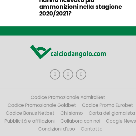
hanno ricevuto più
ammonizioni nella stagione
2020/2021?
Codice Promozionale AdmiralBet
Codice Promozionale Goldbet
Codice Promo Eurobet
Codice Bonus Netbet
Chi siamo
Carta del giornalista
Pubblicità e affiliazioni
Collabora con noi
Google News
Condizioni d’uso
Contatto