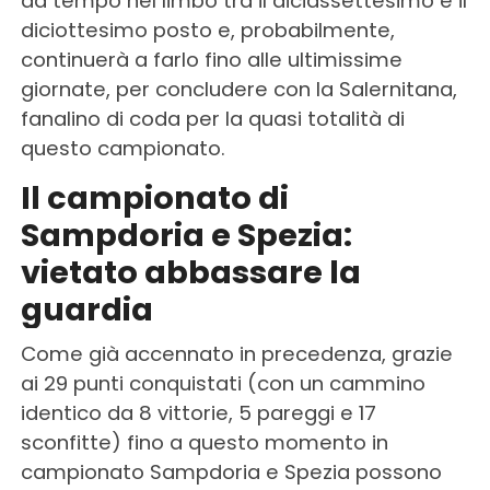
da tempo nel limbo tra il diciassettesimo e il
diciottesimo posto e, probabilmente,
continuerà a farlo fino alle ultimissime
giornate, per concludere con la Salernitana,
fanalino di coda per la quasi totalità di
questo campionato.
Il campionato di
Sampdoria e Spezia:
vietato abbassare la
guardia
Come già accennato in precedenza, grazie
ai 29 punti conquistati (con un cammino
identico da 8 vittorie, 5 pareggi e 17
sconfitte) fino a questo momento in
campionato Sampdoria e Spezia possono