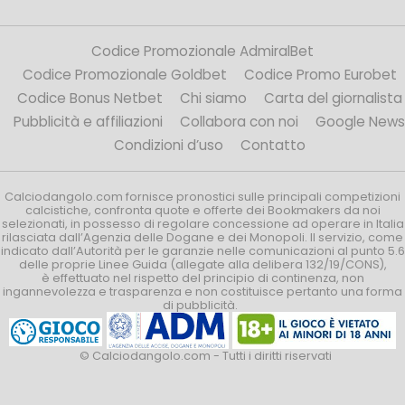
Codice Promozionale AdmiralBet
Codice Promozionale Goldbet
Codice Promo Eurobet
Codice Bonus Netbet
Chi siamo
Carta del giornalista
Pubblicità e affiliazioni
Collabora con noi
Google News
Condizioni d’uso
Contatto
Calciodangolo.com fornisce pronostici sulle principali competizioni
calcistiche, confronta quote e offerte dei Bookmakers da noi
selezionati, in possesso di regolare concessione ad operare in Italia
rilasciata dall’Agenzia delle Dogane e dei Monopoli. Il servizio, come
indicato dall’Autorità per le garanzie nelle comunicazioni al punto 5.6
delle proprie Linee Guida (allegate alla delibera 132/19/CONS),
è effettuato nel rispetto del principio di continenza, non
ingannevolezza e trasparenza e non costituisce pertanto una forma
di pubblicità.
© Calciodangolo.com - Tutti i diritti riservati