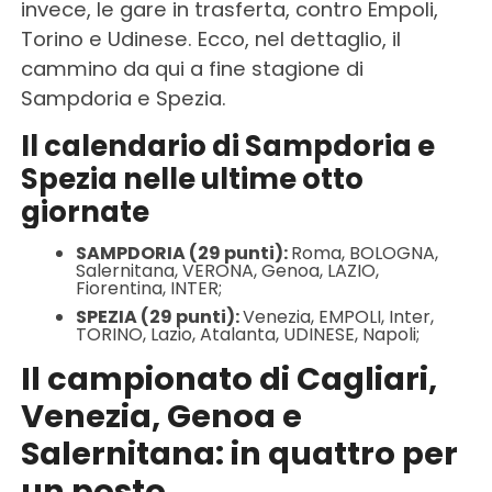
invece, le gare in trasferta, contro Empoli,
Torino e Udinese. Ecco, nel dettaglio, il
cammino da qui a fine stagione di
Sampdoria e Spezia.
Il calendario di Sampdoria e
Spezia nelle ultime otto
giornate
SAMPDORIA (29 punti):
Roma, BOLOGNA,
Salernitana, VERONA, Genoa, LAZIO,
Fiorentina, INTER;
SPEZIA (29 punti):
Venezia, EMPOLI, Inter,
TORINO, Lazio, Atalanta, UDINESE, Napoli;
Il campionato di Cagliari,
Venezia, Genoa e
Salernitana: in quattro per
un posto