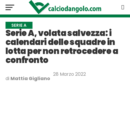
SERIE A
Serie A, volata salvezza: i
calendari delle squadre in
lotta per non retrocedere a
confronto
28 Marzo 2022
di
Mattia Gigliano