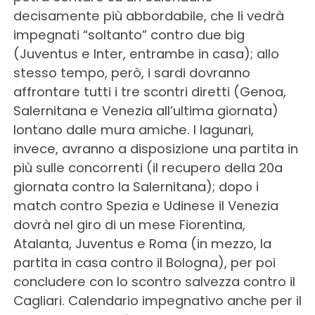
decisamente più abbordabile, che li vedrà
impegnati “soltanto” contro due big
(Juventus e Inter, entrambe in casa); allo
stesso tempo, però, i sardi dovranno
affrontare tutti i tre scontri diretti (Genoa,
Salernitana e Venezia all’ultima giornata)
lontano dalle mura amiche. I lagunari,
invece, avranno a disposizione una partita in
più sulle concorrenti (il recupero della 20a
giornata contro la Salernitana); dopo i
match contro Spezia e Udinese il Venezia
dovrà nel giro di un mese Fiorentina,
Atalanta, Juventus e Roma (in mezzo, la
partita in casa contro il Bologna), per poi
concludere con lo scontro salvezza contro il
Cagliari. Calendario impegnativo anche per il