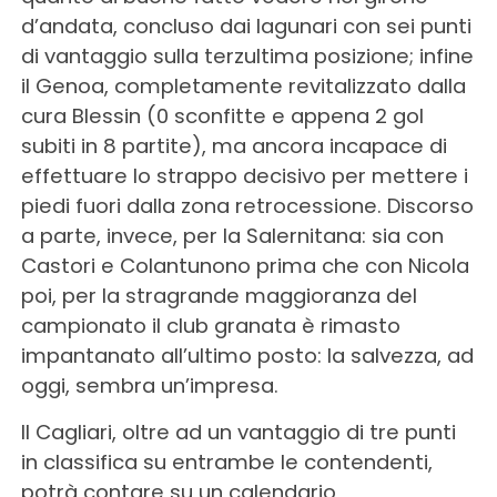
d’andata, concluso dai lagunari con sei punti
di vantaggio sulla terzultima posizione; infine
il Genoa, completamente revitalizzato dalla
cura Blessin (0 sconfitte e appena 2 gol
subiti in 8 partite), ma ancora incapace di
effettuare lo strappo decisivo per mettere i
piedi fuori dalla zona retrocessione. Discorso
a parte, invece, per la Salernitana: sia con
Castori e Colantunono prima che con Nicola
poi, per la stragrande maggioranza del
campionato il club granata è rimasto
impantanato all’ultimo posto: la salvezza, ad
oggi, sembra un’impresa.
Il Cagliari, oltre ad un vantaggio di tre punti
in classifica su entrambe le contendenti,
potrà contare su un calendario