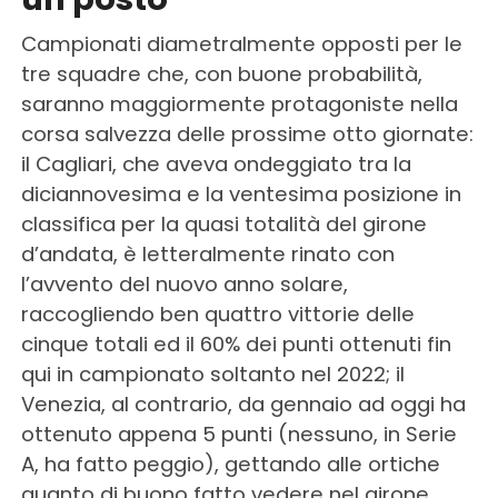
Campionati diametralmente opposti per le
tre squadre che, con buone probabilità,
saranno maggiormente protagoniste nella
corsa salvezza delle prossime otto giornate:
il Cagliari, che aveva ondeggiato tra la
diciannovesima e la ventesima posizione in
classifica per la quasi totalità del girone
d’andata, è letteralmente rinato con
l’avvento del nuovo anno solare,
raccogliendo ben quattro vittorie delle
cinque totali ed il 60% dei punti ottenuti fin
qui in campionato soltanto nel 2022; il
Venezia, al contrario, da gennaio ad oggi ha
ottenuto appena 5 punti (nessuno, in Serie
A, ha fatto peggio), gettando alle ortiche
quanto di buono fatto vedere nel girone