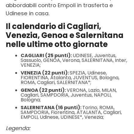
abbordabili contro Empoli in trasferta e
Udinese in casa.
Il calendario di Cagliari,
Venezia, Genoa e Salernitana
nelle ultime otto giornate
CAGLIARI (25 punti):
UDINESE, Juventus,
Sassuolo, GENOA, Verona, SALERNITANA, Inter,
VENEZIA;
VENEZIA (22 punti):
SPEZIA, Udinese,
FIORENTINA, Atalanta, JUVENTUS, Bologna,
ROMA, Cagliari, SALERNITANA*;
GENOA (22 punti):
VERONA, Lazio, MILAN,
Cagliari, SAMPDORIA, Juventus, NAPOLI,
Bologna;
SALERNITANA (16 punti):
Torino, ROMA,
SAMPDORIA, Fiorentina, ATALANTA, Cagliari,
EMPOLI, Udinese, UDINESE*, Venezia;
Legenda: