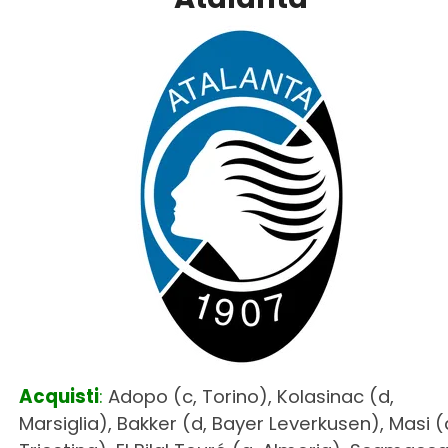
Acquisti
:
Adopo (c, Torino), Kolasinac (d,
Marsiglia), Bakker (d, Bayer Leverkusen), Masi (