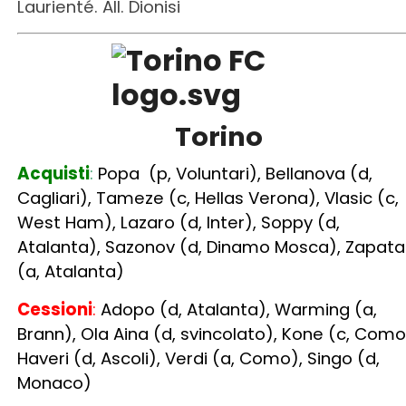
Torino
Acquisti
:
Popa (p, Voluntari), Bellanova (d,
Cagliari), Tameze (c, Hellas Verona), Vlasic (c,
West Ham), Lazaro (d, Inter), Soppy (d,
Atalanta), Sazonov (d, Dinamo Mosca), Zapata
(a, Atalanta)
Cessioni
:
Adopo (d, Atalanta), Warming (a,
Brann), Ola Aina (d, svincolato), Kone (c, Como
Haveri (d, Ascoli), Verdi (a, Como), Singo (d,
Monaco)
Oggi giocherebbe
COSÌ
:
(3-4-2-1):
V.Milinkovic-Savic; Djidji, Schuurs,
Buongiorno;
BELLANOVA
, Ricci, Ilic, Vojvoda;
Radonjic,
VLASIC
;
ZAPATA
. All: Juric