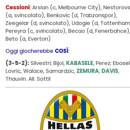
Beto (a, Everton)
Oggi giocherebbe
COSÌ
:
(3-5-2):
Silvestri; Bijol,
KABASELE
, Perez; Ebosel
Lovric, Walace, Samardzic,
ZEMURA
;
DAVIS
,
Thauvin. All. Sottil