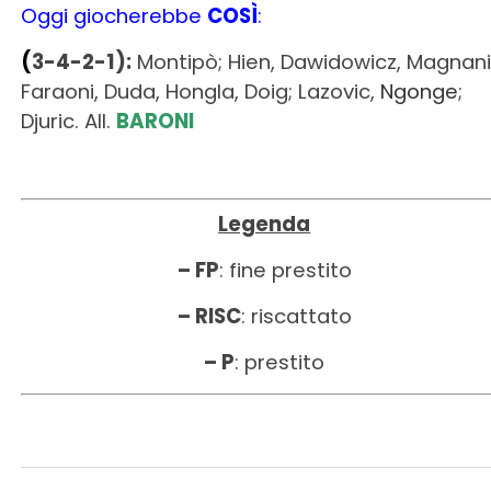
Legenda
– FP
: fine prestito
– RISC
: riscattato
– P
: prestito