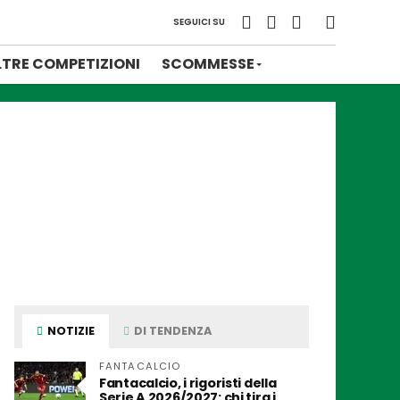
SEGUICI SU
LTRE COMPETIZIONI
SCOMMESSE
NOTIZIE
DI TENDENZA
FANTACALCIO
Fantacalcio, i rigoristi della
Serie A 2026/2027: chi tira i