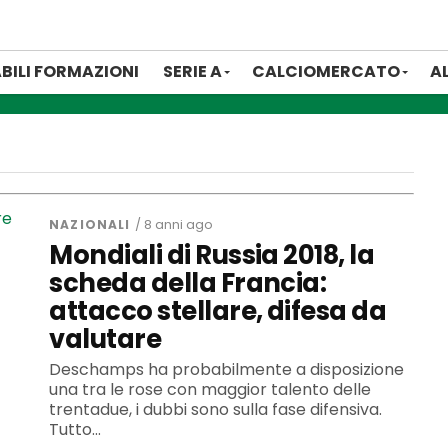
BILI FORMAZIONI
SERIE A
CALCIOMERCATO
A
NAZIONALI
/ 8 anni ago
Mondiali di Russia 2018, la
scheda della Francia:
attacco stellare, difesa da
valutare
Deschamps ha probabilmente a disposizione
una tra le rose con maggior talento delle
trentadue, i dubbi sono sulla fase difensiva.
Tutto...