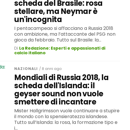
scheda del Brasile: rosa
stellare, ma Neymar è
un'incognita
I pentacampeao si affacciano a Russia 2018
con ambizione, ma l’attaccante del PSG non
gioca da febbraio. Tutto sul Brasile: la...
Di
La Redazione: Esperti e appassionati di
calcio italiano
NAZIONALI
/ 8 anni ago
Mondiali di Russia 2018, la
scheda dell'Islanda: il
geyser sound non vuole
smettere di incantare
Mister Hallgrimsson vuole continuare a stupire
il mondo con la spensieratezza islandese.
Tutto sull’Islanda: la rosa, la formazione tipo e
i...