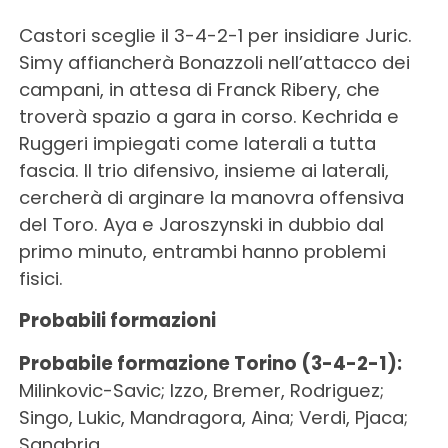
Castori sceglie il 3-4-2-1 per insidiare Juric.
Simy affiancherà Bonazzoli nell’attacco dei
campani, in attesa di Franck Ribery, che
troverà spazio a gara in corso. Kechrida e
Ruggeri impiegati come laterali a tutta
fascia. Il trio difensivo, insieme ai laterali,
cercherà di arginare la manovra offensiva
del Toro. Aya e Jaroszynski in dubbio dal
primo minuto, entrambi hanno problemi
fisici.
Probabili formazioni
Probabile formazione Torino (3-4-2-1):
Milinkovic-Savic; Izzo, Bremer, Rodriguez;
Singo, Lukic, Mandragora, Aina; Verdi, Pjaca;
Sanabria