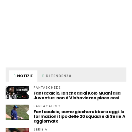
NOTIZIE
DI TENDENZA
FANTASCHEDE
Fantacalcio, la scheda di Kolo Muani alla
Juventus: non è Vlahovic ma piace così
FANTACALCIO
Fantacalcio, come giocherebbero oggi: le
formazioni tipo delle 20 squadre di Serie A
aggiornate
SERIE A