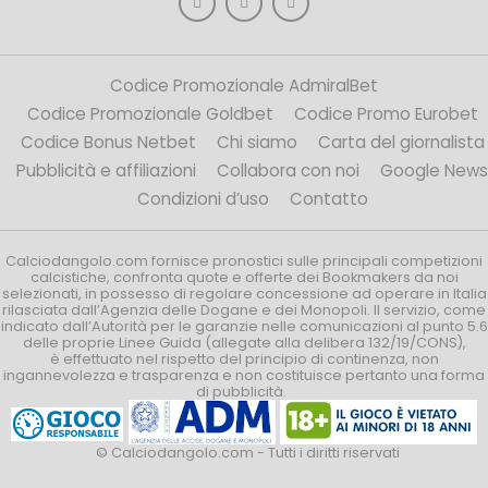
Codice Promozionale AdmiralBet
Codice Promozionale Goldbet
Codice Promo Eurobet
Codice Bonus Netbet
Chi siamo
Carta del giornalista
Pubblicità e affiliazioni
Collabora con noi
Google News
Condizioni d’uso
Contatto
Calciodangolo.com fornisce pronostici sulle principali competizioni
calcistiche, confronta quote e offerte dei Bookmakers da noi
selezionati, in possesso di regolare concessione ad operare in Italia
rilasciata dall’Agenzia delle Dogane e dei Monopoli. Il servizio, come
indicato dall’Autorità per le garanzie nelle comunicazioni al punto 5.6
delle proprie Linee Guida (allegate alla delibera 132/19/CONS),
è effettuato nel rispetto del principio di continenza, non
ingannevolezza e trasparenza e non costituisce pertanto una forma
di pubblicità.
© Calciodangolo.com - Tutti i diritti riservati