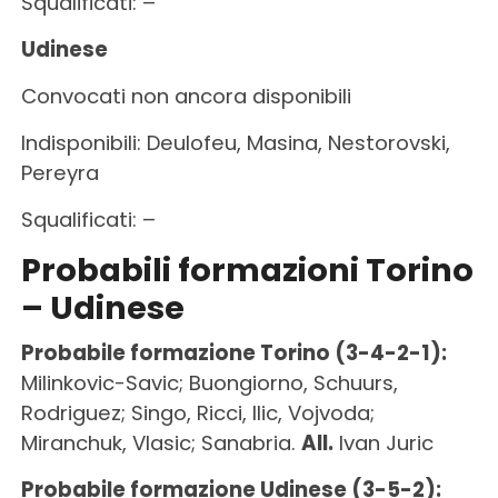
Squalificati: –
Udinese
Convocati non ancora disponibili
Indisponibili: Deulofeu, Masina, Nestorovski,
Pereyra
Squalificati: –
Probabili formazioni Torino
– Udinese
Probabile formazione Torino (3-4-2-1):
Milinkovic-Savic; Buongiorno, Schuurs,
Rodriguez; Singo, Ricci, Ilic, Vojvoda;
Miranchuk, Vlasic; Sanabria.
All.
Ivan Juric
Probabile formazione Udinese (3-5-2):