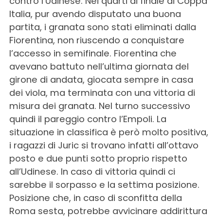
contro l’Udinese. Nei quarti di finale di Coppa
Italia, pur avendo disputato una buona
partita, i granata sono stati eliminati dalla
Fiorentina, non riuscendo a conquistare
l’accesso in semifinale. Fiorentina che
avevano battuto nell’ultima giornata del
girone di andata, giocata sempre in casa
dei viola, ma terminata con una vittoria di
misura dei granata. Nel turno successivo
quindi il pareggio contro l’Empoli. La
situazione in classifica è però molto positiva,
i ragazzi di Juric si trovano infatti all’ottavo
posto e due punti sotto proprio rispetto
all’Udinese. In caso di vittoria quindi ci
sarebbe il sorpasso e la settima posizione.
Posizione che, in caso di sconfitta della
Roma sesta, potrebbe avvicinare addirittura