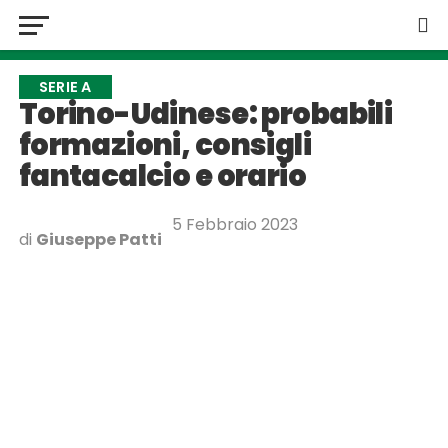
SERIE A
Torino-Udinese: probabili
formazioni, consigli
fantacalcio e orario
5 Febbraio 2023
di
Giuseppe Patti