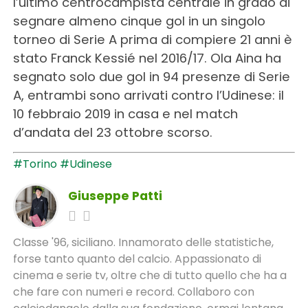
l’ultimo centrocampista centrale in grado di
segnare almeno cinque gol in un singolo
torneo di Serie A prima di compiere 21 anni è
stato Franck Kessié nel 2016/17. Ola Aina ha
segnato solo due gol in 94 presenze di Serie
A, entrambi sono arrivati contro l’Udinese: il
10 febbraio 2019 in casa e nel match
d’andata del 23 ottobre scorso.
#Torino
#Udinese
Giuseppe Patti
Classe '96, siciliano. Innamorato delle statistiche,
forse tanto quanto del calcio. Appassionato di
cinema e serie tv, oltre che di tutto quello che ha a
che fare con numeri e record. Collaboro con