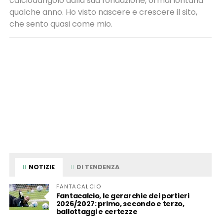
calciodangolo dalla sua fondazione, ormai lontana
qualche anno. Ho visto nascere e crescere il sito,
che sento quasi come mio.
NOTIZIE
DI TENDENZA
FANTACALCIO
Fantacalcio, le gerarchie dei portieri
2026/2027: primo, secondo e terzo,
ballottaggi e certezze