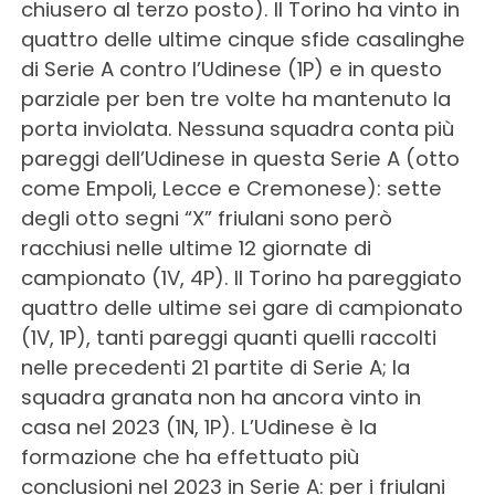
chiusero al terzo posto). Il Torino ha vinto in
quattro delle ultime cinque sfide casalinghe
di Serie A contro l’Udinese (1P) e in questo
parziale per ben tre volte ha mantenuto la
porta inviolata. Nessuna squadra conta più
pareggi dell’Udinese in questa Serie A (otto
come Empoli, Lecce e Cremonese): sette
degli otto segni “X” friulani sono però
racchiusi nelle ultime 12 giornate di
campionato (1V, 4P). Il Torino ha pareggiato
quattro delle ultime sei gare di campionato
(1V, 1P), tanti pareggi quanti quelli raccolti
nelle precedenti 21 partite di Serie A; la
squadra granata non ha ancora vinto in
casa nel 2023 (1N, 1P). L’Udinese è la
formazione che ha effettuato più
conclusioni nel 2023 in Serie A: per i friulani