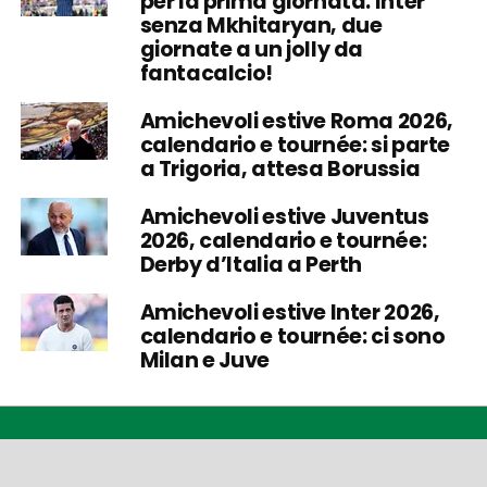
per la prima giornata: Inter
senza Mkhitaryan, due
giornate a un jolly da
fantacalcio!
Amichevoli estive Roma 2026,
calendario e tournée: si parte
a Trigoria, attesa Borussia
Amichevoli estive Juventus
2026, calendario e tournée:
Derby d’Italia a Perth
Amichevoli estive Inter 2026,
calendario e tournée: ci sono
Milan e Juve