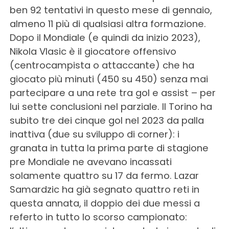
ben 92 tentativi in questo mese di gennaio,
almeno 11 più di qualsiasi altra formazione.
Dopo il Mondiale (e quindi da inizio 2023),
Nikola Vlasic è il giocatore offensivo
(centrocampista o attaccante) che ha
giocato più minuti (450 su 450) senza mai
partecipare a una rete tra gol e assist – per
lui sette conclusioni nel parziale. Il Torino ha
subito tre dei cinque gol nel 2023 da palla
inattiva (due su sviluppo di corner): i
granata in tutta la prima parte di stagione
pre Mondiale ne avevano incassati
solamente quattro su 17 da fermo. Lazar
Samardzic ha già segnato quattro reti in
questa annata, il doppio dei due messi a
referto in tutto lo scorso campionato: