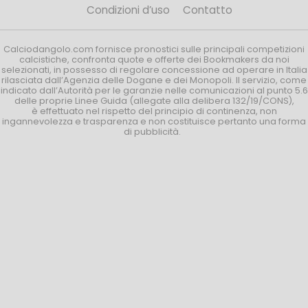
Condizioni d’uso
Contatto
Calciodangolo.com fornisce pronostici sulle principali competizioni
calcistiche, confronta quote e offerte dei Bookmakers da noi
selezionati, in possesso di regolare concessione ad operare in Italia
rilasciata dall’Agenzia delle Dogane e dei Monopoli. Il servizio, come
indicato dall’Autorità per le garanzie nelle comunicazioni al punto 5.6
delle proprie Linee Guida (allegate alla delibera 132/19/CONS),
è effettuato nel rispetto del principio di continenza, non
ingannevolezza e trasparenza e non costituisce pertanto una forma
di pubblicità.