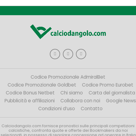
Codice Promozionale AdmiralBet
Codice Promozionale Goldbet
Codice Promo Eurobet
Codice Bonus Netbet
Chi siamo
Carta del giornalista
Pubblicità e affiliazioni
Collabora con noi
Google News
Condizioni d’uso
Contatto
Calciodangolo.com fornisce pronostici sulle principali competizioni
calcistiche, confronta quote e offerte dei Bookmakers da noi
selezionati, in possesso di regolare concessione ad operare in Italia