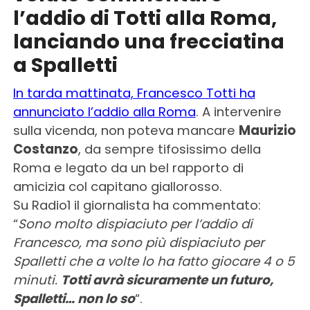
l’addio di Totti alla Roma,
lanciando una frecciatina
a Spalletti
In tarda mattinata, Francesco Totti ha
annunciato l’addio alla Roma
. A intervenire
sulla vicenda, non poteva mancare
Maurizio
Costanzo
, da sempre tifosissimo della
Roma e legato da un bel rapporto di
amicizia col capitano giallorosso.
Su Radio1 il giornalista ha commentato:
“
Sono molto dispiaciuto per l’addio di
Francesco, ma sono più dispiaciuto per
Spalletti che a volte lo ha fatto giocare 4 o 5
minuti.
Totti avrà sicuramente un futuro,
Spalletti… non lo so
“.