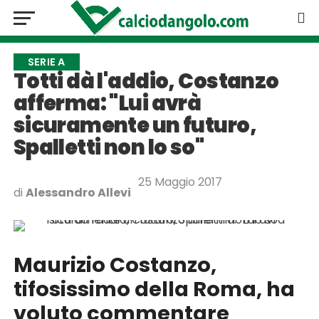
SERIE A
Totti dà l'addio, Costanzo
afferma: "Lui avrà
sicuramente un futuro,
Spalletti non lo so"
25 Maggio 2017
di
Alessandro Allevi
Maurizio Costanzo,
tifosissimo della Roma, ha
voluto commentare