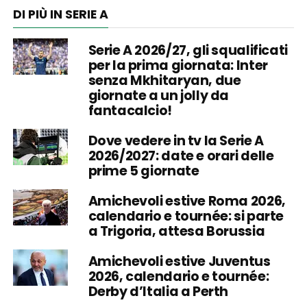
DI PIÙ IN SERIE A
Serie A 2026/27, gli squalificati
per la prima giornata: Inter
senza Mkhitaryan, due
giornate a un jolly da
fantacalcio!
Dove vedere in tv la Serie A
2026/2027: date e orari delle
prime 5 giornate
Amichevoli estive Roma 2026,
calendario e tournée: si parte
a Trigoria, attesa Borussia
Amichevoli estive Juventus
2026, calendario e tournée:
Derby d’Italia a Perth