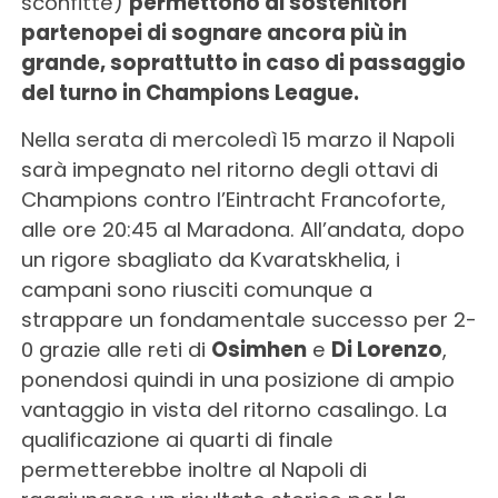
sconfitte)
permettono ai sostenitori
partenopei di sognare ancora più in
grande, soprattutto in caso di passaggio
del turno in Champions League.
Nella serata di mercoledì 15 marzo il Napoli
sarà impegnato nel ritorno degli ottavi di
Champions contro l’Eintracht Francoforte,
alle ore 20:45 al Maradona. All’andata, dopo
un rigore sbagliato da Kvaratskhelia, i
campani sono riusciti comunque a
strappare un fondamentale successo per 2-
0 grazie alle reti di
Osimhen
e
Di Lorenzo
,
ponendosi quindi in una posizione di ampio
vantaggio in vista del ritorno casalingo. La
qualificazione ai quarti di finale
permetterebbe inoltre al Napoli di