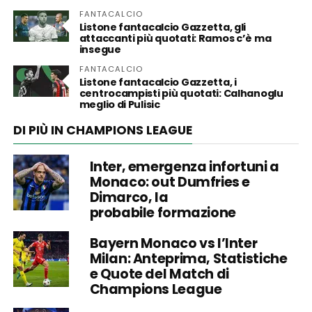
FANTACALCIO
Listone fantacalcio Gazzetta, gli
attaccanti più quotati: Ramos c’è ma
insegue
FANTACALCIO
Listone fantacalcio Gazzetta, i
centrocampisti più quotati: Calhanoglu
meglio di Pulisic
DI PIÙ IN CHAMPIONS LEAGUE
Inter, emergenza infortuni a
Monaco: out Dumfries e
Dimarco, la
probabile formazione
Bayern Monaco vs l’Inter
Milan: Anteprima, Statistiche
e Quote del Match di
Champions League