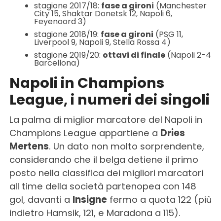
stagione 2017/18:
fase a gironi
(Manchester
City 15, Shaktar Donetsk 12, Napoli 6,
Feyenoord 3)
stagione 2018/19:
fase a gironi
(PSG 11,
Liverpool 9, Napoli 9, Stella Rossa 4)
stagione 2019/20:
ottavi di finale
(Napoli 2-4
Barcellona)
Napoli in Champions
League, i numeri dei singoli
La palma di miglior marcatore del Napoli in
Champions League appartiene a
Dries
Mertens
. Un dato non molto sorprendente,
considerando che il belga detiene il primo
posto nella classifica dei migliori marcatori
all time della società partenopea con 148
gol, davanti a
Insigne
fermo a quota 122 (più
indietro Hamsik, 121, e Maradona a 115).