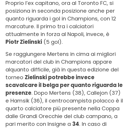
Proprio l’ex capitano, ora al Toronto FC, si
posiziona in seconda posizione anche per
quanto riguarda i gol in Champions, con 12
marcature. Il primo tra i calciatori
attualmente in forza al Napoli, invece, è
Piotr Zielinski
(5 gol).
Se raggiungere Mertens in cima ai migliori
marcatori del club in Champions appare
alquanto difficile, già in questa edizione del
torneo
Zielinski potrebbe invece
scavalcare il belga per quanto riguarda le
presenze
. Dopo Mertens (38), Callejon (37)
e Hamsik (36), il centrocampista polacco è il
quarto calciatore più presente nella Coppa
dalle Grandi Orecchie del club campano, a
pari merito con Insigne a
34
. In caso di