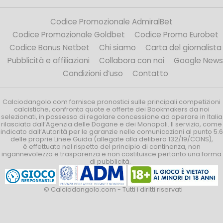
Codice Promozionale AdmiralBet
Codice Promozionale Goldbet
Codice Promo Eurobet
Codice Bonus Netbet
Chi siamo
Carta del giornalista
Pubblicità e affiliazioni
Collabora con noi
Google News
Condizioni d’uso
Contatto
Calciodangolo.com fornisce pronostici sulle principali competizioni
calcistiche, confronta quote e offerte dei Bookmakers da noi
selezionati, in possesso di regolare concessione ad operare in Italia
rilasciata dall’Agenzia delle Dogane e dei Monopoli. Il servizio, come
indicato dall’Autorità per le garanzie nelle comunicazioni al punto 5.6
delle proprie Linee Guida (allegate alla delibera 132/19/CONS),
è effettuato nel rispetto del principio di continenza, non
ingannevolezza e trasparenza e non costituisce pertanto una forma
di pubblicità.
© Calciodangolo.com - Tutti i diritti riservati