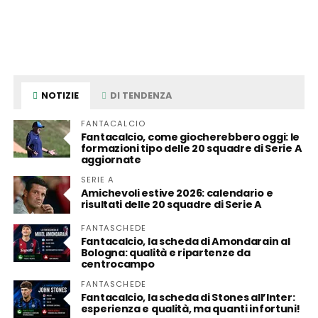
NOTIZIE
DI TENDENZA
FANTACALCIO
Fantacalcio, come giocherebbero oggi: le
formazioni tipo delle 20 squadre di Serie A
aggiornate
SERIE A
Amichevoli estive 2026: calendario e
risultati delle 20 squadre di Serie A
FANTASCHEDE
Fantacalcio, la scheda di Amondarain al
Bologna: qualità e ripartenze da
centrocampo
FANTASCHEDE
Fantacalcio, la scheda di Stones all’Inter:
esperienza e qualità, ma quanti infortuni!