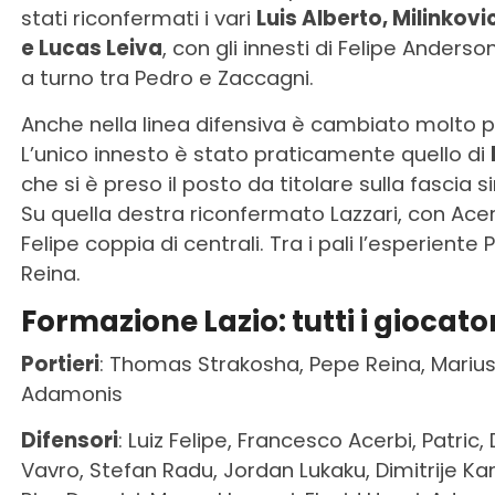
stati riconfermati i vari
Luis Alberto, Milinkov
e Lucas Leiva
, con gli innesti di Felipe Anders
a turno tra Pedro e Zaccagni.
Anche nella linea difensiva è cambiato molto 
L’unico innesto è stato praticamente quello di
che si è preso il posto da titolare sulla fascia si
Su quella destra riconfermato Lazzari, con Acer
Felipe coppia di centrali. Tra i pali l’esperiente
Reina.
Formazione Lazio: tutti i giocato
Portieri
: Thomas Strakosha, Pepe Reina, Mariu
Adamonis
Difensori
: Luiz Felipe, Francesco Acerbi, Patric,
Vavro, Stefan Radu, Jordan Lukaku, Dimitrije K