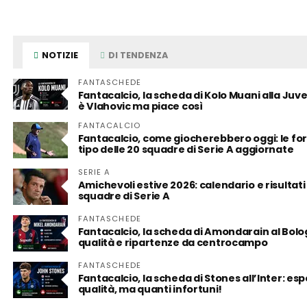
NOTIZIE
DI TENDENZA
FANTASCHEDE
Fantacalcio, la scheda di Kolo Muani alla Juv
è Vlahovic ma piace così
FANTACALCIO
Fantacalcio, come giocherebbero oggi: le fo
tipo delle 20 squadre di Serie A aggiornate
SERIE A
Amichevoli estive 2026: calendario e risultati
squadre di Serie A
FANTASCHEDE
Fantacalcio, la scheda di Amondarain al Bolo
qualità e ripartenze da centrocampo
FANTASCHEDE
Fantacalcio, la scheda di Stones all’Inter: es
qualità, ma quanti infortuni!