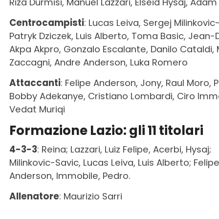
Riza Durmisi, Manuel Lazzari, Elseid Hysaj, Adam
Centrocampisti
: Lucas Leiva, Sergej Milinkovic
Patryk Dziczek, Luis Alberto, Toma Basic, Jean-
Akpa Akpro, Gonzalo Escalante, Danilo Cataldi, 
Zaccagni, Andre Anderson, Luka Romero
Attaccanti
: Felipe Anderson, Jony, Raul Moro, 
Bobby Adekanye, Cristiano Lombardi, Ciro Immo
Vedat Muriqi
Formazione Lazio: gli 11 titolari
4-3-3
: Reina; Lazzari, Luiz Felipe, Acerbi, Hysaj;
Milinkovic-Savic, Lucas Leiva, Luis Alberto; Felip
Anderson, Immobile, Pedro.
Allenatore
: Maurizio Sarri