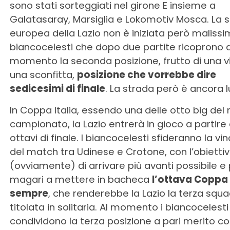
sono stati sorteggiati nel girone E insieme a
Galatasaray, Marsiglia e Lokomotiv Mosca. La 
europea della Lazio non è iniziata però malissi
biancocelesti che dopo due partite ricoprono a
momento la seconda posizione, frutto di una vi
una sconfitta,
posizione che vorrebbe dire
sedicesimi di finale
. La strada però è ancora 
In Coppa Italia, essendo una delle otto big del 
campionato, la Lazio entrerà in gioco a partire 
ottavi di finale. I biancocelesti sfideranno la vi
del match tra Udinese e Crotone, con l’obietti
(ovviamente) di arrivare più avanti possibile e
magari a mettere in bacheca
l’ottava Coppa I
sempre
, che renderebbe la Lazio la terza squa
titolata in solitaria. Al momento i biancocelesti
condividono la terza posizione a pari merito con