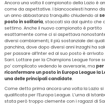
Ancora una volta il campionato della Lazio è a
come da aspettative. I biancocelesti hanno di
un anno abbastanza tranquillo chiudendo al
se
posto in solitaria
, staccati sia dal quinto che 
settimo. Anche il nuovo campionato è partito
esattamente come ci si aspettava nonostante
diversi cambiamenti, il più sostanziale dei quali
panchina, dove dopo diversi anni Inzaghi ha sa
per passare all’Inter ed al suo posto è arrivato
Sarri. Lottare per la Champions League forse s
po’ complicato vedendo le avversarie, ma
per
riconfermare un posto in Europa League la L
una delle principali candidate
.
Come detto prima ancora una volta la Lazio si
qualificata per l’Europa League. L’urna di Istanb
stata però troppo clemente con i ragazzi di Sar