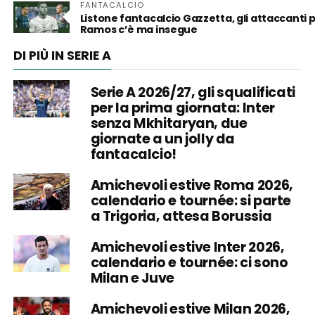
FANTACALCIO
Listone fantacalcio Gazzetta, gli attaccanti p
Ramos c’è ma insegue
DI PIÙ IN SERIE A
Serie A 2026/27, gli squalificati
per la prima giornata: Inter
senza Mkhitaryan, due
giornate a un jolly da
fantacalcio!
Amichevoli estive Roma 2026,
calendario e tournée: si parte
a Trigoria, attesa Borussia
Amichevoli estive Inter 2026,
calendario e tournée: ci sono
Milan e Juve
Amichevoli estive Milan 2026,