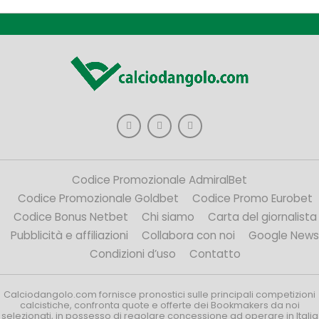
Codice Promozionale AdmiralBet
Codice Promozionale Goldbet
Codice Promo Eurobet
Codice Bonus Netbet
Chi siamo
Carta del giornalista
Pubblicità e affiliazioni
Collabora con noi
Google News
Condizioni d’uso
Contatto
Calciodangolo.com fornisce pronostici sulle principali competizioni
calcistiche, confronta quote e offerte dei Bookmakers da noi
selezionati, in possesso di regolare concessione ad operare in Italia