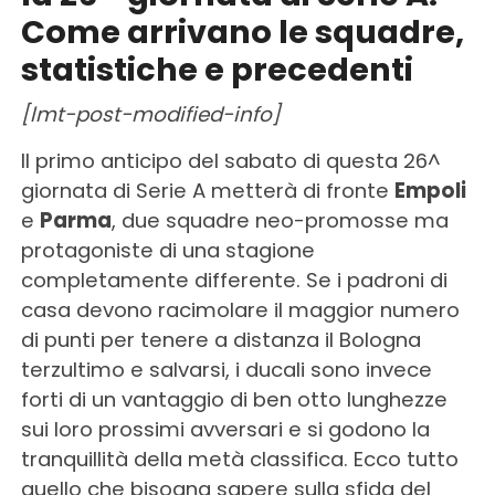
Come arrivano le squadre,
statistiche e precedenti
[lmt-post-modified-info]
Il primo anticipo del sabato di questa 26^
giornata di Serie A metterà di fronte
Empoli
e
Parma
, due squadre neo-promosse ma
protagoniste di una stagione
completamente differente. Se i padroni di
casa devono racimolare il maggior numero
di punti per tenere a distanza il Bologna
terzultimo e salvarsi, i ducali sono invece
forti di un vantaggio di ben otto lunghezze
sui loro prossimi avversari e si godono la
tranquillità della metà classifica. Ecco tutto
quello che bisogna sapere sulla sfida del