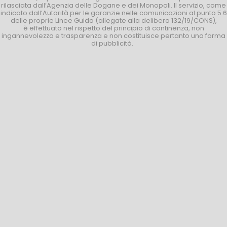
rilasciata dall’Agenzia delle Dogane e dei Monopoli. Il servizio, come
indicato dall’Autorità per le garanzie nelle comunicazioni al punto 5.6
delle proprie Linee Guida (allegate alla delibera 132/19/CONS),
è effettuato nel rispetto del principio di continenza, non
ingannevolezza e trasparenza e non costituisce pertanto una forma
di pubblicità.