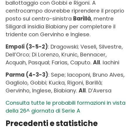
ballottaggio con Gobbi e Rigoni. A
centrocampo dovrebbe riprendere il proprio
posto sul centro-sinistra
Barillà
, mentre
Siligardi insidia Biabiany per completare il
tridente con Gervinho e Inglese.
Empoli (3-5-2)
: Dragowski; Veseli, Silvestre,
Dell’Orco; Di Lorenzo, Krunic, Bennacer,
Acquah, Pasqual; Farias, Caputo.
All
. Iachini
Parma (4-3-3)
: Sepe; Iacoponi, Bruno Alves,
Gagliolo, Gobbi; Kucka, Rigoni, Barillà;
Gervinho, Inglese, Biabiany.
All
. D’Aversa
Consulta tutte le probabili formazioni in vista
della 26^ giornata di Serie A
Precedenti e statistiche