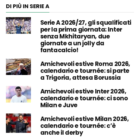
DI PIÙ IN SERIE A
Serie A 2026/27, gli squalificati
per la prima giornata: Inter
senza Mkhitaryan, due
giornate a un jolly da
fantacalcio!
Amichevoli estive Roma 2026,
calendario e tournée: si parte
a Trigoria, attesa Borussia
Amichevoli estive Inter 2026,
calendario e tournée: ci sono
Milan e Juve
Amichevoli estive Milan 2026,
calendario e tournée: c’è
anche il derby