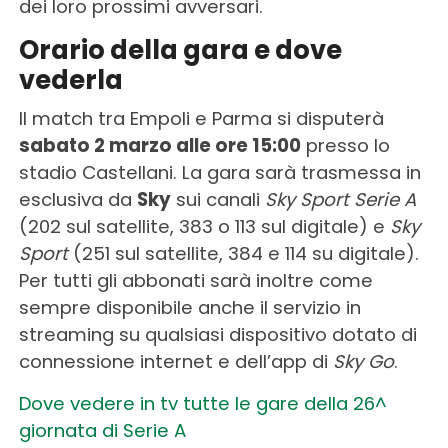
dei loro prossimi avversari.
Orario della gara e dove
vederla
Il match tra Empoli e Parma si disputerà
sabato 2 marzo alle ore 15:00
presso lo
stadio Castellani. La gara sarà trasmessa in
esclusiva da
Sky
sui canali
Sky Sport Serie A
(202 sul satellite, 383 o 113 sul digitale) e
Sky
Sport
(251 sul satellite, 384 e 114 su digitale).
Per tutti gli abbonati sarà inoltre come
sempre disponibile anche il servizio in
streaming su qualsiasi dispositivo dotato di
connessione internet e dell’app di
Sky Go
.
Dove vedere in tv tutte le gare della 26^
giornata di Serie A