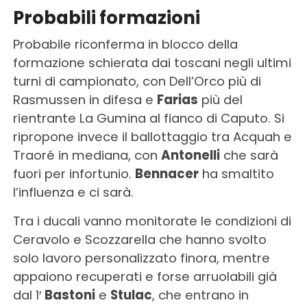
Probabili formazioni
Probabile riconferma in blocco della
formazione schierata dai toscani negli ultimi
turni di campionato, con Dell’Orco più di
Rasmussen in difesa e
Farias
più del
rientrante La Gumina al fianco di Caputo. Si
ripropone invece il ballottaggio tra Acquah e
Traoré in mediana, con
Antonelli
che sarà
fuori per infortunio.
Bennacer
ha smaltito
l’influenza e ci sarà.
Tra i ducali vanno monitorate le condizioni di
Ceravolo e Scozzarella che hanno svolto
solo lavoro personalizzato finora, mentre
appaiono recuperati e forse arruolabili già
dal 1′
Bastoni
e
Stulac
, che entrano in