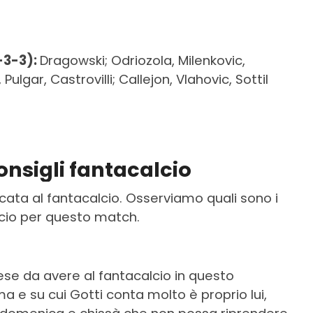
-3-3):
Dragowski; Odriozola, Milenkovic,
ulgar, Castrovilli; Callejon, Vlahovic, Sottil
onsigli fantacalcio
icata al fantacalcio. Osserviamo quali sono i
lcio per questo match.
nese da avere al fantacalcio in questo
 e su cui Gotti conta molto è proprio lui,