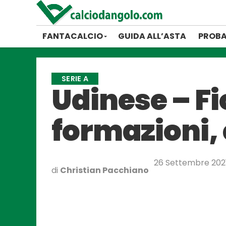
FANTACALCIO
GUIDA ALL’ASTA
PROBA
SERIE A
Udinese – Fi
formazioni, 
26 Settembre 202
di
Christian Pacchiano