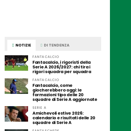
NOTIZIE
DI TENDENZA
FANTACALCIO
Fantacalcio, i rigoristi della
Serie A 2026/2027: chi tira i
rigori squadra per squadra
FANTACALCIO
Fantacalcio, come
giocherebbero oggi: le
formazioni tipo delle 20
squadre di Serie A aggiornate
SERIE A
Amichevoli estive 2026:
calendario e risultati delle 20
squadre di Serie A
FANTASCHEDE