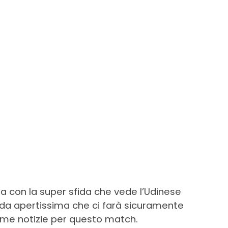
mma con la super sfida che vede l’Udinese
fida apertissima che ci farà sicuramente
sime notizie per questo match.