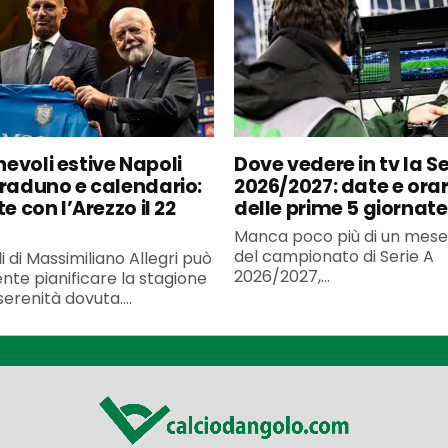
evoli estive Napoli
Dove vedere in tv la Se
 raduno e calendario:
2026/2027: date e orar
te con l’Arezzo il 22
delle prime 5 giornate
Manca poco più di un mese 
del campionato di Serie A
li di Massimiliano Allegri può
2026/2027,...
nte pianificare la stagione
serenità dovuta....