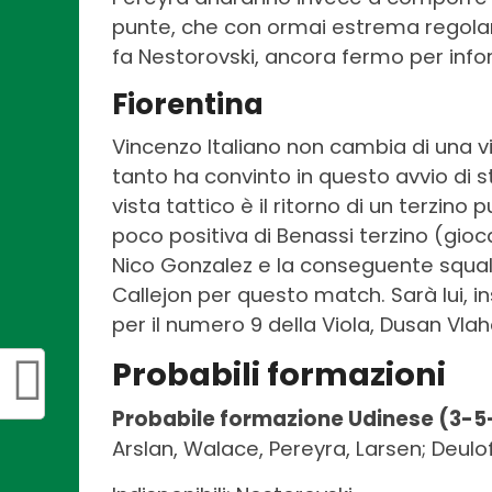
punte, che con ormai estrema regolar
fa Nestorovski, ancora fermo per info
Fiorentina
Vincenzo Italiano non cambia di una vi
tanto ha convinto in questo avvio di st
vista tattico è il ritorno di un terzin
poco positiva di Benassi terzino (gioc
Nico Gonzalez e la conseguente squalif
Callejon per questo match. Sarà lui, ins
per il numero 9 della Viola, Dusan Vlaho
Probabili formazioni
Probabile formazione Udinese (3-5
Arslan, Walace, Pereyra, Larsen; Deulo