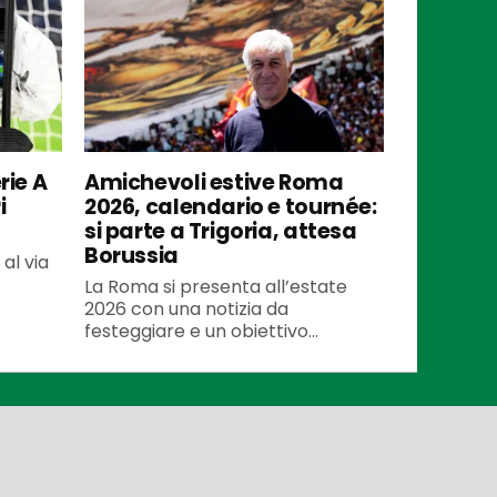
rie A
Amichevoli estive Roma
i
2026, calendario e tournée:
si parte a Trigoria, attesa
Borussia
al via
La Roma si presenta all’estate
2026 con una notizia da
festeggiare e un obiettivo...