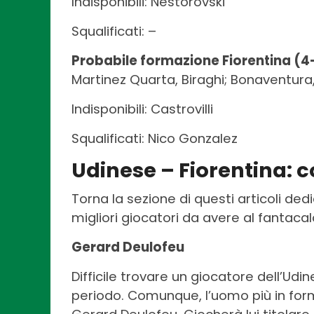
Indisponibili: Nestorovski
Squalificati: –
Probabile formazione Fiorentina (4
Martinez Quarta, Biraghi; Bonaventura, P
Indisponibili: Castrovilli
Squalificati: Nico Gonzalez
Udinese – Fiorentina: c
Torna la sezione di questi articoli ded
migliori giocatori da avere al fantaca
Gerard Deulofeu
Difficile trovare un giocatore dell’Udi
periodo. Comunque, l’uomo più in forma