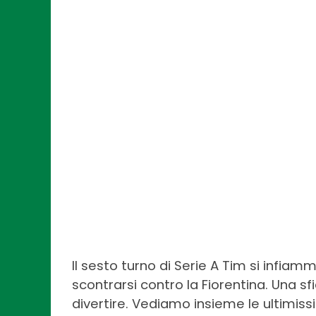
Il sesto turno di Serie A Tim si infia
scontrarsi contro la Fiorentina. Una s
divertire. Vediamo insieme le ultimis