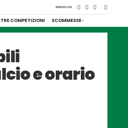
SEGUICI SU
LTRE COMPETIZIONI
SCOMMESSE
ili
lcio e orario