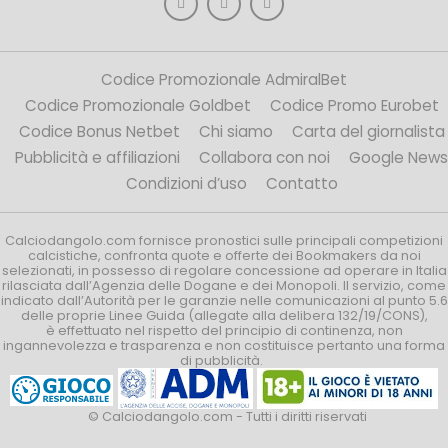
Codice Promozionale AdmiralBet
Codice Promozionale Goldbet
Codice Promo Eurobet
Codice Bonus Netbet
Chi siamo
Carta del giornalista
Pubblicità e affiliazioni
Collabora con noi
Google News
Condizioni d’uso
Contatto
Calciodangolo.com fornisce pronostici sulle principali competizioni
calcistiche, confronta quote e offerte dei Bookmakers da noi
selezionati, in possesso di regolare concessione ad operare in Italia
rilasciata dall’Agenzia delle Dogane e dei Monopoli. Il servizio, come
indicato dall’Autorità per le garanzie nelle comunicazioni al punto 5.6
delle proprie Linee Guida (allegate alla delibera 132/19/CONS),
è effettuato nel rispetto del principio di continenza, non
ingannevolezza e trasparenza e non costituisce pertanto una forma
di pubblicità.
© Calciodangolo.com - Tutti i diritti riservati