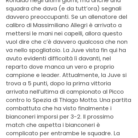
Ronaldo negli ultimi giorni, ma anche una
squadra che dava (e da tutt’ora) segnali
davvero preoccupanti. Se un allenatore del
calibro di Massimiliano Allegri è arrivato a
mettersi le mani nei capelli, allora questo
vuol dire che c’è davvero qualcosa che non
va nello spogliatoio. La Juve vista fin qui ha
avuto evidenti difficoltà lì davanti, nel
reparto dove manca un vero e proprio
campione e leader. Attualmente, la Juve si
trova a 5 punti, dopo la prima vittoria
arrivata nell’ultima di campionato al Picco
contro lo Spezia di Thiago Motta. Una partita
combattuta che ha visto finalmente i
bianconeri imporsi per 3-2. Il prossimo
match che aspetta i bianconeri è
complicato per entrambe le squadre. La