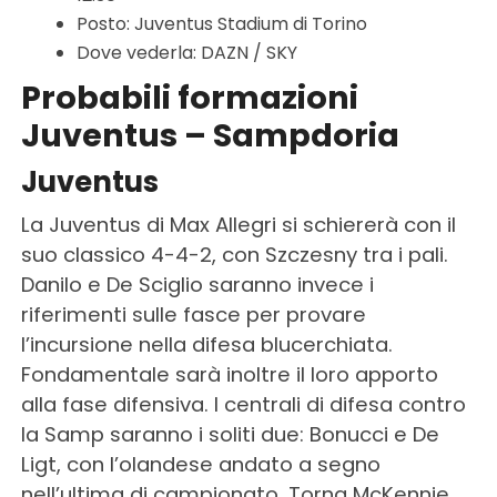
Posto: Juventus Stadium di Torino
Dove vederla: DAZN / SKY
Probabili formazioni
Juventus – Sampdoria
Juventus
La Juventus di Max Allegri si schiererà con il
suo classico 4-4-2, con Szczesny tra i pali.
Danilo e De Sciglio saranno invece i
riferimenti sulle fasce per provare
l’incursione nella difesa blucerchiata.
Fondamentale sarà inoltre il loro apporto
alla fase difensiva. I centrali di difesa contro
la Samp saranno i soliti due: Bonucci e De
Ligt, con l’olandese andato a segno
nell’ultima di campionato. Torna McKennie