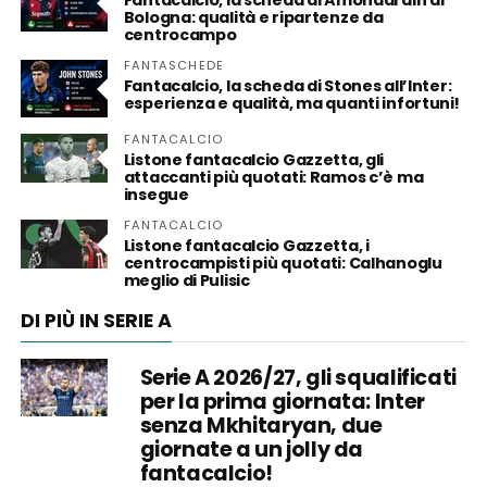
Fantacalcio, la scheda di Amondarain al
Bologna: qualità e ripartenze da
centrocampo
FANTASCHEDE
Fantacalcio, la scheda di Stones all’Inter:
esperienza e qualità, ma quanti infortuni!
FANTACALCIO
Listone fantacalcio Gazzetta, gli
attaccanti più quotati: Ramos c’è ma
insegue
FANTACALCIO
Listone fantacalcio Gazzetta, i
centrocampisti più quotati: Calhanoglu
meglio di Pulisic
DI PIÙ IN SERIE A
Serie A 2026/27, gli squalificati
per la prima giornata: Inter
senza Mkhitaryan, due
giornate a un jolly da
fantacalcio!