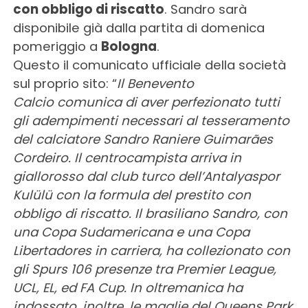
con obbligo di riscatto
. Sandro sarà
disponibile già dalla partita di domenica
pomeriggio a
Bologna
.
Questo il comunicato ufficiale della società
sul proprio sito: “
Il Benevento
Calcio comunica di aver perfezionato tutti
gli adempimenti necessari al tesseramento
del calciatore Sandro Raniere Guimarães
Cordeiro. Il centrocampista arriva in
giallorosso dal club turco dell’Antalyaspor
Kulülü con la formula del prestito con
obbligo di riscatto. Il brasiliano Sandro, con
una Copa Sudamericana e una Copa
Libertadores in carriera, ha collezionato con
gli Spurs 106 presenze tra Premier League,
UCL, EL, ed FA Cup. In oltremanica ha
indossato, inoltre, le maglie del Queens Park