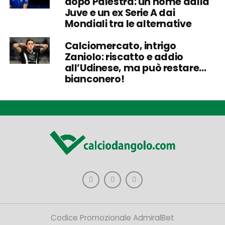
dopo Palestra: un nome dalla
Juve e un ex Serie A dai
Mondiali tra le alternative
Calciomercato, intrigo
Zaniolo: riscatto e addio
all’Udinese, ma può restare…
bianconero!
Codice Promozionale AdmiralBet