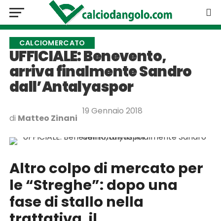
CALCIOMERCATO
UFFICIALE: Benevento,
arriva finalmente Sandro
dall’Antalyaspor
19 Gennaio 2018
di
Matteo Zinani
Altro colpo di mercato per
le “Streghe”: dopo una
fase di stallo nella
trattativa, il