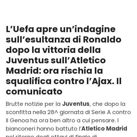
L’Uefa apre un’indagine
sull’esultanza di Ronaldo
dopo la vittoria della
Juventus sull’Atletico
Madrid: ora rischia la
squalifica contro l’Ajax. Il
comunicato
Brutte notizie per la
Juventus
, che dopo la
sconfitta nella 28^ giornata di Serie A contro
il Genoa ha ora ben altro a cui pensare. I
bianconeri hanno battuto l’
Atletico Madrid
nel ritorno degli ottavi di finale di