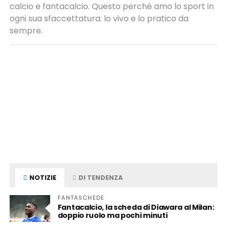
calcio e fantacalcio. Questo perché amo lo sport in
ogni sua sfaccettatura: lo vivo e lo pratico da
sempre.
NOTIZIE
DI TENDENZA
FANTASCHEDE
Fantacalcio, la scheda di Diawara al Milan:
doppio ruolo ma pochi minuti