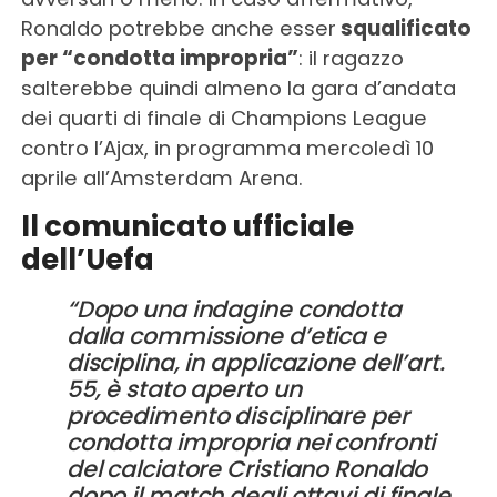
Ronaldo potrebbe anche esser
squalificato
per “condotta impropria”
: il ragazzo
salterebbe quindi almeno la gara d’andata
dei quarti di finale di Champions League
contro l’Ajax, in programma mercoledì 10
aprile all’Amsterdam Arena.
Il comunicato ufficiale
dell’Uefa
“Dopo una indagine condotta
dalla commissione d’etica e
disciplina, in applicazione dell’art.
55, è stato aperto un
procedimento disciplinare per
condotta impropria nei confronti
del calciatore Cristiano Ronaldo
dopo il match degli ottavi di finale