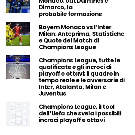
Monaco: out Dumfries e
Dimarco, la
probabile formazione
Bayern Monaco vs l’Inter
Milan: Anteprima, Statistiche
e Quote del Match di
Champions League
Champions League, tutte le
qualificate e gli incroci di
playoff e ottavi: il quadro in
tempo reale e le avversarie di
Inter, Atalanta, Milan e
Juventus
Champions League, il tool
dell’Uefa che svela i possibili
incroci playoff e ottavi