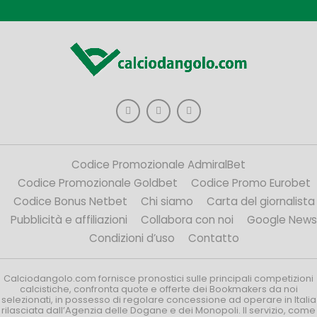
Codice Promozionale AdmiralBet
Codice Promozionale Goldbet
Codice Promo Eurobet
Codice Bonus Netbet
Chi siamo
Carta del giornalista
Pubblicità e affiliazioni
Collabora con noi
Google News
Condizioni d’uso
Contatto
Calciodangolo.com fornisce pronostici sulle principali competizioni
calcistiche, confronta quote e offerte dei Bookmakers da noi
selezionati, in possesso di regolare concessione ad operare in Italia
rilasciata dall’Agenzia delle Dogane e dei Monopoli. Il servizio, come