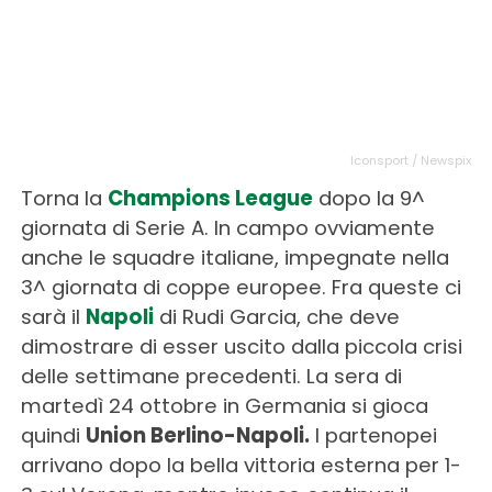
Iconsport / Newspix
Torna la
Champions League
dopo la 9^
giornata di Serie A. In campo ovviamente
anche le squadre italiane, impegnate nella
3^ giornata di coppe europee. Fra queste ci
sarà il
Napoli
di Rudi Garcia, che deve
dimostrare di esser uscito dalla piccola crisi
delle settimane precedenti. La sera di
martedì 24 ottobre in Germania si gioca
quindi
Union Berlino-Napoli.
I partenopei
arrivano dopo la bella vittoria esterna per 1-