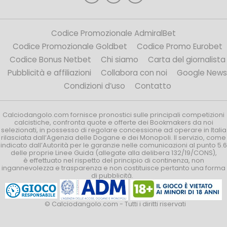
Codice Promozionale AdmiralBet
Codice Promozionale Goldbet
Codice Promo Eurobet
Codice Bonus Netbet
Chi siamo
Carta del giornalista
Pubblicità e affiliazioni
Collabora con noi
Google News
Condizioni d’uso
Contatto
Calciodangolo.com fornisce pronostici sulle principali competizioni
calcistiche, confronta quote e offerte dei Bookmakers da noi
selezionati, in possesso di regolare concessione ad operare in Italia
rilasciata dall’Agenzia delle Dogane e dei Monopoli. Il servizio, come
indicato dall’Autorità per le garanzie nelle comunicazioni al punto 5.6
delle proprie Linee Guida (allegate alla delibera 132/19/CONS),
è effettuato nel rispetto del principio di continenza, non
ingannevolezza e trasparenza e non costituisce pertanto una forma
di pubblicità.
© Calciodangolo.com - Tutti i diritti riservati