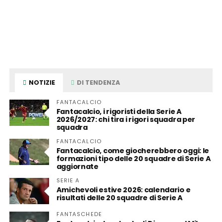
NOTIZIE
DI TENDENZA
FANTACALCIO
Fantacalcio, i rigoristi della Serie A
2026/2027: chi tira i rigori squadra per
squadra
FANTACALCIO
Fantacalcio, come giocherebbero oggi: le
formazioni tipo delle 20 squadre di Serie A
aggiornate
SERIE A
Amichevoli estive 2026: calendario e
risultati delle 20 squadre di Serie A
FANTASCHEDE