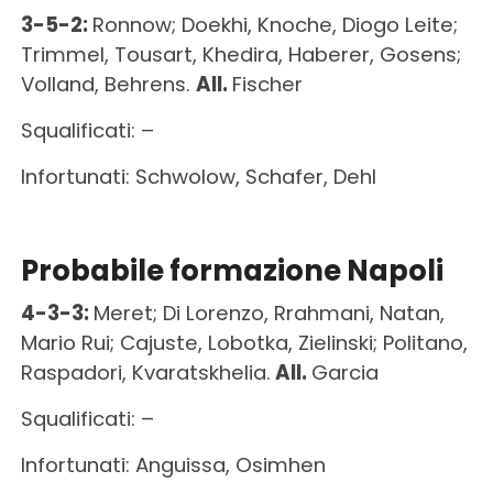
3-5-2:
Ronnow; Doekhi, Knoche, Diogo Leite;
Trimmel, Tousart, Khedira, Haberer, Gosens;
Volland, Behrens.
All.
Fischer
Squalificati: –
Infortunati: Schwolow, Schafer, Dehl
Probabile formazione Napoli
4-3-3:
Meret; Di Lorenzo, Rrahmani, Natan,
Mario Rui; Cajuste, Lobotka, Zielinski; Politano,
Raspadori, Kvaratskhelia.
All.
Garcia
Squalificati: –
Infortunati: Anguissa, Osimhen