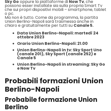
Sky Go
oppure la piattaforme di
Now Tv
, che
possono esser installate sia sulla propria Smart Tv
che sui propri dispositivi mobili – smartphone, tablet
o pc.
Ma non è tutto. Come da programma, la partita
Union Berlino-Napoli sarà trasmessa anche in
chiaro e gratuitamente per tutti su
Canale 5.
Data Union Berlino-Napoli: martedì 24
ottobre 2023
Orario Union Berlino-Napoli: 21.00
Union Berlino-Napoli in tv: Sky Sport Uno
(canale 201), Sky Sport (canale 252) e
Canale 5
Union Berlino-Napoli in streaming: Sky Go
e Now Tv
Probabili formazioni Union
Berlino-Napoli
Probabile formazione Union
Berlino