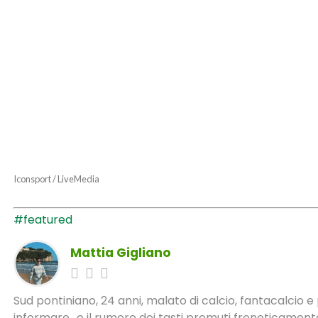
Iconsport / LiveMedia
#featured
Mattia Gigliano
Sud pontiniano, 24 anni, malato di calcio, fantacalcio 
informare.. e il rumore dei tasti premuti freneticamente