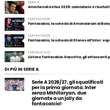
SERIE A
Amichevoli estive 2026: calendario e risultati
FANTASCHEDE
Fantacalcio, la scheda di Amondarain al Bol
FANTASCHEDE
Fantacalcio, la scheda di Stones all’Inter: es
FANTACALCIO
Listone fantacalcio Gazzetta, gli attaccanti
DI PIÙ IN SERIE A
Serie A 2026/27, gli squalificati
per la prima giornata: Inter
senza Mkhitaryan, due
giornate a un jolly da
fantacalcio!