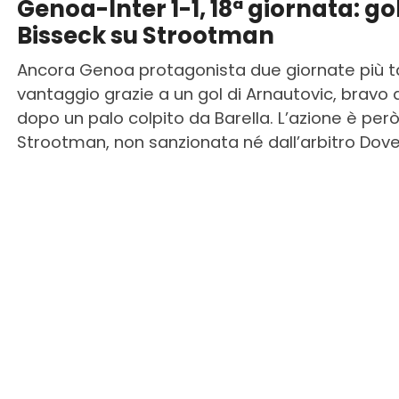
Genoa-Inter 1-1, 18ª giornata: gol
Bisseck su Strootman
Ancora Genoa protagonista due giornate più tardi
vantaggio grazie a un gol di Arnautovic, bravo a
dopo un palo colpito da Barella. L’azione è però
Strootman, non sanzionata né dall’arbitro Doveri