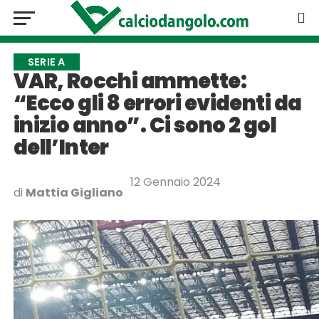
SERIE A
VAR, Rocchi ammette:
“Ecco gli 8 errori evidenti da
inizio anno”. Ci sono 2 gol
dell’Inter
12 Gennaio 2024
di
Mattia Gigliano