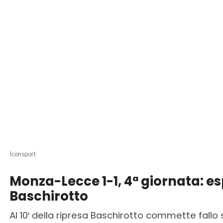
Iconsport
Monza-Lecce 1-1, 4ª giornata: es
Baschirotto
Al 10′ della ripresa Baschirotto commette fal