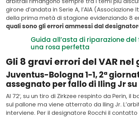
arbitrali rimangono sempre tra i temi più discu
girone d’andata in Serie A, l’AIA (Associazione I
della prima metà di stagione evidenziando 8 er
quali sono gli errori ammessi dal designato
Guida all’asta di riparazione del
una rosa perfetta
Gli 8 gravi errori del VAR ne
Juventus-Bologna 1-1, 2ª giorna
assegnato per fallo di Iling Jr s
Al 72′, su un tiro di Zirkzee respinto da Perin, il
sul pallone ma viene atterrato da Iling Jr. L’arbi
interviene. Per il designatore Rocchi il contatto