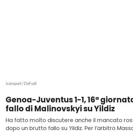
Iconsport / DeFodi
Genoa-Juventus 1-1, 16ª giorna
fallo di Malinovskyi su Yildiz
Ha fatto molto discutere anche il mancato ros
dopo un brutto fallo su Yildiz. Per l’arbitro Mass