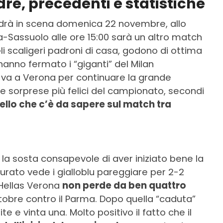
re, precedenti e statistiche
ndrà in scena domenica 22 novembre, allo
-Sassuolo alle ore 15:00 sarà un altro match
Gli scaligeri padroni di casa, godono di ottima
anno fermato i “giganti” del Milan
o va a Verona per continuare la grande
 le sorprese più felici del campionato, secondi
ello che c’è da sapere sul match tra
la sosta consapevole di aver iniziato bene la
urato vede i gialloblu pareggiare per 2-2
’Hellas Verona
non perde da ben quattro
 ottobre contro il Parma. Dopo quella “caduta”
te e vinta una. Molto positivo il fatto che il