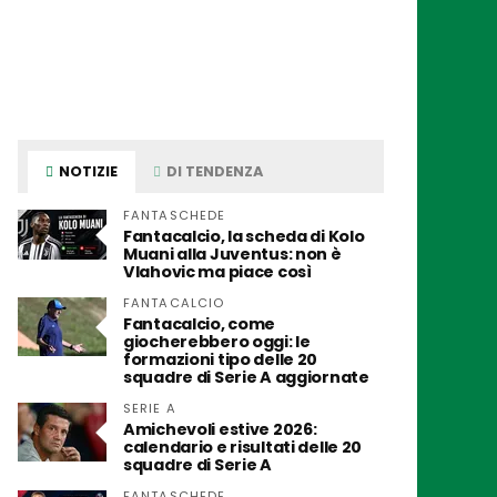
NOTIZIE
DI TENDENZA
FANTASCHEDE
Fantacalcio, la scheda di Kolo
Muani alla Juventus: non è
Vlahovic ma piace così
FANTACALCIO
Fantacalcio, come
giocherebbero oggi: le
formazioni tipo delle 20
squadre di Serie A aggiornate
SERIE A
Amichevoli estive 2026:
calendario e risultati delle 20
squadre di Serie A
FANTASCHEDE