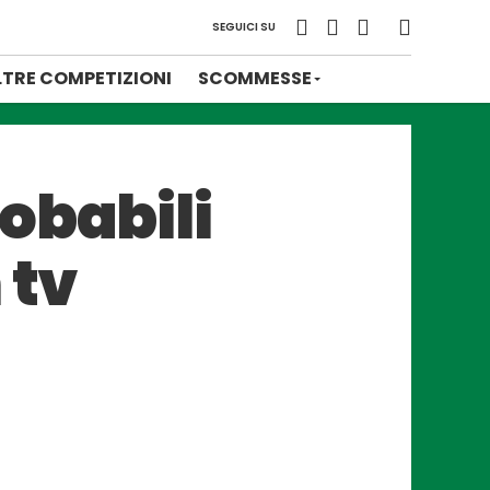
SEGUICI SU
LTRE COMPETIZIONI
SCOMMESSE
obabili
 tv