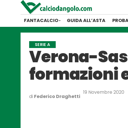
FANTACALCIO
GUIDA ALL’ASTA
PROBA
SERIE A
Verona-Sass
formazioni e
19 Novembre 2020
di
Federico Draghetti