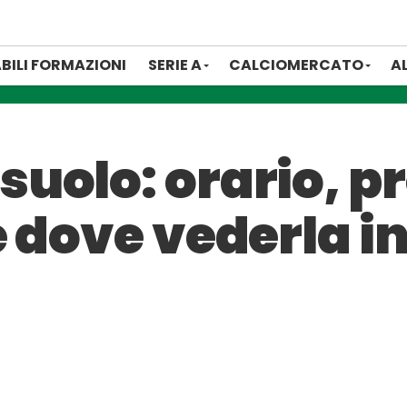
BILI FORMAZIONI
SERIE A
CALCIOMERCATO
A
uolo: orario, pr
 dove vederla in