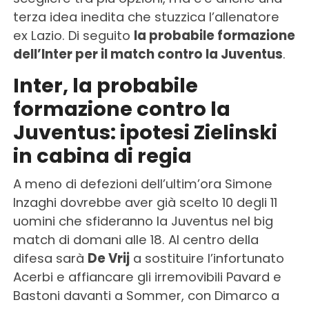
terza idea inedita che stuzzica l’allenatore
ex Lazio. Di seguito
la probabile formazione
dell’Inter per il match contro la Juventus
.
Inter, la probabile
formazione contro la
Juventus: ipotesi Zielinski
in cabina di regia
A meno di defezioni dell’ultim’ora Simone
Inzaghi dovrebbe aver già scelto 10 degli 11
uomini che sfideranno la Juventus nel big
match di domani alle 18. Al centro della
difesa sarà
De Vrij
a sostituire l’infortunato
Acerbi e affiancare gli irremovibili Pavard e
Bastoni davanti a Sommer, con Dimarco a