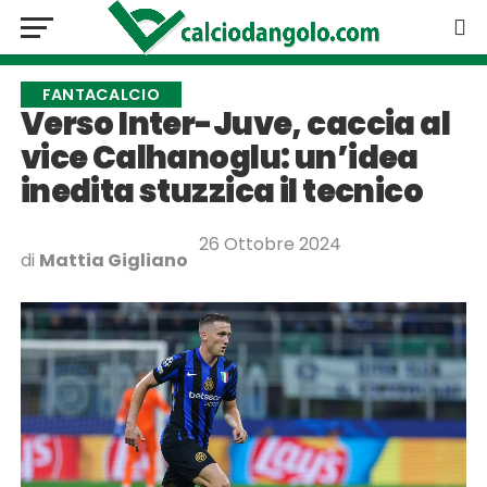
FANTACALCIO
Verso Inter-Juve, caccia al
vice Calhanoglu: un’idea
inedita stuzzica il tecnico
26 Ottobre 2024
di
Mattia Gigliano