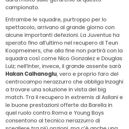
campionato.
Entrambe le squadre, purtroppo per lo
spettacolo, arrivano al grande giorno con
alcune importanti defezioni. La Juventus ha
sperato fino all’ultimo nel recupero di Teun
Koopmeiners, che alla fine non partirà con la
squadra così come Nico Gonzalez e Douglas
Luiz; nell’Inter, invece, il grande assente sarà
Hakan Calhanoglu
, vero e proprio faro del
centrocampo nerazzurro che obbliga Inzaghi
a trovare una soluzione in vista del big
match. Tra il recupero in extremis di Asllani e
le buone prestazioni offerte da Barella in
quel ruolo contro Roma e Young Boys
consentono al tecnico nerazzurro di
scegliere tra più opzioni, ma c’è anche una