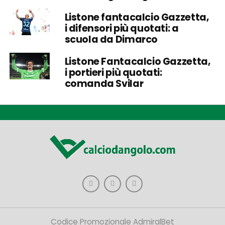
Listone fantacalcio Gazzetta,
i difensori più quotati: a
scuola da Dimarco
Listone Fantacalcio Gazzetta,
i portieri più quotati:
comanda Svilar
Codice Promozionale AdmiralBet