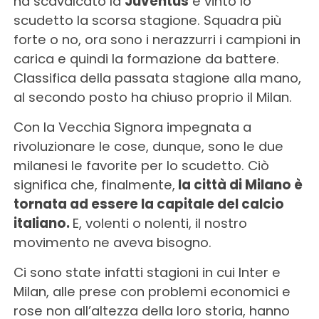
ha scavalcato la
Juventus
e vinto lo
scudetto la scorsa stagione. Squadra più
forte o no, ora sono i nerazzurri i campioni in
carica e quindi la formazione da battere.
Classifica della passata stagione alla mano,
al secondo posto ha chiuso proprio il Milan.
Con la Vecchia Signora impegnata a
rivoluzionare le cose, dunque, sono le due
milanesi le favorite per lo scudetto. Ciò
significa che, finalmente,
la città di Milano è
tornata ad essere la capitale del calcio
italiano.
E, volenti o nolenti, il nostro
movimento ne aveva bisogno.
Ci sono state infatti stagioni in cui Inter e
Milan, alle prese con problemi economici e
rose non all’altezza della loro storia, hanno