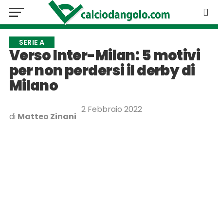
SERIE A
Verso Inter-Milan: 5 motivi
per non perdersi il derby di
Milano
2 Febbraio 2022
di
Matteo Zinani