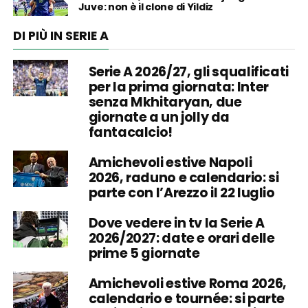
Juve: non è il clone di Yildiz
DI PIÙ IN SERIE A
Serie A 2026/27, gli squalificati
per la prima giornata: Inter
senza Mkhitaryan, due
giornate a un jolly da
fantacalcio!
Amichevoli estive Napoli
2026, raduno e calendario: si
parte con l’Arezzo il 22 luglio
Dove vedere in tv la Serie A
2026/2027: date e orari delle
prime 5 giornate
Amichevoli estive Roma 2026,
calendario e tournée: si parte