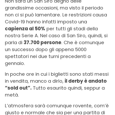
Non sarà un San Siro degno delle
grandissime occasioni, ma visto il periodo
non ci si può lamentare. Le restrizioni causa
Covid-19 hanno infatti imposto una
capienza al 50%
per tutti gli stadi della
nostra Serie A. Nel caso di San Siro, quindi, si
parla di
37.700 persone
. Che è comunque
un successo dopo gli appena 5000
spettatori nei due turni precedenti a
gennaio.
In poche ore in cui i biglietti sono stati messi
in vendita, manco a dirlo,
il derby è andato
“sold out”.
Tutto esaurito quindi, seppur a
metà.
L’atmosfera sarà comunque rovente, com’è
giusto e normale che sia per una partita di