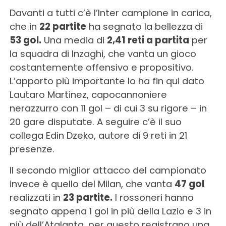
Davanti a tutti c’è l’Inter campione in carica,
che in
22 partite
ha segnato la bellezza di
53 gol.
Una media di
2,41 reti a partita
per
la squadra di Inzaghi, che vanta un gioco
costantemente offensivo e propositivo.
L’apporto più importante lo ha fin qui dato
Lautaro Martinez, capocannoniere
nerazzurro con 11 gol – di cui 3 su rigore – in
20 gare disputate. A seguire c’è il suo
collega Edin Dzeko, autore di 9 reti in 21
presenze.
Il secondo miglior attacco del campionato
invece è quello del Milan, che vanta
47 gol
realizzati in
23 partite.
I rossoneri hanno
segnato appena 1 gol in più della Lazio e 3 in
più dell’Atalanta, per questo registrano una