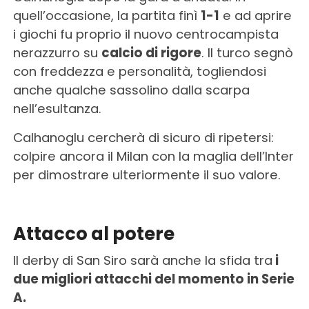
quell’occasione, la partita finì
1-1
e ad aprire
i giochi fu proprio il nuovo centrocampista
nerazzurro su
calcio di rigore
. Il turco segnò
con freddezza e personalità, togliendosi
anche qualche sassolino dalla scarpa
nell’esultanza.
Calhanoglu cercherà di sicuro di ripetersi:
colpire ancora il Milan con la maglia dell’Inter
per dimostrare ulteriormente il suo valore.
Attacco al potere
Il derby di San Siro sarà anche la sfida tra
i
due migliori attacchi del momento in Serie
A.