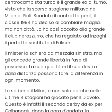
centrocampista turco è il grande ex di turno,
visto che la scorsa stagione militava nel
Milan di Pioli. Scaduto il contratto però, il
classe 1994 ha deciso di cambiare maglia,
ma non città. Lo ha così accolto alla grande
il club nerazzurro, che ha regalato ad Inzaghi
il perfetto sostituto di Eriksen.
Il mister lo schiera da mezzala sinistra, ma
gli concede grande libertà in fase di
possesso. La sua qualità ed il suo destro
dalla distanza possono fare la differenza in
ogni momento.
Lo sa bene il Milan, e non solo perché nelle
ultime 4 stagioni ha giocato per il Diavolo.
Questo è infatti il secondo derby da ex per
Calhanoglu dopo la gara d’andata. In