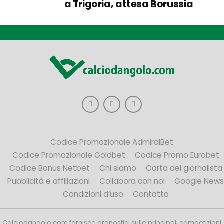
a Trigoria, attesa Borussia
Codice Promozionale AdmiralBet
Codice Promozionale Goldbet
Codice Promo Eurobet
Codice Bonus Netbet
Chi siamo
Carta del giornalista
Pubblicità e affiliazioni
Collabora con noi
Google News
Condizioni d’uso
Contatto
Calciodangolo.com fornisce pronostici sulle principali competizioni