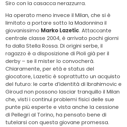
Siro con la casacca nerazzurra.
Ha operato meno invece il Milan, che si è
limitato a portare sotto la Madonnina il
giovanissimo
Marko Lazetic
. Attaccante
centrale classe 2004, è arrivato pochi giorni
fa dalla Stella Rossa. Di origini serbe, il
ragazzo è a disposizione di Pioli già per il
derby – se il mister lo convocherà.
Chiaramente, per età e status del
giocatore, Lazetic è soprattutto un acquisto
del futuro: le carte d’identità di Ibrahimovic e
Giroud non possono lasciar tranquillo il Milan
che, visti i continui problemi fisici delle sue
punte più esperte e vista anche la cessione
di Pellegri al Torino, ha pensato bene di
tutelarsi con questa giovane promessa.