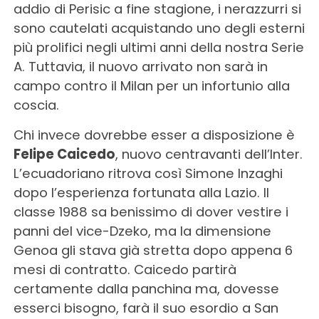
addio di Perisic a fine stagione, i nerazzurri si
sono cautelati acquistando uno degli esterni
più prolifici negli ultimi anni della nostra Serie
A. Tuttavia, il nuovo arrivato non sarà in
campo contro il Milan per un infortunio alla
coscia.
Chi invece dovrebbe esser a disposizione è
Felipe Caicedo
, nuovo centravanti dell’Inter.
L’ecuadoriano ritrova così Simone Inzaghi
dopo l’esperienza fortunata alla Lazio. Il
classe 1988 sa benissimo di dover vestire i
panni del vice-Dzeko, ma la dimensione
Genoa gli stava già stretta dopo appena 6
mesi di contratto. Caicedo partirà
certamente dalla panchina ma, dovesse
esserci bisogno, farà il suo esordio a San