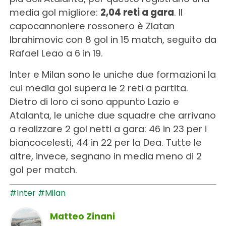
media gol migliore:
2,04 reti a gara
. Il
capocannoniere rossonero è Zlatan
Ibrahimovic con 8 gol in 15 match, seguito da
Rafael Leao a 6 in 19.
Inter e Milan sono le uniche due formazioni la
cui media gol supera le 2 reti a partita.
Dietro di loro ci sono appunto Lazio e
Atalanta, le uniche due squadre che arrivano
a realizzare 2 gol netti a gara: 46 in 23 per i
biancocelesti, 44 in 22 per la Dea. Tutte le
altre, invece, segnano in media meno di 2
gol per match.
#Inter
#Milan
Matteo Zinani