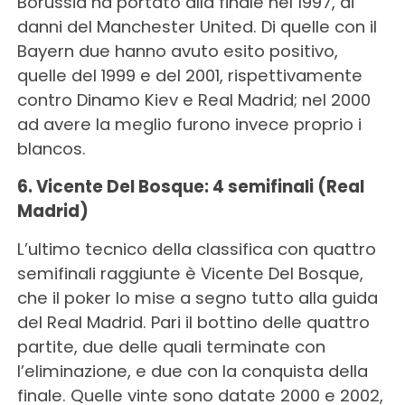
Borussia ha portato alla finale nel 1997, ai
danni del Manchester United. Di quelle con il
Bayern due hanno avuto esito positivo,
quelle del 1999 e del 2001, rispettivamente
contro Dinamo Kiev e Real Madrid; nel 2000
ad avere la meglio furono invece proprio i
blancos.
6. Vicente Del Bosque: 4 semifinali (Real
Madrid)
L’ultimo tecnico della classifica con quattro
semifinali raggiunte è Vicente Del Bosque,
che il poker lo mise a segno tutto alla guida
del Real Madrid. Pari il bottino delle quattro
partite, due delle quali terminate con
l’eliminazione, e due con la conquista della
finale. Quelle vinte sono datate 2000 e 2002,