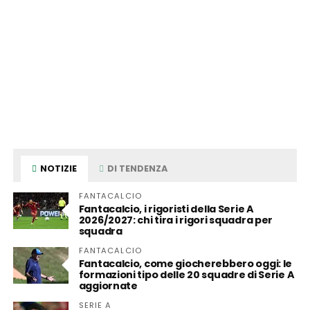
NOTIZIE
DI TENDENZA
FANTACALCIO
Fantacalcio, i rigoristi della Serie A
2026/2027: chi tira i rigori squadra per
squadra
FANTACALCIO
Fantacalcio, come giocherebbero oggi: le
formazioni tipo delle 20 squadre di Serie A
aggiornate
SERIE A