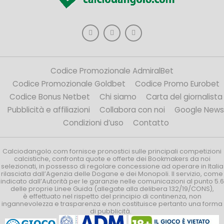
Codice Promozionale AdmiralBet
Codice Promozionale Goldbet
Codice Promo Eurobet
Codice Bonus Netbet
Chi siamo
Carta del giornalista
Pubblicità e affiliazioni
Collabora con noi
Google News
Condizioni d’uso
Contatto
Calciodangolo.com fornisce pronostici sulle principali competizioni
calcistiche, confronta quote e offerte dei Bookmakers da noi
selezionati, in possesso di regolare concessione ad operare in Italia
rilasciata dall’Agenzia delle Dogane e dei Monopoli. Il servizio, come
indicato dall’Autorità per le garanzie nelle comunicazioni al punto 5.6
delle proprie Linee Guida (allegate alla delibera 132/19/CONS),
è effettuato nel rispetto del principio di continenza, non
ingannevolezza e trasparenza e non costituisce pertanto una forma
di pubblicità.