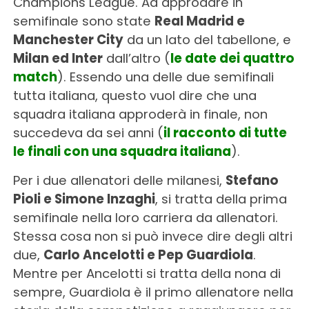
Champions League. Ad approdare in
semifinale sono state
Real Madrid e
Manchester City
da un lato del tabellone, e
Milan ed Inter
dall’altro (
le date dei quattro
match
). Essendo una delle due semifinali
tutta italiana, questo vuol dire che una
squadra italiana approderà in finale, non
succedeva da sei anni (
il racconto di tutte
le finali con una squadra italiana
).
Per i due allenatori delle milanesi,
Stefano
Pioli e Simone Inzaghi
, si tratta della prima
semifinale nella loro carriera da allenatori.
Stessa cosa non si può invece dire degli altri
due,
Carlo Ancelotti e Pep Guardiola
.
Mentre per Ancelotti si tratta della nona di
sempre, Guardiola è il primo allenatore nella