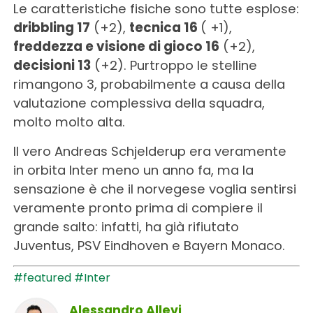
Le caratteristiche fisiche sono tutte esplose:
dribbling 17
(+2),
tecnica 16
( +1),
freddezza e visione di gioco 16
(+2),
decisioni 13
(+2). Purtroppo le stelline
rimangono 3, probabilmente a causa della
valutazione complessiva della squadra,
molto molto alta.
Il vero Andreas Schjelderup era veramente
in orbita Inter meno un anno fa, ma la
sensazione è che il norvegese voglia sentirsi
veramente pronto prima di compiere il
grande salto: infatti, ha già rifiutato
Juventus, PSV Eindhoven e Bayern Monaco.
#featured
#Inter
Alessandro Allevi