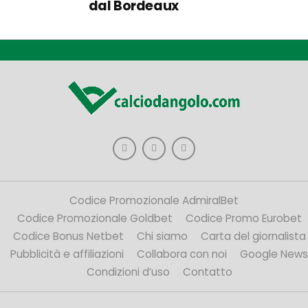
dal Bordeaux
Codice Promozionale AdmiralBet
Codice Promozionale Goldbet
Codice Promo Eurobet
Codice Bonus Netbet
Chi siamo
Carta del giornalista
Pubblicità e affiliazioni
Collabora con noi
Google News
Condizioni d’uso
Contatto