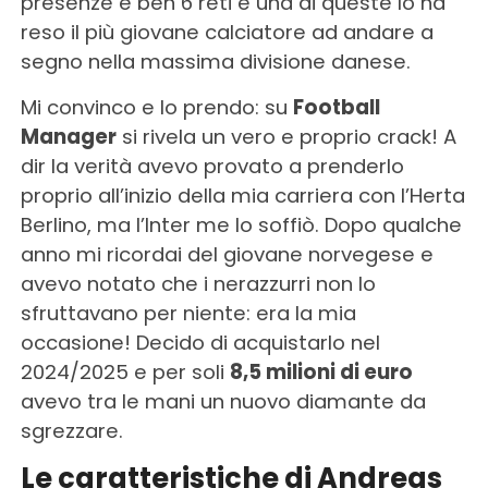
presenze e ben 6 reti e una di queste lo ha
reso il più giovane calciatore ad andare a
segno nella massima divisione danese.
Mi convinco e lo prendo: su
Football
Manager
si rivela un vero e proprio crack! A
dir la verità avevo provato a prenderlo
proprio all’inizio della mia carriera con l’Herta
Berlino, ma l’Inter me lo soffiò. Dopo qualche
anno mi ricordai del giovane norvegese e
avevo notato che i nerazzurri non lo
sfruttavano per niente: era la mia
occasione! Decido di acquistarlo nel
2024/2025 e per soli
8,5 milioni di euro
avevo tra le mani un nuovo diamante da
sgrezzare.
Le caratteristiche di Andreas