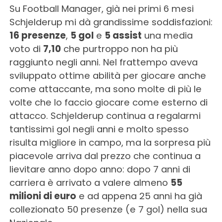
Su Football Manager, già nei primi 6 mesi
Schjelderup mi dà grandissime soddisfazioni:
16 presenze
,
5 gol
e
5 assist
una media
voto di
7,10
che purtroppo non ha più
raggiunto negli anni. Nel frattempo aveva
sviluppato ottime abilità per giocare anche
come attaccante, ma sono molte di più le
volte che lo faccio giocare come esterno di
attacco. Schjelderup continua a regalarmi
tantissimi gol negli anni e molto spesso
risulta migliore in campo, ma la sorpresa più
piacevole arriva dal prezzo che continua a
lievitare anno dopo anno: dopo 7 anni di
carriera è arrivato a valere almeno
55
milioni di euro
e ad appena 25 anni ha già
collezionato 50 presenze (e 7 gol) nella sua