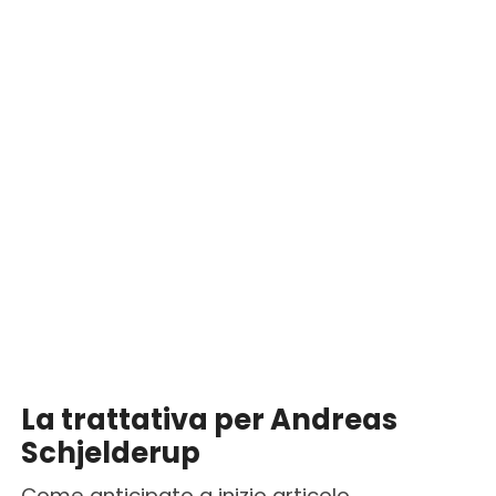
La trattativa per Andreas
Schjelderup
Come anticipato a inizio articolo,