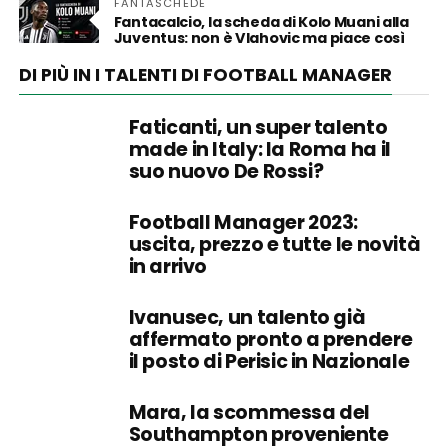
FANTASCHEDE
Fantacalcio, la scheda di Kolo Muani alla
Juventus: non è Vlahovic ma piace così
DI PIÙ IN I TALENTI DI FOOTBALL MANAGER
Faticanti, un super talento
made in Italy: la Roma ha il
suo nuovo De Rossi?
Football Manager 2023:
uscita, prezzo e tutte le novità
in arrivo
Ivanusec, un talento già
affermato pronto a prendere
il posto di Perisic in Nazionale
Mara, la scommessa del
Southampton proveniente