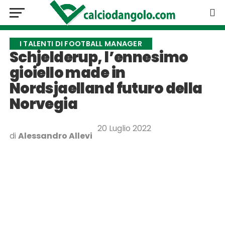
I TALENTI DI FOOTBALL MANAGER
Schjelderup, l’ennesimo
gioiello made in
Nordsjaelland futuro della
Norvegia
20 Luglio 2022
di
Alessandro Allevi