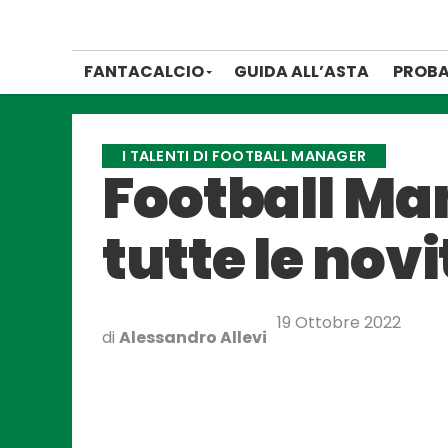
FANTACALCIO
GUIDA ALL’ASTA
PROBA
I TALENTI DI FOOTBALL MANAGER
Football Man
tutte le novi
19 Ottobre 2022
di
Alessandro Allevi