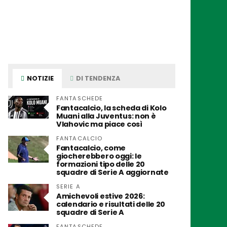
NOTIZIE
DI TENDENZA
FANTASCHEDE
Fantacalcio, la scheda di Kolo
Muani alla Juventus: non è
Vlahovic ma piace così
FANTACALCIO
Fantacalcio, come
giocherebbero oggi: le
formazioni tipo delle 20
squadre di Serie A aggiornate
SERIE A
Amichevoli estive 2026:
calendario e risultati delle 20
squadre di Serie A
FANTASCHEDE