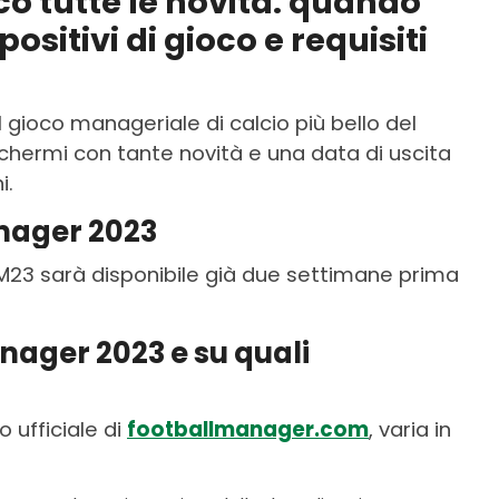
co tutte le novità: quando
ositivi di gioco e requisiti
il gioco manageriale di calcio più bello del
chermi con tante novità e una data di uscita
i.
nager 2023
M23 sarà disponibile già due settimane prima
nager 2023 e su quali
o ufficiale di
footballmanager.com
, varia in