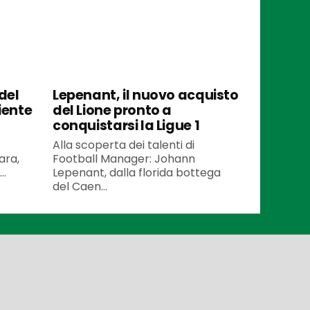
del
Lepenant, il nuovo acquisto
iente
del Lione pronto a
conquistarsi la Ligue 1
Alla scoperta dei talenti di
ara,
Football Manager: Johann
..
Lepenant, dalla florida bottega
del Caen...