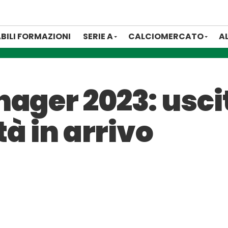
BILI FORMAZIONI
SERIE A
CALCIOMERCATO
A
ager 2023: uscit
tà in arrivo