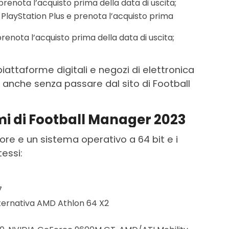
renota l’acquisto prima della data di uscita;
 PlayStation Plus e prenota l’acquisto prima
renota l’acquisto prima della data di uscita;
attaforme digitali e negozi di elettronica
 anche senza passare dal sito di Football
imi di Football Manager 2023
re e un sistema operativo a 64 bit e i
tessi:
7
 alternativa AMD Athlon 64 X2