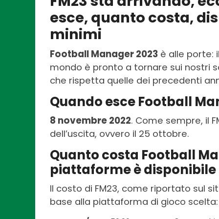
FM23 sta arrivando, ec
esce, quanto costa, disp
minimi
Football Manager 2023
è alle porte: 
mondo è pronto a tornare sui nostri s
che rispetta quelle dei precedenti ann
Quando esce Football Ma
8 novembre 2022
. Come sempre, il F
dell’uscita, ovvero il 25 ottobre.
Quanto costa Football Ma
piattaforme è disponibile
Il costo di FM23, come riportato sul sit
base alla piattaforma di gioco scelta: