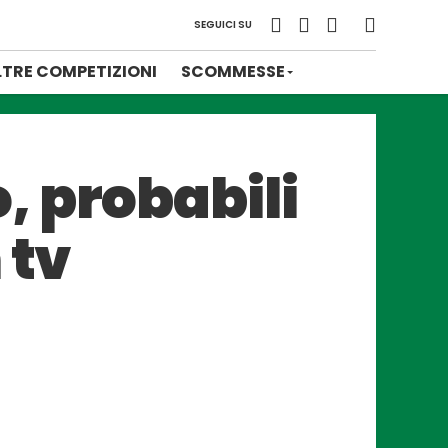
SEGUICI SU
LTRE COMPETIZIONI
SCOMMESSE
, probabili
 tv