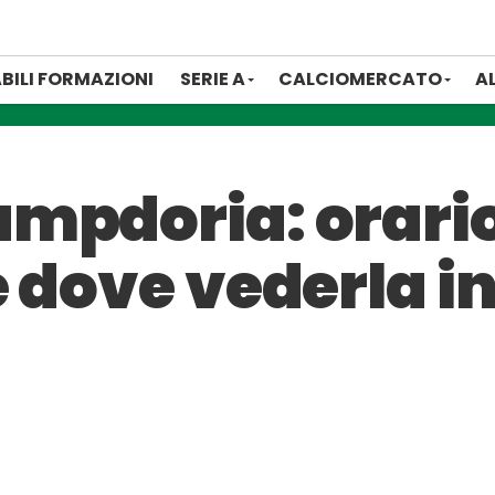
BILI FORMAZIONI
SERIE A
CALCIOMERCATO
A
mpdoria: orario
 dove vederla in