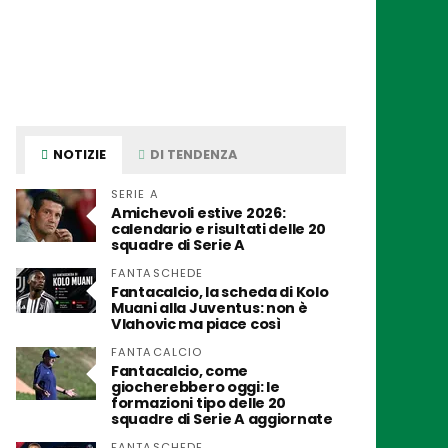
NOTIZIE
DI TENDENZA
SERIE A
Amichevoli estive 2026:
calendario e risultati delle 20
squadre di Serie A
FANTASCHEDE
Fantacalcio, la scheda di Kolo
Muani alla Juventus: non è
Vlahovic ma piace così
FANTACALCIO
Fantacalcio, come
giocherebbero oggi: le
formazioni tipo delle 20
squadre di Serie A aggiornate
FANTASCHEDE