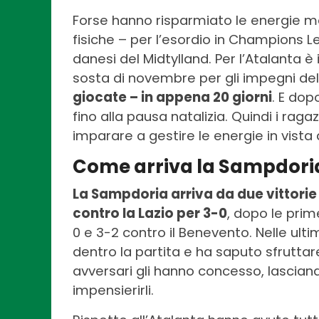
Forse hanno risparmiato le energie m
fisiche – per l’esordio in Champions L
danesi del Midtylland. Per l’Atalanta è 
sosta di novembre per gli impegni del
giocate – in appena 20 giorni
. E dop
fino alla pausa natalizia. Quindi i raga
imparare a gestire le energie in vista 
Come arriva la Sampdori
La Sampdoria arriva da due vittorie 
contro la Lazio per 3-0
, dopo le prim
0 e 3-2 contro il Benevento. Nelle ul
dentro la partita e ha saputo sfruttare
avversari gli hanno concesso, lasciand
impensierirli.