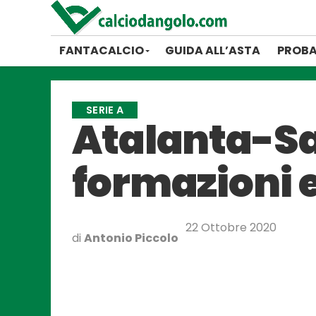
FANTACALCIO
GUIDA ALL’ASTA
PROBA
SERIE A
Atalanta-Sa
formazioni e
22 Ottobre 2020
di
Antonio Piccolo