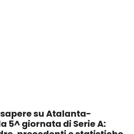
a sapere su Atalanta-
a 5^ giornata di Serie A: