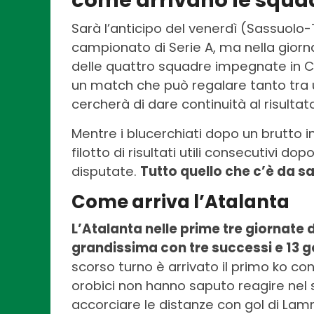
come arrivano le squad
Sarà l’anticipo del venerdì (Sassuolo-
campionato di Serie A, ma nella gior
delle quattro squadre impegnate in
un match che può regalare tanto tra 
cercherà di dare continuità al risultat
Mentre i blucerchiati dopo un brutto in
filotto di risultati utili consecutivi dop
disputate.
Tutto quello che c’è da 
Come arriva l’Atalanta
L’Atalanta nelle prime tre giornate 
grandissima con tre successi e 13 g
scorso turno è arrivato il primo ko con
orobici non hanno saputo reagire nel
accorciare le distanze con gol di Lamme