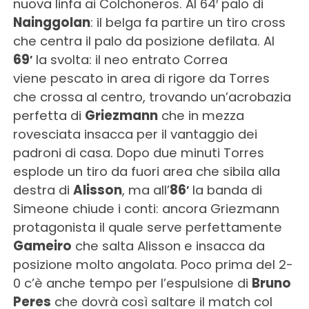
nuova linfa ai Colchoneros. Al 64′ palo di
Nainggolan
: il belga fa partire un tiro cross
che centra il palo da posizione defilata. Al
69′
la svolta: il neo entrato Correa
viene pescato in area di rigore da Torres
che crossa al centro, trovando un’acrobazia
perfetta di
Griezmann
che in mezza
rovesciata insacca per il vantaggio dei
padroni di casa. Dopo due minuti Torres
esplode un tiro da fuori area che sibila alla
destra di
Alisson
, ma all’
86′
la banda di
Simeone chiude i conti: ancora Griezmann
protagonista il quale serve perfettamente
Gameiro
che salta Alisson e insacca da
posizione molto angolata. Poco prima del 2-
0 c’è anche tempo per l’espulsione di
Bruno
Peres
che dovrà così saltare il match col