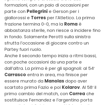
formazioni, con un paio di occasioni per
parte con
Pellegrini
e Gerson per i
giallorossi e
Torres
per l’Atletico. La prima
frazione termina 0-0, ma la
Roma
è
abbastanza sterile, non riesce a incidere fino
in fondo. Solamente Perotti sulla sinistra
sfrutta l’occasione di giocare contro un
Partey fuori ruolo.
Anche il secondo tempo inizia a ritmi bassi,
con poche occasioni da una parte e
dall’altra. La prima è per gli spagnoli: al 54′
Carrasco
entra in area, ma finisce per
essere murato da
Manolas
dopo aver
scartato prima Fazio e poi
Kolarov
. Al 58′ il
primo cambio del match, con
Correa
che
sostituisce Fernandez e l’argentino porta