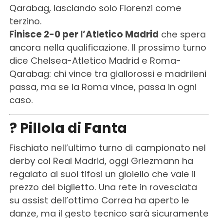
Qarabag, lasciando solo Florenzi come
terzino.
Finisce 2-0 per l’Atletico Madrid
che spera
ancora nella qualificazione. Il prossimo turno
dice Chelsea-Atletico Madrid e Roma-
Qarabag: chi vince tra giallorossi e madrileni
passa, ma se la Roma vince, passa in ogni
caso.
? Pillola di Fanta
Fischiato nell’ultimo turno di campionato nel
derby col Real Madrid, oggi Griezmann ha
regalato ai suoi tifosi un gioiello che vale il
prezzo del biglietto. Una rete in rovesciata
su assist dell’ottimo Correa ha aperto le
danze, ma il gesto tecnico sarà sicuramente