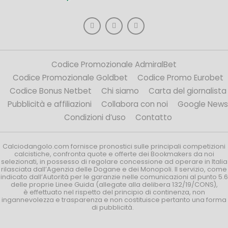
Codice Promozionale AdmiralBet
Codice Promozionale Goldbet
Codice Promo Eurobet
Codice Bonus Netbet
Chi siamo
Carta del giornalista
Pubblicità e affiliazioni
Collabora con noi
Google News
Condizioni d’uso
Contatto
Calciodangolo.com fornisce pronostici sulle principali competizioni
calcistiche, confronta quote e offerte dei Bookmakers da noi
selezionati, in possesso di regolare concessione ad operare in Italia
rilasciata dall’Agenzia delle Dogane e dei Monopoli. Il servizio, come
indicato dall’Autorità per le garanzie nelle comunicazioni al punto 5.6
delle proprie Linee Guida (allegate alla delibera 132/19/CONS),
è effettuato nel rispetto del principio di continenza, non
ingannevolezza e trasparenza e non costituisce pertanto una forma
di pubblicità.