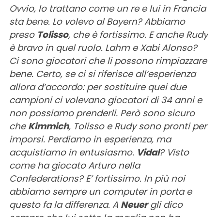
Ovvio, lo trattano come un re e lui in Francia
sta bene. Lo volevo al Bayern? Abbiamo
preso
Tolisso
, che è fortissimo. E anche Rudy
è bravo in quel ruolo. Lahm e Xabi Alonso?
Ci sono giocatori che li possono rimpiazzare
bene. Certo, se ci si riferisce all’esperienza
allora d’accordo: per sostituire quei due
campioni ci volevano giocatori di 34 anni e
non possiamo prenderli. Però sono sicuro
che
Kimmich
, Tolisso e Rudy sono pronti per
imporsi. Perdiamo in esperienza, ma
acquistiamo in entusiasmo.
Vidal
? Visto
come ha giocato Arturo nella
Confederations? E’ fortissimo. In più noi
abbiamo sempre un computer in porta e
questo fa la differenza. A
Neuer
gli dico