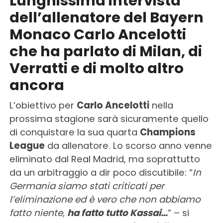
Lunghissima intervista
dell’allenatore del Bayern
Monaco Carlo Ancelotti
che ha parlato di Milan, di
Verratti e di molto altro
ancora
L’obiettivo per
Carlo Ancelotti
nella
prossima stagione sarà sicuramente quello
di conquistare la sua quarta
Champions
League
da allenatore. Lo scorso anno venne
eliminato dal Real Madrid, ma soprattutto
da un arbitraggio a dir poco discutibile: “
In
Germania siamo stati criticati per
l’eliminazione ed è vero che non abbiamo
fatto niente,
ha fatto tutto Kassai…
” – si