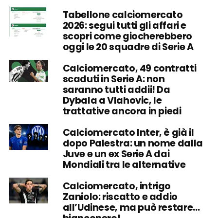
Tabellone calciomercato
2026: segui tutti gli affari e
scopri come giocherebbero
oggi le 20 squadre di Serie A
Calciomercato, 49 contratti
scaduti in Serie A: non
saranno tutti addii! Da
Dybala a Vlahovic, le
trattative ancora in piedi
Calciomercato Inter, è già il
dopo Palestra: un nome dalla
Juve e un ex Serie A dai
Mondiali tra le alternative
Calciomercato, intrigo
Zaniolo: riscatto e addio
all’Udinese, ma può restare…