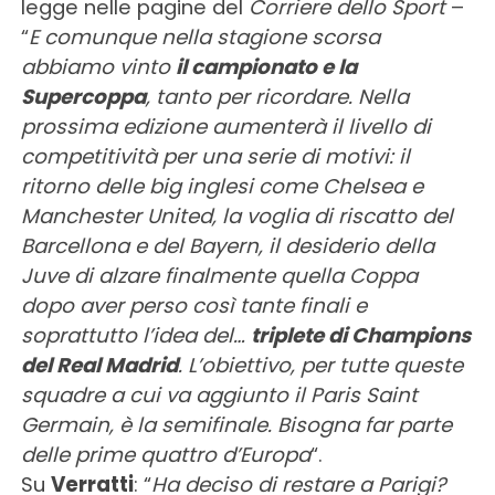
legge nelle pagine del
Corriere dello Sport
–
“
E comunque nella stagione scorsa
abbiamo vinto
il campionato e la
Supercoppa
, tanto per ricordare. Nella
prossima edizione aumenterà il livello di
competitività per una serie di motivi: il
ritorno delle big inglesi come Chelsea e
Manchester United, la voglia di riscatto del
Barcellona e del Bayern, il desiderio della
Juve di alzare finalmente quella Coppa
dopo aver perso così tante finali e
soprattutto l’idea del…
triplete di Champions
del Real Madrid
. L’obiettivo, per tutte queste
squadre a cui va aggiunto il Paris Saint
Germain, è la semifinale. Bisogna far parte
delle prime quattro d’Europa
“.
Su
Verratti
: “
Ha deciso di restare a Parigi?