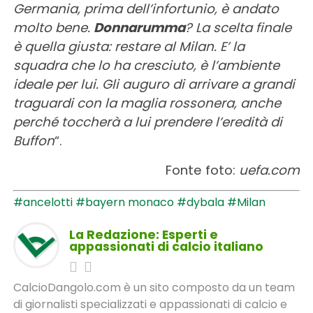
Germania, prima dell’infortunio, è andato
molto bene.
Donnarumma
? La scelta finale
è quella giusta: restare al Milan. E’ la
squadra che lo ha cresciuto, è l’ambiente
ideale per lui. Gli auguro di arrivare a grandi
traguardi con la maglia rossonera, anche
perché toccherà a lui prendere l’eredità di
Buffon
“.
Fonte foto:
uefa.com
#ancelotti
#bayern monaco
#dybala
#Milan
La Redazione: Esperti e
appassionati di calcio italiano
CalcioDangolo.com è un sito composto da un team
di giornalisti specializzati e appassionati di calcio e