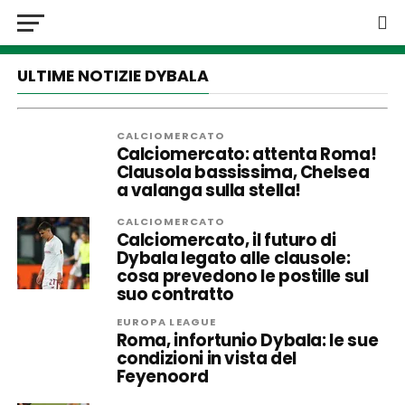
ULTIME NOTIZIE DYBALA
CALCIOMERCATO
Calciomercato: attenta Roma!
Clausola bassissima, Chelsea
a valanga sulla stella!
CALCIOMERCATO
Calciomercato, il futuro di
Dybala legato alle clausole:
cosa prevedono le postille sul
suo contratto
EUROPA LEAGUE
Roma, infortunio Dybala: le sue
condizioni in vista del
Feyenoord