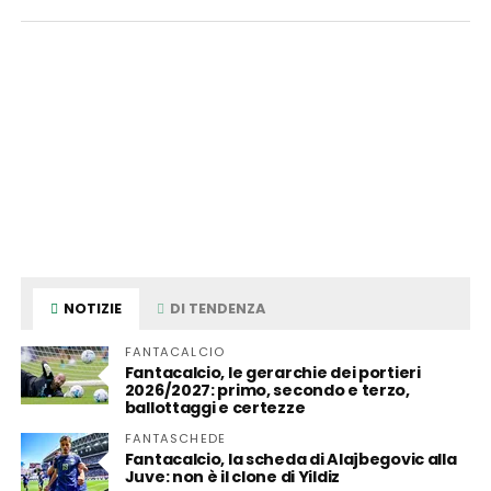
NOTIZIE
DI TENDENZA
FANTACALCIO
Fantacalcio, le gerarchie dei portieri
2026/2027: primo, secondo e terzo,
ballottaggi e certezze
FANTASCHEDE
Fantacalcio, la scheda di Alajbegovic alla
Juve: non è il clone di Yildiz