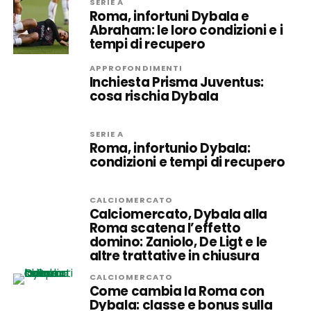
SERIE A
Roma, infortuni Dybala e
Abraham: le loro condizioni e i
tempi di recupero
APPROFONDIMENTI
Inchiesta Prisma Juventus:
cosa rischia Dybala
SERIE A
Roma, infortunio Dybala:
condizioni e tempi di recupero
CALCIOMERCATO
Calciomercato, Dybala alla
Roma scatena l’effetto
domino: Zaniolo, De Ligt e le
altre trattative in chiusura
CALCIOMERCATO
Come cambia la Roma con
Dybala: classe e bonus sulla