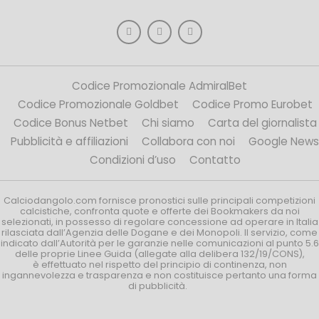
Codice Promozionale AdmiralBet
Codice Promozionale Goldbet
Codice Promo Eurobet
Codice Bonus Netbet
Chi siamo
Carta del giornalista
Pubblicità e affiliazioni
Collabora con noi
Google News
Condizioni d’uso
Contatto
Calciodangolo.com fornisce pronostici sulle principali competizioni
calcistiche, confronta quote e offerte dei Bookmakers da noi
selezionati, in possesso di regolare concessione ad operare in Italia
rilasciata dall’Agenzia delle Dogane e dei Monopoli. Il servizio, come
indicato dall’Autorità per le garanzie nelle comunicazioni al punto 5.6
delle proprie Linee Guida (allegate alla delibera 132/19/CONS),
è effettuato nel rispetto del principio di continenza, non
ingannevolezza e trasparenza e non costituisce pertanto una forma
di pubblicità.