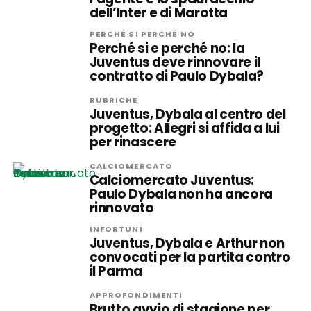
dell’Inter e di Marotta
PERCHÉ SI PERCHÉ NO
Perché si e perché no: la
Juventus deve rinnovare il
contratto di Paulo Dybala?
RUBRICHE
Juventus, Dybala al centro del
progetto: Allegri si affida a lui
per rinascere
CALCIOMERCATO
Calciomercato Juventus:
Paulo Dybala non ha ancora
rinnovato
INFORTUNI
Juventus, Dybala e Arthur non
convocati per la partita contro
il Parma
APPROFONDIMENTI
Brutto avvio di stagione per