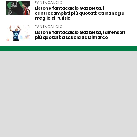
FANTACALCIO
Listone fantacalcio Gazzetta, i
centrocampisti più quotati: Calhanoglu
meglio di Pulisic
FANTACALCIO
Listone fantacalcio Gazzetta, i difensori
più quotati: a scuola da Dimarco