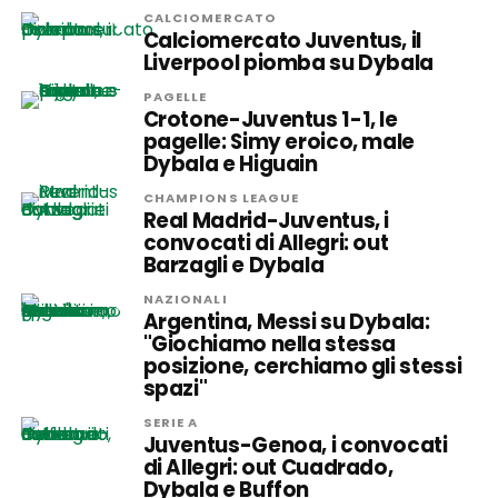
CALCIOMERCATO
Calciomercato Juventus, il
Liverpool piomba su Dybala
PAGELLE
Crotone-Juventus 1-1, le
pagelle: Simy eroico, male
Dybala e Higuain
CHAMPIONS LEAGUE
Real Madrid-Juventus, i
convocati di Allegri: out
Barzagli e Dybala
NAZIONALI
Argentina, Messi su Dybala:
"Giochiamo nella stessa
posizione, cerchiamo gli stessi
spazi"
SERIE A
Juventus-Genoa, i convocati
di Allegri: out Cuadrado,
Dybala e Buffon