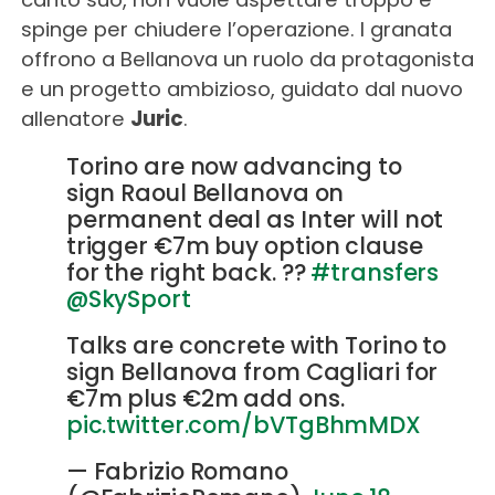
spinge per chiudere l’operazione. I granata
offrono a Bellanova un ruolo da protagonista
e un progetto ambizioso, guidato dal nuovo
allenatore
Juric
.
Torino are now advancing to
sign Raoul Bellanova on
permanent deal as Inter will not
trigger €7m buy option clause
for the right back. ??
#transfers
@SkySport
Talks are concrete with Torino to
sign Bellanova from Cagliari for
€7m plus €2m add ons.
pic.twitter.com/bVTgBhmMDX
— Fabrizio Romano