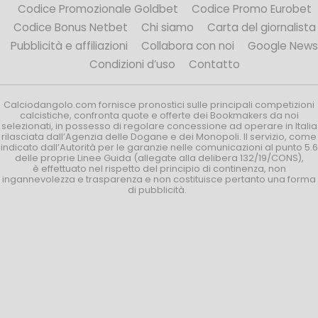
Codice Promozionale Goldbet
Codice Promo Eurobet
Codice Bonus Netbet
Chi siamo
Carta del giornalista
Pubblicità e affiliazioni
Collabora con noi
Google News
Condizioni d’uso
Contatto
Calciodangolo.com fornisce pronostici sulle principali competizioni
calcistiche, confronta quote e offerte dei Bookmakers da noi
selezionati, in possesso di regolare concessione ad operare in Italia
rilasciata dall’Agenzia delle Dogane e dei Monopoli. Il servizio, come
indicato dall’Autorità per le garanzie nelle comunicazioni al punto 5.6
delle proprie Linee Guida (allegate alla delibera 132/19/CONS),
è effettuato nel rispetto del principio di continenza, non
ingannevolezza e trasparenza e non costituisce pertanto una forma
di pubblicità.