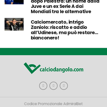
dopo Palestra: un nome dalla
Juve e un ex Serie A dai
Mondiali tra le alternative
Calciomercato, intrigo
Zaniolo: riscatto e addio
all’Udinese, ma può restare…
bianconero!
Codice Promozionale AdmiralBet