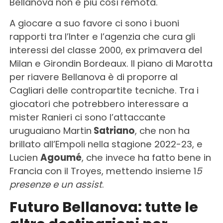
Bellanova non è più così remota.
A giocare a suo favore ci sono i buoni
rapporti tra l’Inter e l’agenzia che cura gli
interessi del classe 2000, ex primavera del
Milan e Girondin Bordeaux. Il piano di Marotta
per riavere Bellanova è di proporre al
Cagliari delle contropartite tecniche. Tra i
giocatori che potrebbero interessare a
mister Ranieri ci sono l’attaccante
uruguaiano Martin
Satriano
, che non ha
brillato all’Empoli nella stagione 2022-23, e
Lucien
Agoumé
, che invece ha fatto bene in
Francia con il Troyes, mettendo insieme 1
5
presenze e un assist
.
Futuro Bellanova: tutte le