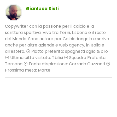
Gianluca Sisti
Copywriter con la passione per il calcio e la
scrittura sportiva. Vivo tra Terni, Lisbona e il resto
del Mondo. Sono autore per Calciodangolo e scrivo
anche per altre aziende e web agency, in Italia e
all’estero. ⦿ Piatto preferito: spaghetti aglio & olio
⦿ Ultima città visitata: Tbilisi ⦿ Squadra Preferita:
Ternana ⦿ Fonte d’ispirazione: Corrado Guzzanti ⦿
Prossima meta: Marte