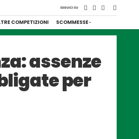
SEGUICI SU
LTRE COMPETIZIONI
SCOMMESSE
nza: assenze
bligate per