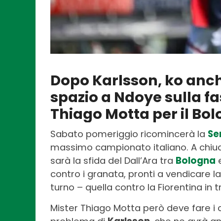
Dopo Karlsson, ko anche
spazio a Ndoye sulla fa
Thiago Motta per il Bol
Sabato pomeriggio ricomincerà la
Ser
massimo campionato italiano. A chiude
sarà la sfida del Dall’Ara tra
Bologna
contro i granata, pronti a vendicare l
turno – quella contro la Fiorentina in t
Mister Thiago Motta però deve fare i c