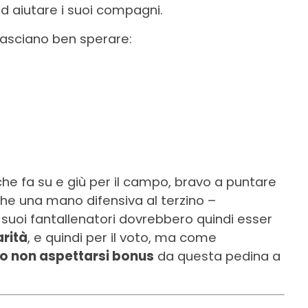
ed aiutare i suoi compagni.
lasciano ben sperare:
che fa su e giù per il campo, bravo a puntare
e una mano difensiva al terzino –
 suoi fantallenatori dovrebbero quindi esser
arità
, e quindi per il voto, ma come
o non aspettarsi bonus
da questa pedina a