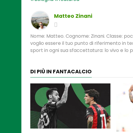
Matteo Zinani
Nome: Matteo. Cognome: Zinani. Classe: poca
voglio essere il tuo punto di riferimento in 
sport in ogni sua sfaccettatura: lo vivo e lo
DI PIÙ IN FANTACALCIO