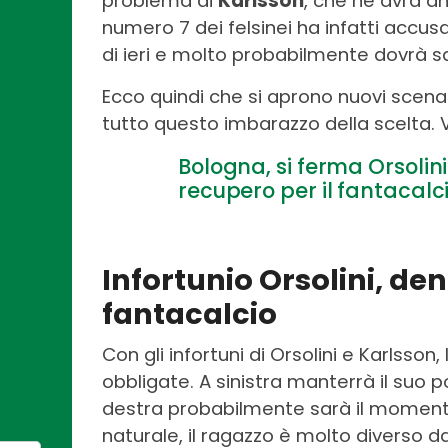
problema di
Karlsson
, che ne avrà an
numero 7 dei felsinei ha infatti accu
di ieri e molto probabilmente dovrà sa
Ecco quindi che si aprono nuovi scenar
tutto questo imbarazzo della scelta.
Bologna, si ferma Orsolini:
recupero per il fantacalc
Infortunio Orsolini, d
fantacalcio
Con gli infortuni di Orsolini e Karlsson
obbligate. A sinistra manterrà il suo 
destra probabilmente sarà il momento 
naturale, il ragazzo è molto diverso 