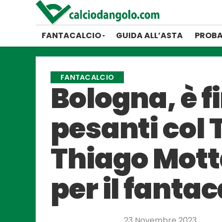
FANTACALCIO
GUIDA ALL’ASTA
PROBA
FANTACALCIO
Bologna, è f
pesanti col 
Thiago Motta
per il fantac
23 Novembre 2023